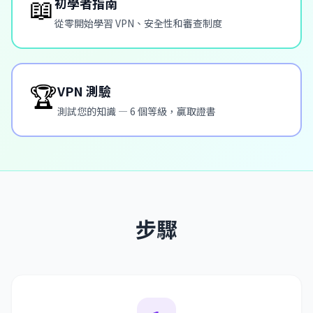
📖
初學者指南
從零開始學習 VPN、安全性和審查制度
🏆
VPN 測驗
測試您的知識 — 6 個等級，贏取證書
步驟