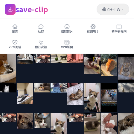
save-clip
ZH-TW
首頁
社群
貓咪影片
能用嗎？
初學者指南
VPN 測驗
旅行資訊
VPN新聞