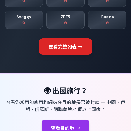
🚫
🚫
🚫
Swiggy
ZEE5
Gaana
🚫
🚫
🚫
查看完整列表 →
🌍 出國旅行？
查看您常用的應用和網站在目的地是否被封鎖 — 中國、伊
朗、俄羅斯、阿聯酋等35個以上國家。
查看目的地 →