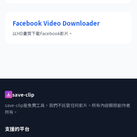
Facebook Video Downloader
以HD畫質下載Facebook影片。
save-clip
save-clip是免費工具。我們不託管任何影片。所有內容歸原創作者
所有。
支援的平台