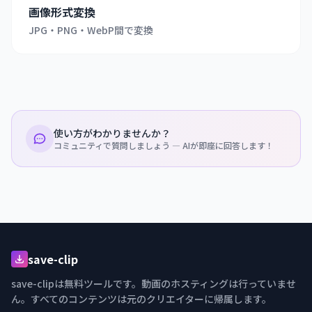
画像形式変換
JPG・PNG・WebP間で変換
使い方がわかりませんか？
コミュニティで質問しましょう — AIが即座に回答します！
save-clip
save-clipは無料ツールです。動画のホスティングは行っていませ
ん。すべてのコンテンツは元のクリエイターに帰属します。