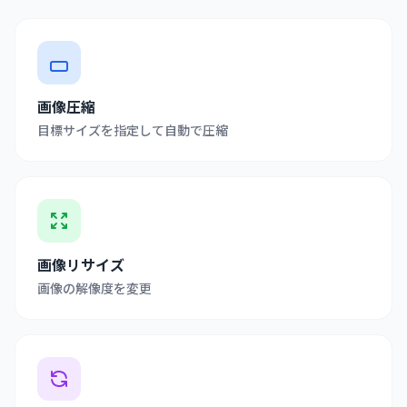
画像圧縮
目標サイズを指定して自動で圧縮
画像リサイズ
画像の解像度を変更