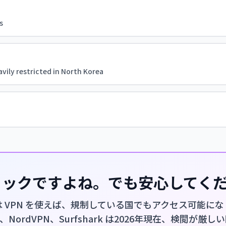
s
vily restricted in North Korea
ショックですよね。でも安心してく
l は VPN を使えば、規制している国でもアクセス可能に
PN、NordVPN、Surfshark は2026年現在、検閲が