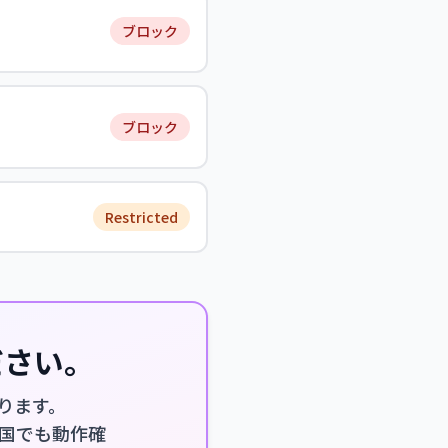
ブロック
ブロック
Restricted
ださい。
なります。
厳しい国でも動作確