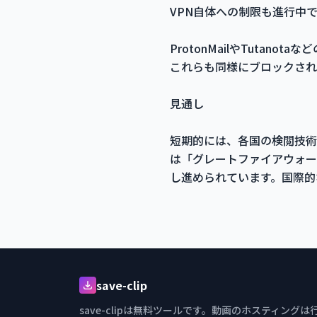
VPN自体への制限も進行中
ProtonMailやTuta
これらも同様にブロックされ
見通し
短期的には、各国の検閲技術
は「グレートファイアウォー
し進められています。国際的
save-clip
save-clipは無料ツールです。動画のホスティングは