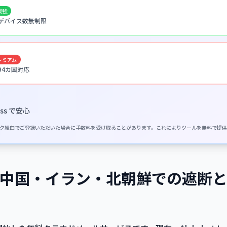
最強
 · デバイス数無制限
レミアム
 94カ国対応
ss で安心
イトのリンク経由でご登録いただいた場合に手数料を受け取ることがあります。これによりツールを無料で提
閲：中国・イラン・北朝鮮での遮断