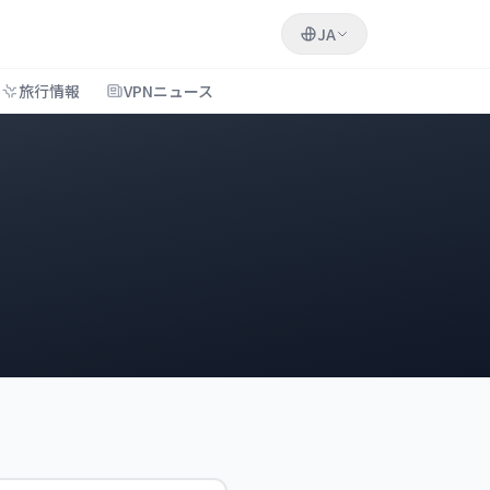
JA
旅行情報
VPNニュース