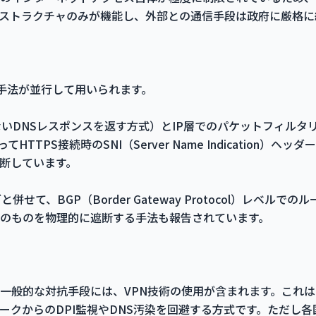
ストラクチャのみが機能し、外部との通信手段は政府に厳格に
術手法が並行して用いられます。
ないDNSレスポンスを返す方式）とIP層でのパケットフィルタ
TTPS接続時のSNI（Server Name Indication）ヘッ
断しています。
せて、BGP（Border Gateway Protocol）レベル
のものを物理的に遮断する手法も報告されています。
一般的な対抗手段には、VPN技術の使用が含まれます。これ
ークからのDPI監視やDNS汚染を回避する方式です。ただし