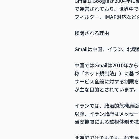
GmailはGoogleが200
で運営されており、世界中で
フィルター、IMAP対応な
検閲される理由
Gmailは中国、イラン、
中国ではGmailは2010
称「ネット規制法」）に基づ
サービス全般に対する制限を
が主な目的とされています。
イランでは、政治的危機局面や
以降、イラン政府はメッセー
治安機関による監視体制を拡
北朝鮮ではそもそも一般市民