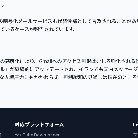
です。
notaなどの暗号化メールサービスも代替候補として言及されること
ているケースが報告されています。
の高度化により、Gmailへのアクセス制限はむしろ強化される
ル」が継続的にアップデートされ、イランでも国内メッセージ
な人権圧力にもかかわらず、規制緩和の見通しは現在のところ
対応プラットフォーム
L
YouTube Downloader
プ
行