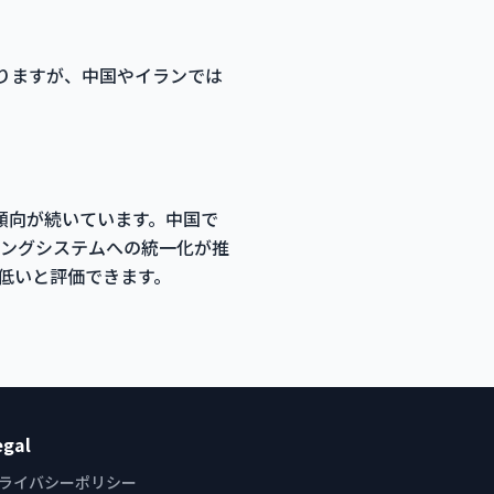
がありますが、中国やイランでは
傾向が続いています。中国で
ングシステムへの統一化が推
低いと評価できます。
egal
ライバシーポリシー