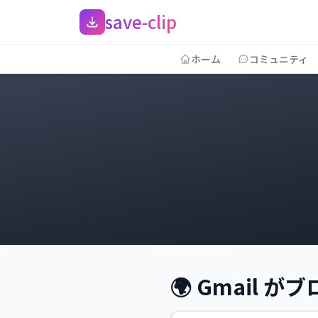
save-clip
ホーム
コミュニティ
🌍 Gmail 