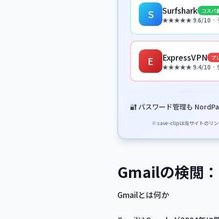
Surfshark
コスパ
S
★★★★★ 9.6/10
ExpressVPN
プ
E
★★★★★ 9.4/10 ·
🔐 パスワード管理も NordPa
※ save-clipは当サ
Gmailの検
Gmailとは何か