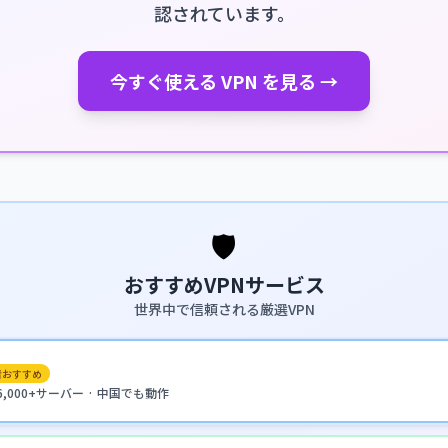
認されています。
今すぐ使える VPN を見る →
🛡️
おすすめVPNサービス
世界中で信頼される厳選VPN
者おすすめ
· 6,000+サーバー · 中国でも動作