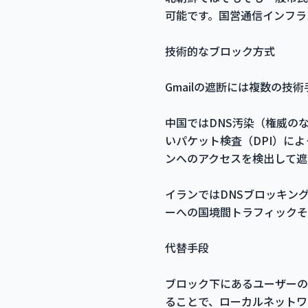
可能です。国営通信インフラ
技術的なブロック方式
Gmailの遮断には複数の技
中国ではDNS汚染（権威の
いパケット検査（DPI）によってH
ンへのアクセスを検出して遮
イランではDNSブロッキングと併
ーへの国境間トラフィックそ
代替手段
ブロック下にあるユーザーの
ることで、ローカルネットワ