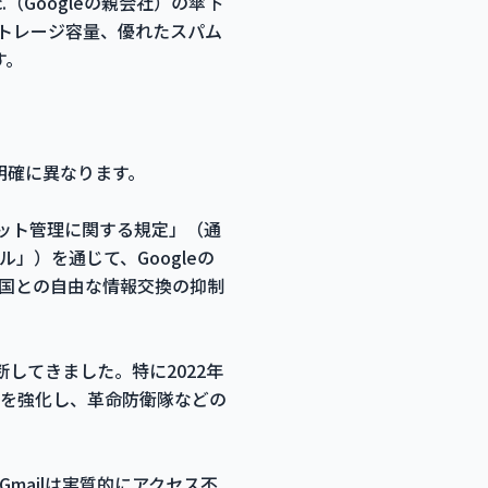
c.（Googleの親会社）の傘下
ストレージ容量、優れたスパム
す。
明確に異なります。
ネット管理に関する規定」（通
）を通じて、Googleの
国との自由な情報交換の抑制
してきました。特に2022年
を強化し、革命防衛隊などの
mailは実質的にアクセス不