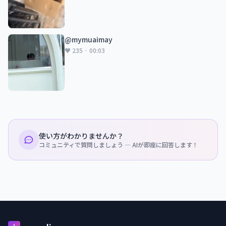
@mymuaimay
♥ 235 · 00:03
使い方がわかりませんか？
コミュニティで質問しましょう — AIが即座に回答します！