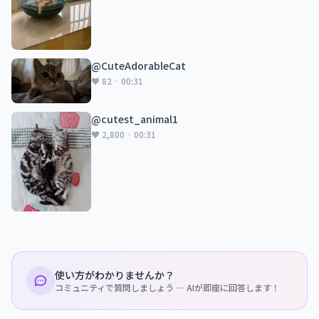
@CuteAdorableCat
♥ 82 · 00:31
@cutest_animal1
♥ 2,800 · 00:31
使い方がわかりませんか？
コミュニティで質問しましょう — AIが即座に回答します！