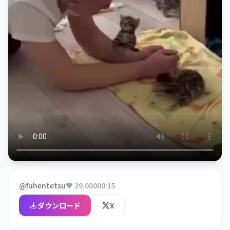
@fuhentetsu
♥ 29,000
00:15
ダウンロード
X