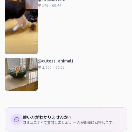
♥ 170 · 00:44
@cutest_animal1
♥ 2,900 · 00:08
使い方がわかりませんか？
コミュニティで質問しましょう — AIが即座に回答します！