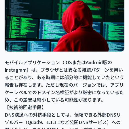
モバイルアプリケーション（iOSまたはAndroid版の
Instagram）は、ブラウザとは異なる接続パターンを用い
ることがあり、ある時期には部分的に機能していたという
報告も存在します。ただし現在のバージョンでは、アプリ
ケーレベルでのドメイン名検証がより厳密になっているた
め、この差異は縮小している可能性があります。
【技術的回避手段】
DNS濾過への対抗手段としては、信頼できる外部DNSリ
ゾルバー（Quad9、1.1.1.1など公開DNSサービス）への