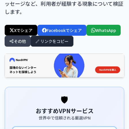
ッセージなど、利用者が経験する現象について検証
します。
Xでシェア
Facebookでシェア
WhatsApp
その他
🔗 リンクをコピー
🛡️
おすすめVPNサービス
世界中で信頼される厳選VPN