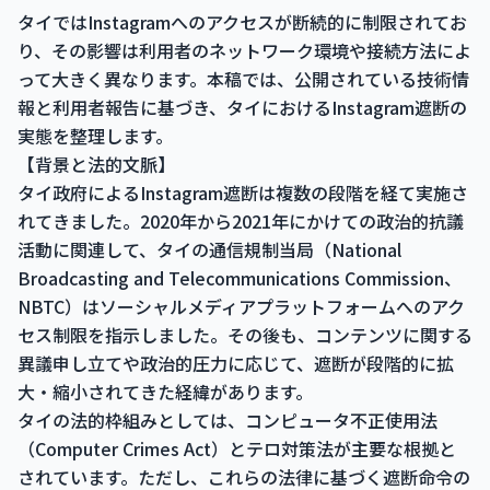
タイではInstagramへのアクセスが断続的に制限されてお
り、その影響は利用者のネットワーク環境や接続方法によ
って大きく異なります。本稿では、公開されている技術情
報と利用者報告に基づき、タイにおけるInstagram遮断の
実態を整理します。
【背景と法的文脈】
タイ政府によるInstagram遮断は複数の段階を経て実施さ
れてきました。2020年から2021年にかけての政治的抗議
活動に関連して、タイの通信規制当局（National
Broadcasting and Telecommunications Commission、
NBTC）はソーシャルメディアプラットフォームへのアク
セス制限を指示しました。その後も、コンテンツに関する
異議申し立てや政治的圧力に応じて、遮断が段階的に拡
大・縮小されてきた経緯があります。
タイの法的枠組みとしては、コンピュータ不正使用法
（Computer Crimes Act）とテロ対策法が主要な根拠と
されています。ただし、これらの法律に基づく遮断命令の