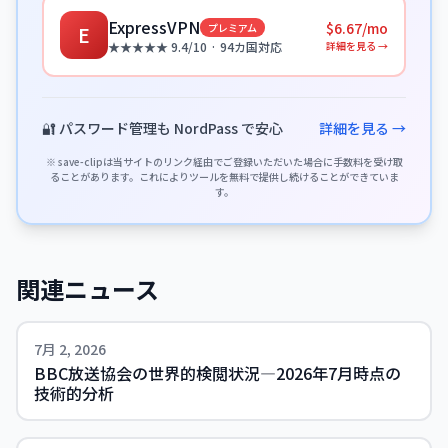
ExpressVPN
$6.67/mo
プレミアム
E
詳細を見る →
★★★★★ 9.4/10 · 94カ国対応
🔐 パスワード管理も NordPass で安心
詳細を見る →
※ save-clipは当サイトのリンク経由でご登録いただいた場合に手数料を受け取
ることがあります。これによりツールを無料で提供し続けることができていま
す。
関連ニュース
7月 2, 2026
BBC放送協会の世界的検閲状況—2026年7月時点の
技術的分析