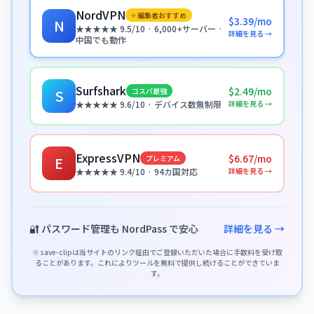
NordVPN
⭐ 編集者おすすめ
$3.39/mo
N
★★★★★ 9.5/10 · 6,000+サーバー ·
詳細を見る →
中国でも動作
Surfshark
$2.49/mo
コスパ最強
S
詳細を見る →
★★★★★ 9.6/10 · デバイス数無制限
ExpressVPN
$6.67/mo
プレミアム
E
詳細を見る →
★★★★★ 9.4/10 · 94カ国対応
🔐 パスワード管理も NordPass で安心
詳細を見る →
※ save-clipは当サイトのリンク経由でご登録いただいた場合に手数料を受け取
ることがあります。これによりツールを無料で提供し続けることができていま
す。