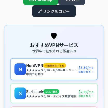
🔗 リンクをコピー
🛡️
おすすめVPNサービス
世界中で信頼される厳選VPN
NordVPN
⭐ 編集者おすすめ
$3.39/mo
N
★★★★★ 9.5/10 · 6,000+サーバー ·
詳細を見る →
中国でも動作
Surfshark
$2.49/mo
コスパ最強
S
詳細を見る →
★★★★★ 9.6/10 · デバイス数無制限