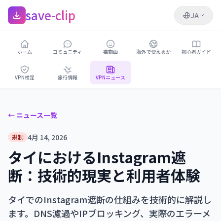
save-clip
JA
ホーム
コミュニティ
猫動画
海外で使えるか
初心者ガイド
VPN検定
旅行情報
VPNニュース
← ニュース一覧
4月 14, 2026
規制
タイにおけるInstagram遮
断：技術的現実と利用者体験
タイでのInstagram遮断の仕組みを技術的に解説し
ます。DNS濾過やIPブロッキング、実際のエラーメ