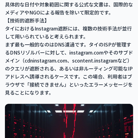
具体的な日付や対象範囲に関する公式な文書は、国際的な
メディアやNGOによる報告を除いて限定的です。
【技術的遮断手法】
タイにおけるInstagram遮断には、複数の技術手法が並行
して用いられていると考えられます。
まず最も一般的なのはDNS濾過です。タイのISPが管理す
るDNSリゾルバーに対して、instagram.comやそのサブド
メイン（cdninstagram.com、scontent.instagramなど）
のクエリが遮断される、あるいは非ルーティング可能なIP
アドレスへ誘導されるケースです。この場合、利用者はブ
ラウザで「接続できません」といったエラーメッセージを
見ることになります。