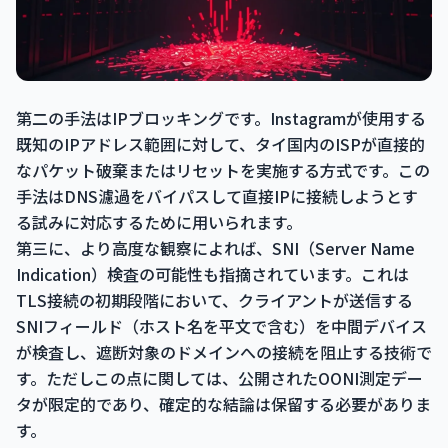
第二の手法はIPブロッキングです。Instagramが使用する
既知のIPアドレス範囲に対して、タイ国内のISPが直接的
なパケット破棄またはリセットを実施する方式です。この
手法はDNS濾過をバイパスして直接IPに接続しようとす
る試みに対応するために用いられます。
第三に、より高度な観察によれば、SNI（Server Name
Indication）検査の可能性も指摘されています。これは
TLS接続の初期段階において、クライアントが送信する
SNIフィールド（ホスト名を平文で含む）を中間デバイス
が検査し、遮断対象のドメインへの接続を阻止する技術で
す。ただしこの点に関しては、公開されたOONI測定デー
タが限定的であり、確定的な結論は保留する必要がありま
す。