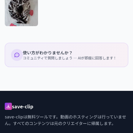
使い方がわかりませんか？
コミュニティで質問しましょう — AIが即座に回答します！
save-clip
save-clipは無料ツールです。動画のホスティングは行っていませ
ん。すべてのコンテンツは元のクリエイターに帰属します。