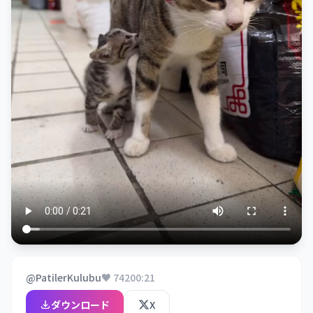
@PatilerKulubu
♥ 742
00:21
ダウンロード
X