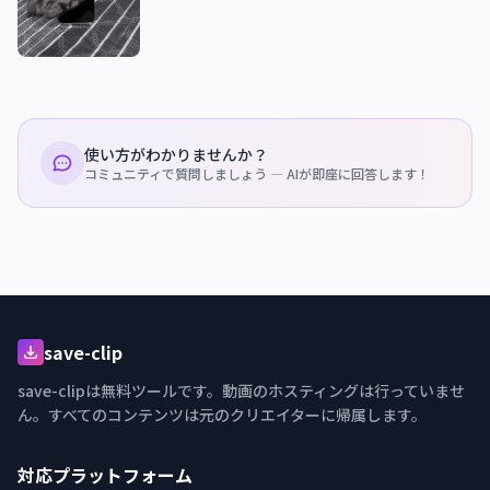
使い方がわかりませんか？
コミュニティで質問しましょう — AIが即座に回答します！
save-clip
save-clipは無料ツールです。動画のホスティングは行っていませ
ん。すべてのコンテンツは元のクリエイターに帰属します。
対応プラットフォーム