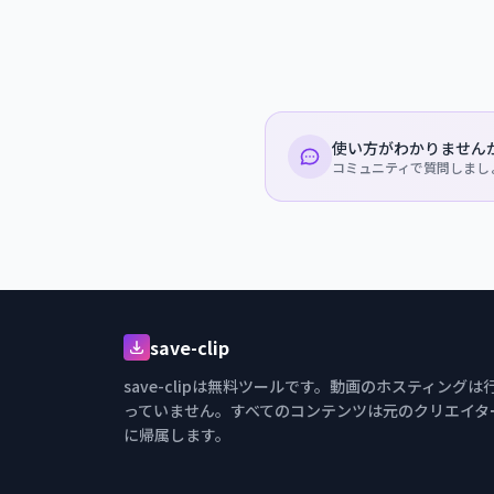
使い方がわかりません
コミュニティで質問しましょ
save-clip
save-clipは無料ツールです。動画のホスティングは
っていません。すべてのコンテンツは元のクリエイタ
に帰属します。