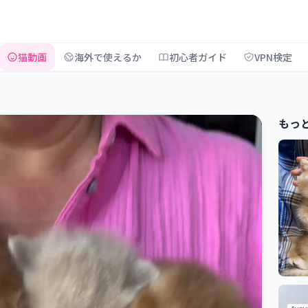
猫動画
海外で使えるか
初心者ガイド
VPN検定
もっ