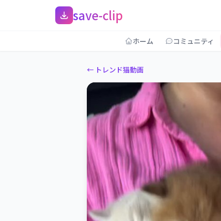
save-clip
ホーム
コミュニティ
← トレンド猫動画