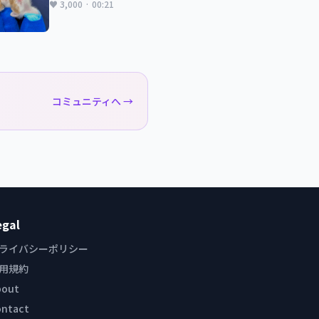
♥ 3,000 · 00:21
コミュニティへ →
egal
ライバシーポリシー
用規約
bout
ontact