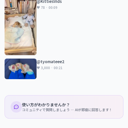
@KittiesVids
♥ 78 · 00:09
@tyomateee2
♥ 3,000 · 00:21
使い方がわかりませんか？
コミュニティで質問しましょう — AIが即座に回答します！