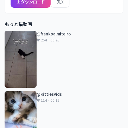
ダウンロード
X
もっと猫動画
@frankpalmiteiro
♥ 254 · 00:26
@KittiesVids
♥ 114 · 00:13