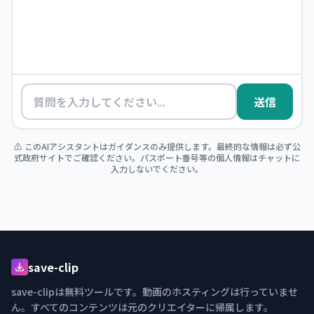
送信
⚠️ このAIアシスタントはガイダンスのみ提供します。最終的な情報は必ず公
式政府サイトでご確認ください。パスポート番号等の個人情報はチャットに
入力しないでください。
save-clip
save-clipは無料ツールです。動画のホスティングは行っていませ
ん。すべてのコンテンツは元のクリエイターに帰属します。