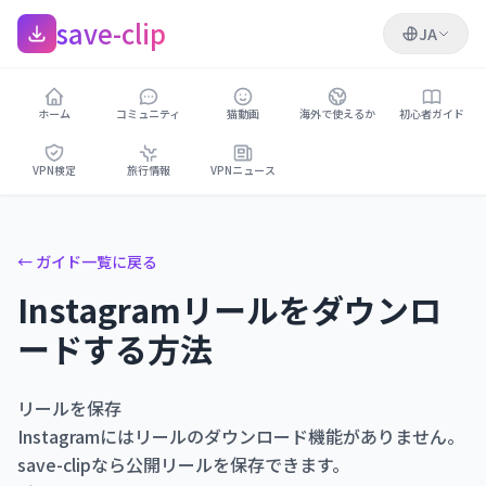
save-clip
JA
ホーム
コミュニティ
猫動画
海外で使えるか
初心者ガイド
VPN検定
旅行情報
VPNニュース
← ガイド一覧に戻る
Instagramリールをダウンロ
ードする方法
リールを保存
Instagramにはリールのダウンロード機能がありません。
save-clipなら公開リールを保存できます。