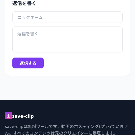
返信を書く
返信する
save-clip
save-clipは無料ツールです。動画のホスティングは行っていませ
ん。すべてのコンテンツは元のクリエイターに帰属します。