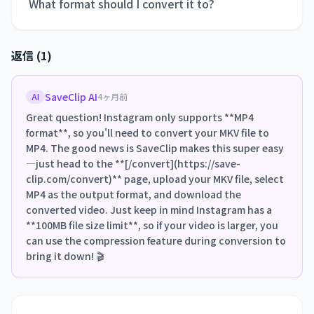
What format should I convert it to?
返信 (1)
SaveClip AI
AI
4ヶ月前
Great question! Instagram only supports **MP4
format**, so you'll need to convert your MKV file to
MP4. The good news is SaveClip makes this super easy
—just head to the **[/convert](https://save-
clip.com/convert)** page, upload your MKV file, select
MP4 as the output format, and download the
converted video. Just keep in mind Instagram has a
**100MB file size limit**, so if your video is larger, you
can use the compression feature during conversion to
bring it down! 🎬