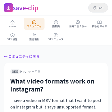
save-clip
JA
ホーム
コミュニティ
猫動画
海外で使えるか
初心者ガイド
VPN検定
旅行情報
VPNニュース
← コミュニティに戻る
Kevin
雑談
4ヶ月前
What video formats work on
Instagram?
I have a video in MKV format that I want to post
on Instagram but it says unsupported format.