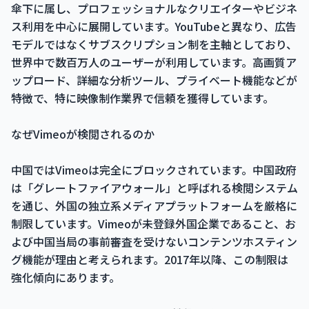
傘下に属し、プロフェッショナルなクリエイターやビジネ
ス利用を中心に展開しています。YouTubeと異なり、広告
モデルではなくサブスクリプション制を主軸としており、
世界中で数百万人のユーザーが利用しています。高画質ア
ップロード、詳細な分析ツール、プライベート機能などが
特徴で、特に映像制作業界で信頼を獲得しています。
なぜVimeoが検閲されるのか
中国ではVimeoは完全にブロックされています。中国政府
は「グレートファイアウォール」と呼ばれる検閲システム
を通じ、外国の独立系メディアプラットフォームを厳格に
制限しています。Vimeoが未登録外国企業であること、お
よび中国当局の事前審査を受けないコンテンツホスティン
グ機能が理由と考えられます。2017年以降、この制限は
強化傾向にあります。