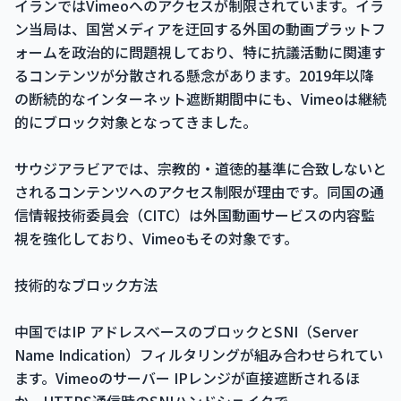
イランではVimeoへのアクセスが制限されています。イラ
ン当局は、国営メディアを迂回する外国の動画プラットフ
ォームを政治的に問題視しており、特に抗議活動に関連す
るコンテンツが分散される懸念があります。2019年以降
の断続的なインターネット遮断期間中にも、Vimeoは継続
的にブロック対象となってきました。
サウジアラビアでは、宗教的・道徳的基準に合致しないと
されるコンテンツへのアクセス制限が理由です。同国の通
信情報技術委員会（CITC）は外国動画サービスの内容監
視を強化しており、Vimeoもその対象です。
技術的なブロック方法
中国ではIP アドレスベースのブロックとSNI（Server
Name Indication）フィルタリングが組み合わせられてい
ます。Vimeoのサーバー IPレンジが直接遮断されるほ