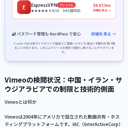
ExpressVPN
$6.67/mo
プレミアム
E
詳細を見る →
★★★★★ 9.4/10 · 94カ国対応
🔐 パスワード管理も NordPass で安心
詳細を見る →
※ save-clipは当サイトのリンク経由でご登録いただいた場合に手数料を受け取
ることがあります。これによりツールを無料で提供し続けることができていま
す。
Vimeoの検閲状況：中国・イラン・サ
ウジアラビアでの制限と技術的側面
Vimeoとは何か
Vimeoは2004年にアメリカで設立された動画共有・ホス
ティングプラットフォームです。IAC（InterActiveCorp）