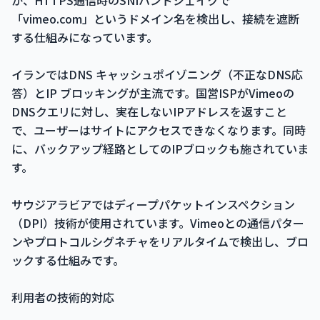
か、HTTPS通信時のSNIハンドシェイクで
「vimeo.com」というドメイン名を検出し、接続を遮断
する仕組みになっています。
イランではDNS キャッシュポイゾニング（不正なDNS応
答）とIP ブロッキングが主流です。国営ISPがVimeoの
DNSクエリに対し、実在しないIPアドレスを返すこと
で、ユーザーはサイトにアクセスできなくなります。同時
に、バックアップ経路としてのIPブロックも施されていま
す。
サウジアラビアではディープパケットインスペクション
（DPI）技術が使用されています。Vimeoとの通信パター
ンやプロトコルシグネチャをリアルタイムで検出し、ブロ
ックする仕組みです。
利用者の技術的対応