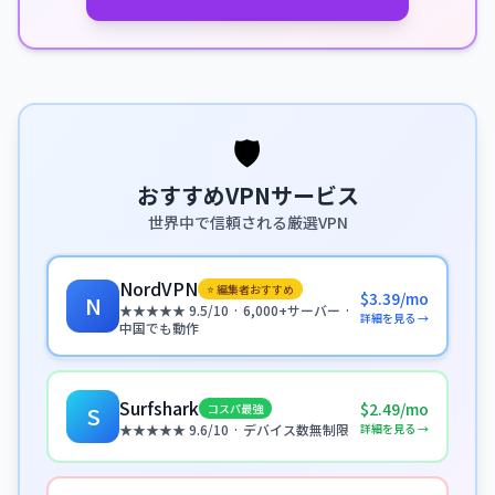
🛡️
おすすめVPNサービス
世界中で信頼される厳選VPN
NordVPN
⭐ 編集者おすすめ
$3.39/mo
N
★★★★★ 9.5/10 · 6,000+サーバー ·
詳細を見る →
中国でも動作
Surfshark
$2.49/mo
コスパ最強
S
詳細を見る →
★★★★★ 9.6/10 · デバイス数無制限