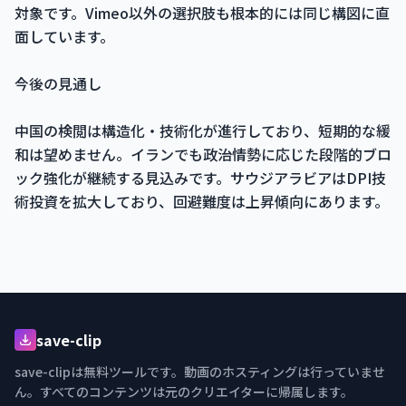
対象です。Vimeo以外の選択肢も根本的には同じ構図に直
面しています。
今後の見通し
中国の検閲は構造化・技術化が進行しており、短期的な緩
和は望めません。イランでも政治情勢に応じた段階的ブロ
ック強化が継続する見込みです。サウジアラビアはDPI技
術投資を拡大しており、回避難度は上昇傾向にあります。
save-clip
save-clipは無料ツールです。動画のホスティングは行っていませ
ん。すべてのコンテンツは元のクリエイターに帰属します。