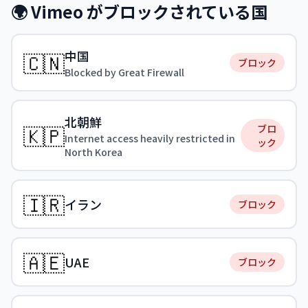
🌍 Vimeo がブロックされている国
中国
🇨🇳
ブロック
Blocked by Great Firewall
北朝鮮
🇰🇵
ブロ
Internet access heavily restricted in
ック
North Korea
🇮🇷
イラン
ブロック
🇦🇪
UAE
ブロック