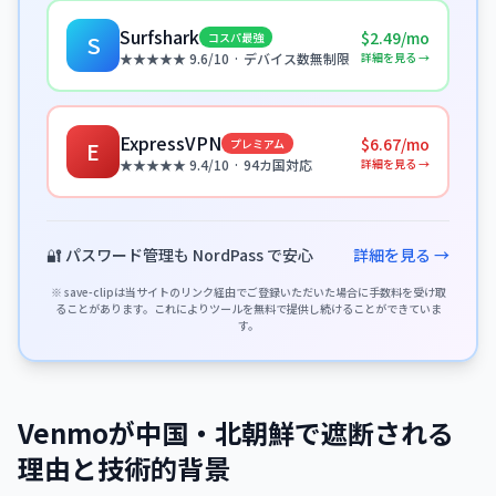
Surfshark
$2.49/mo
コスパ最強
S
詳細を見る →
★★★★★ 9.6/10 · デバイス数無制限
ExpressVPN
$6.67/mo
プレミアム
E
詳細を見る →
★★★★★ 9.4/10 · 94カ国対応
🔐 パスワード管理も NordPass で安心
詳細を見る →
※ save-clipは当サイトのリンク経由でご登録いただいた場合に手数料を受け取
ることがあります。これによりツールを無料で提供し続けることができていま
す。
Venmoが中国・北朝鮮で遮断される
理由と技術的背景