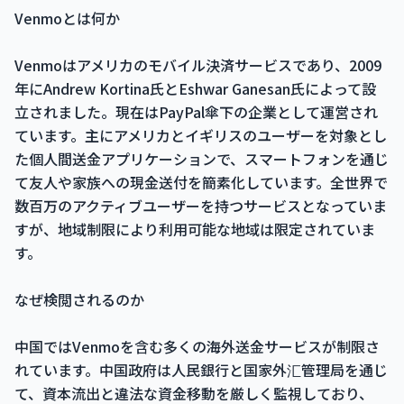
Venmoとは何か
Venmoはアメリカのモバイル決済サービスであり、2009
年にAndrew Kortina氏とEshwar Ganesan氏によって設
立されました。現在はPayPal傘下の企業として運営され
ています。主にアメリカとイギリスのユーザーを対象とし
た個人間送金アプリケーションで、スマートフォンを通じ
て友人や家族への現金送付を簡素化しています。全世界で
数百万のアクティブユーザーを持つサービスとなっていま
すが、地域制限により利用可能な地域は限定されていま
す。
なぜ検閲されるのか
中国ではVenmoを含む多くの海外送金サービスが制限さ
れています。中国政府は人民銀行と国家外汇管理局を通じ
て、資本流出と違法な資金移動を厳しく監視しており、