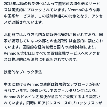
2015年以降の規制強化によって無認可の海外送金サービ
スは実質的にブロックされています。Venmoのような非
中国系サービスは、この規制枠組みの対象となり、アクセ
スが遮断されています。
北朝鮮ではより包括的な情報通信管制が敷かれており、国
家が認可していない外部との金銭取引は全般的に禁止され
ています。国際的な経済制裁と国内の統制体制により、
Venmoを含むほぼすべての西側金融サービスへのアクセ
スは物理的にも法的にも遮断されています。
技術的なブロック手法
中国におけるVenmoの遮断は複層的なアプローチが用い
られています。DNSレベルでのフィルタリングにより、
Venmoのドメイン名解決が意図的に失敗するよう設定さ
れています。同時にIPアドレスベースのブロックリストが