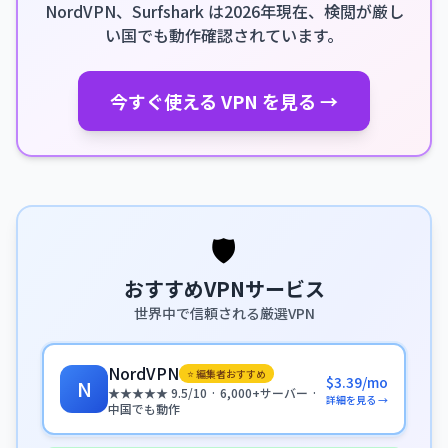
NordVPN、Surfshark は2026年現在、検閲が厳し
い国でも動作確認されています。
今すぐ使える VPN を見る →
🛡️
おすすめVPNサービス
世界中で信頼される厳選VPN
NordVPN
⭐ 編集者おすすめ
$3.39/mo
N
★★★★★ 9.5/10 · 6,000+サーバー ·
詳細を見る →
中国でも動作