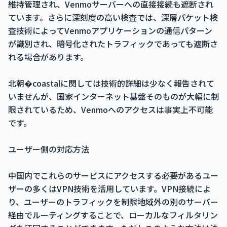
維持管理され、Venmoサーバーへの直接接続も遮断され
ています。さらに深刻度の高い検査では、深層パケット検
査技術によってVenmoアプリケーションの通信パターン
が識別され、暗号化されたトラフィックであっても遮断さ
れる場合があります。
北朝�coastalに関しては技術的詳細は少なく報告されて
いませんが、国家インターネット基盤そのものが大幅に制
限されているため、Venmoへのアクセスは事実上不可能
です。
ユーザー側の対応方法
中国内でこれらのサービスにアクセスする必要があるユー
ザーの多くはVPN技術を活用しています。VPN接続によ
り、ユーザーのトラフィックを制限地域外の別のサーバー
経由でルーティングすることで、ローカルなフィルタリン