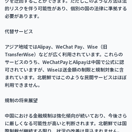
グを迂回することができます。ただしこのような方法は法
的リスクを伴う可能性があり、個別の国の法律に準拠する
必要があります。
代替サービス
アジア地域ではAlipay、WeChat Pay、Wise（旧
TransferWise）などが広く利用されています。これらの
サービスのうち、WeChatPayとAlipayは中国で公式に認
可されていますが、Wiseは送金額の制限と規制対象に含
まれています。北朝鮮ではこのような民間サービスはほぼ
利用できません。
規制の将来展望
中国における金融規制は強化傾向が続いており、今後さら
に厳しくなる可能性が高いと判断されます。北朝鮮では国
際制裁が継続する限り、状況の改善は見込まれません。