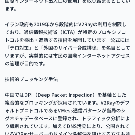
国際インターネット出入口の使用」を取り締まるとしてい
ます。
イラン政府も2019年から段階的にV2Rayの利用を制限し
ており、通信情報技術省（ICTA）が特定のプロキシプロ
トコルを検出・遮断する技術を展開しています。公式には
「テロ対策」と「外国のサイバー脅威排除」を名目として
いますが、実質的には市民の国際インターネットアクセス
の管理が目的です。
技術的ブロッキング手法
中国ではDPI（Deep Packet Inspection）を基軸とした
複合的なブロッキングが採用されています。V2Rayのデフ
ォルトプロトコルであるVMess通信パターンが当局のシ
グネチャデータベースに登録され、トラフィック分析によ
り識別されています。加えてDNS汚染により、公開されて
いるV2Rayサーバーのドメイン名解決を阻止する方法も並