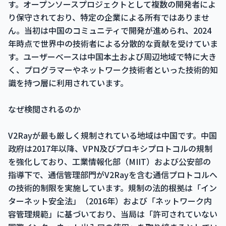
す。オープンソースプロジェクトとして複数の開発者によ
り保守されており、特定の企業による所有ではありませ
ん。当初は中国のコミュニティで開発が進められ、2024
年時点で世界中の技術者による分散的な貢献を受けていま
す。ユーザーベースは中国本土および周辺地域で特に大き
く、プログラマーやネットワーク技術者といった技術的知
識を持つ層に利用されています。
なぜ検閲されるのか
V2Rayが最も厳しく規制されている地域は中国です。中国
政府は2017年以降、VPN及びプロキシプロトコルの規制
を強化しており、工業情報化部（MIIT）および公安部の
指導下で、通信管理部門がV2Rayを含む通信プロトコルへ
の技術的制限を実施しています。規制の法的根拠は「イン
ターネット安全法」（2016年）および「ネットワーク内
容管理規範」に基づいており、当局は「許可されていない