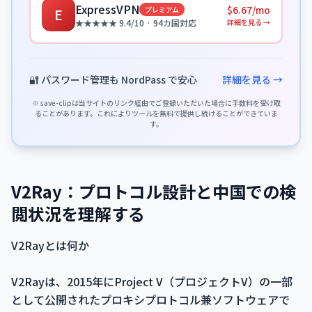
ExpressVPN
$6.67/mo
プレミアム
E
詳細を見る →
★★★★★ 9.4/10 · 94カ国対応
🔐 パスワード管理も NordPass で安心
詳細を見る →
※ save-clipは当サイトのリンク経由でご登録いただいた場合に手数料を受け取
ることがあります。これによりツールを無料で提供し続けることができていま
す。
V2Ray：プロトコル設計と中国での検
閲状況を理解する
V2Rayとは何か
V2Rayは、2015年にProject V（プロジェクトV）の一部
として公開されたプロキシプロトコル兼ソフトウェアで