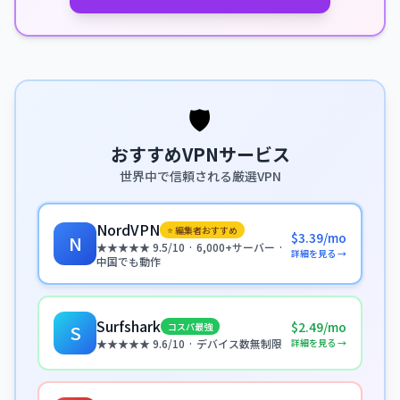
🛡️
おすすめVPNサービス
世界中で信頼される厳選VPN
NordVPN
⭐ 編集者おすすめ
$3.39/mo
N
★★★★★ 9.5/10 · 6,000+サーバー ·
詳細を見る →
中国でも動作
Surfshark
$2.49/mo
コスパ最強
S
詳細を見る →
★★★★★ 9.6/10 · デバイス数無制限