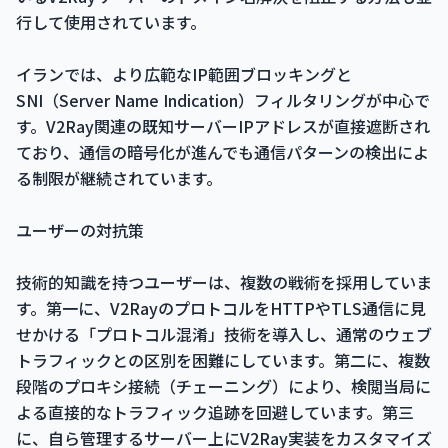
行して使用されています。
イランでは、より広範なIP範囲ブロッキングと
SNI（Server Name Indication）フィルタリングが中心で
す。V2Ray関連の既知サーバーIPアドレスが直接遮断され
ており、通信の暗号化が進んでも通信パターンの検出によ
る制限が継続されています。
ユーザーの対抗策
技術的知識を持つユーザーは、複数の戦術を採用していま
す。第一に、V2RayのプロトコルをHTTPやTLS通信に見
せかける「プロトコル混淆」技術を導入し、通常のウェブ
トラフィックとの区別を困難にしています。第二に、複数
段階のプロキシ接続（チェーニング）により、検閲当局に
よる直接的なトラフィック追跡を回避しています。第三
に、自ら管理するサーバー上にV2Ray実装をカスタマイズ