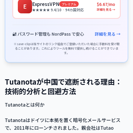
ExpressVPN
$6.67/mo
プレミアム
E
詳細を見る →
★★★★★ 9.4/10 · 94カ国対応
🔐 パスワード管理も NordPass で安心
詳細を見る →
※ save-clipは当サイトのリンク経由でご登録いただいた場合に手数料を受け取
ることがあります。これによりツールを無料で提供し続けることができていま
す。
Tutanotaが中国で遮断される理由：
技術的分析と回避方法
Tutanotaとは何か
Tutanotaはドイツに本拠を置く暗号化メールサービス
で、2011年にローンチされました。親会社はTutao