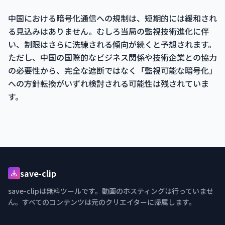
中国における暗号化通信への規制は、短期的には緩和され
る見込みはありません。むしろ当局の監視技術進化に伴
い、制限はさらに洗練される傾向が続くと予想されます。
ただし、中国の国際的なビジネス関係や技術企業との協力
の必要性から、完全な遮断ではなく「監視可能な暗号化」
への方針転換がいずれ検討される可能性は残されていま
す。
save-clip
save-clipは無料ツールです。動画のホスティングは行っていませ
ん。すべてのコンテンツは元のクリエイターに帰属します。