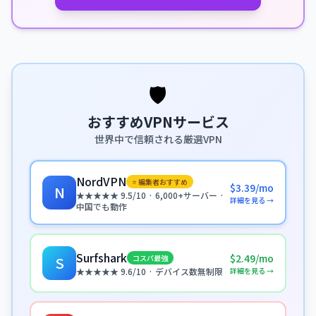
🛡️
おすすめVPNサービス
世界中で信頼される厳選VPN
NordVPN
⭐ 編集者おすすめ
$3.39/mo
N
★★★★★ 9.5/10 · 6,000+サーバー ·
詳細を見る →
中国でも動作
Surfshark
$2.49/mo
コスパ最強
S
詳細を見る →
★★★★★ 9.6/10 · デバイス数無制限