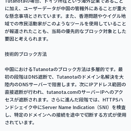
Tutanotaの場合、ドイツ所在という海外企業であること
に加え、ユーザーデータが中国の管轄外にあることが重大
な懸念事項とされています。また、香港問題やウイグル地
域での市民活動家がこのようなツールを使用していること
が報道されたことも、当局の優先的なブロック対象とした
要因と考えられます。
技術的ブロック方法
中国におけるTutanotaのブロック方法は多層的です。最
初の段階はDNS遮断で、Tutanotaのドメイン名解決を大
陸内のDNSサーバーで阻害します。次にIPアドレス範囲の
直接遮断が行われ、tutanota.comのサーバーIPへのアク
セスが遮断されます。さらに進んだ段階では、HTTPSハ
ンドシェイク中にServer Name Indication（SNI）を検査
し、特定のドメインへの接続を途中で切断する方式が使用
されています。