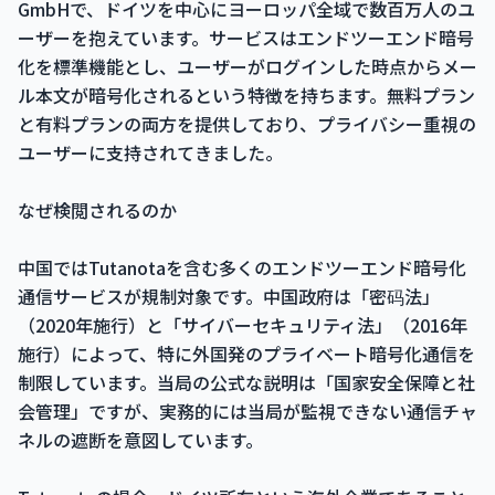
GmbHで、ドイツを中心にヨーロッパ全域で数百万人のユ
ーザーを抱えています。サービスはエンドツーエンド暗号
化を標準機能とし、ユーザーがログインした時点からメー
ル本文が暗号化されるという特徴を持ちます。無料プラン
と有料プランの両方を提供しており、プライバシー重視の
ユーザーに支持されてきました。
なぜ検閲されるのか
中国ではTutanotaを含む多くのエンドツーエンド暗号化
通信サービスが規制対象です。中国政府は「密码法」
（2020年施行）と「サイバーセキュリティ法」（2016年
施行）によって、特に外国発のプライベート暗号化通信を
制限しています。当局の公式な説明は「国家安全保障と社
会管理」ですが、実務的には当局が監視できない通信チャ
ネルの遮断を意図しています。