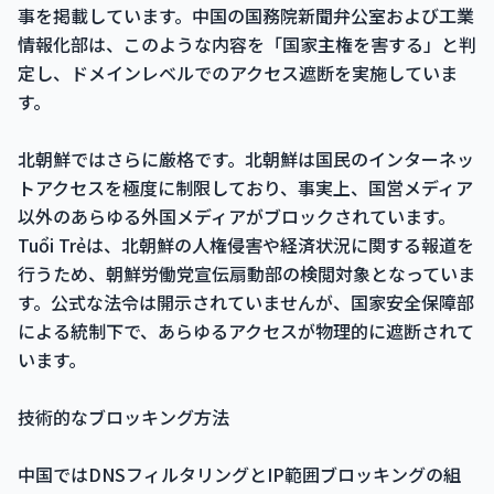
事を掲載しています。中国の国務院新聞弁公室および工業
情報化部は、このような内容を「国家主権を害する」と判
定し、ドメインレベルでのアクセス遮断を実施していま
す。
北朝鮮ではさらに厳格です。北朝鮮は国民のインターネッ
トアクセスを極度に制限しており、事実上、国営メディア
以外のあらゆる外国メディアがブロックされています。
Tuổi Trẻは、北朝鮮の人権侵害や経済状況に関する報道を
行うため、朝鮮労働党宣伝扇動部の検閲対象となっていま
す。公式な法令は開示されていませんが、国家安全保障部
による統制下で、あらゆるアクセスが物理的に遮断されて
います。
技術的なブロッキング方法
中国ではDNSフィルタリングとIP範囲ブロッキングの組