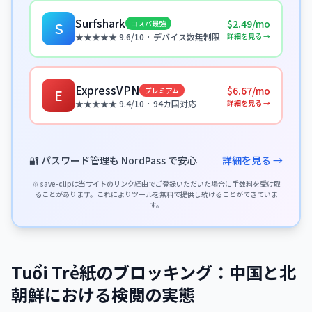
Surfshark
$2.49/mo
コスパ最強
S
詳細を見る →
★★★★★ 9.6/10 · デバイス数無制限
ExpressVPN
$6.67/mo
プレミアム
E
詳細を見る →
★★★★★ 9.4/10 · 94カ国対応
🔐 パスワード管理も NordPass で安心
詳細を見る →
※ save-clipは当サイトのリンク経由でご登録いただいた場合に手数料を受け取
ることがあります。これによりツールを無料で提供し続けることができていま
す。
Tuổi Trẻ紙のブロッキング：中国と北
朝鮮における検閲の実態