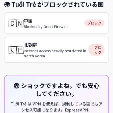
🌍 Tuổi Trẻ がブロックされている国
中国
🇨🇳
ブロック
Blocked by Great Firewall
北朝鮮
🇰🇵
ブロ
Internet access heavily restricted in
ック
North Korea
😨 ショックですよね。でも安心
してください。
Tuổi Trẻ は VPN を使えば、規制している国でもア
クセス可能になります。ExpressVPN、