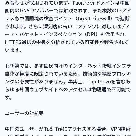
み合わせが採用されています。Tuoitre.vnドメインは中国
国内のDNSリゾルバーでは解決されず、また複数のIPアド
レスも中国国境の検査ポイント（Great Firewall）で遮断
されます。さらに深刻度の高いコンテンツに対してはディ
ープ・パケット・インスペクション（DPI）も活用され、
HTTPS通信の中身を分析されている可能性が報告されて
います。
北朝鮮では、まず国民向けのインターネット接続インフラ
自体が極度に限定されているため、技術的な精密ブロッキ
ングの必要性がありません。事実上、Tuoitre.vnを含むあ
らゆる外国ウェブサイトへのアクセスは物理層で不可能で
す。
ユーザーの対抗策
中国のユーザーがTuổi Trẻにアクセスする場合、VPN技術