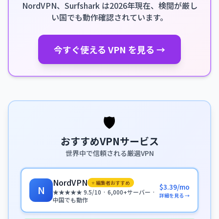
NordVPN、Surfshark は2026年現在、検閲が厳し
い国でも動作確認されています。
今すぐ使える VPN を見る →
🛡️
おすすめVPNサービス
世界中で信頼される厳選VPN
NordVPN
⭐ 編集者おすすめ
$3.39/mo
N
★★★★★ 9.5/10 · 6,000+サーバー ·
詳細を見る →
中国でも動作