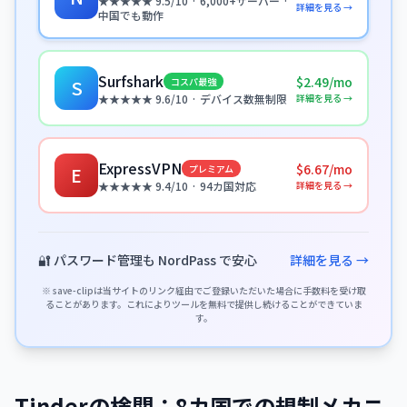
★★★★★ 9.5/10 · 6,000+サーバー ·
詳細を見る →
中国でも動作
Surfshark
$2.49/mo
コスパ最強
S
詳細を見る →
★★★★★ 9.6/10 · デバイス数無制限
ExpressVPN
$6.67/mo
プレミアム
E
詳細を見る →
★★★★★ 9.4/10 · 94カ国対応
🔐 パスワード管理も NordPass で安心
詳細を見る →
※ save-clipは当サイトのリンク経由でご登録いただいた場合に手数料を受け取
ることがあります。これによりツールを無料で提供し続けることができていま
す。
Tinderの検閲：8カ国での規制メカニ