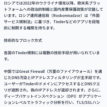
ロシアでは2022年のウクライナ侵攻以降、欧米系プラッ
トフォームへの政治的制裁と国内産業保護政策が交錯して
います。ロシア連邦通信局（Roskomnadzor）は「外国
サービス規制法」に基づき、Tinderなどのアプリを段階
的に制限する権限を持ちます。
技術的なブロック方式
各国のTinder規制には複数の技術手段が用いられていま
す。
中国ではGreat Firewall（万里のファイアウォール）を通
じたDNS汚染とIPアドレスフィルタリングが主手段です。
ユーザーがTinderのドメインにアクセスするとDNSクエ
リが遮断され、偽のIPアドレスが返却されます。さらに、
ディープパケットインスペクション（DPI）がアプリケー
ションレベルでトラフィック分析を行い、TLS/SSLハン