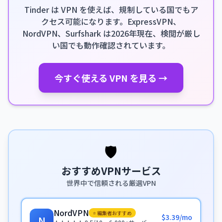
Tinder は VPN を使えば、規制している国でもア
クセス可能になります。ExpressVPN、
NordVPN、Surfshark は2026年現在、検閲が厳し
い国でも動作確認されています。
今すぐ使える VPN を見る →
🛡️
おすすめVPNサービス
世界中で信頼される厳選VPN
NordVPN
⭐ 編集者おすすめ
$3.39/mo
N