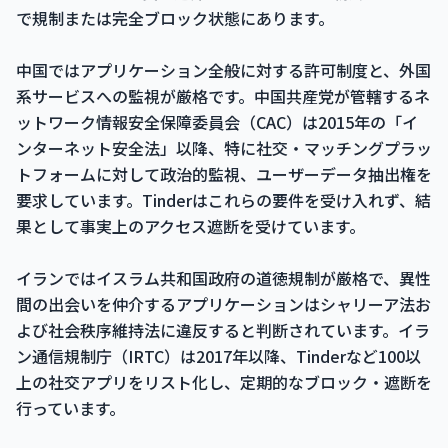
で規制または完全ブロック状態にあります。
中国ではアプリケーション全般に対する許可制度と、外国
系サービスへの監視が厳格です。中国共産党が管轄するネ
ットワーク情報安全保障委員会（CAC）は2015年の「イ
ンターネット安全法」以降、特に社交・マッチングプラッ
トフォームに対して政治的監視、ユーザーデータ抽出権を
要求しています。Tinderはこれらの要件を受け入れず、結
果として事実上のアクセス遮断を受けています。
イランではイスラム共和国政府の道徳規制が厳格で、異性
間の出会いを仲介するアプリケーションはシャリーア法お
よび社会秩序維持法に違反すると判断されています。イラ
ン通信規制庁（IRTC）は2017年以降、Tinderなど100以
上の社交アプリをリスト化し、定期的なブロック・遮断を
行っています。