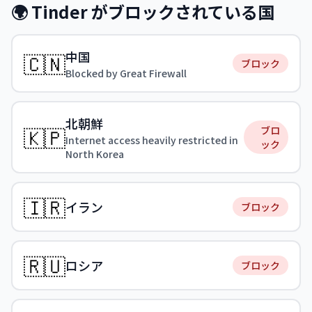
🌍 Tinder がブロックされている国
中国
🇨🇳
ブロック
Blocked by Great Firewall
北朝鮮
🇰🇵
ブロ
Internet access heavily restricted in
ック
North Korea
🇮🇷
イラン
ブロック
🇷🇺
ロシア
ブロック