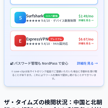
Surfshark
$2.49/mo
コスパ最強
S
詳細を見る →
★★★★★ 9.6/10 · デバイス数無制限
ExpressVPN
$6.67/mo
プレミアム
E
詳細を見る →
★★★★★ 9.4/10 · 94カ国対応
🔐 パスワード管理も NordPass で安心
詳細を見る →
※ save-clipは当サイトのリンク経由でご登録いただいた場合に手数料を受け取
ることがあります。これによりツールを無料で提供し続けることができていま
す。
ザ・タイムズの検閲状況：中国と北朝