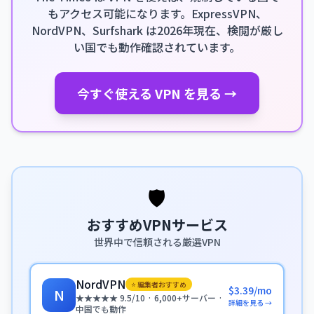
もアクセス可能になります。ExpressVPN、
NordVPN、Surfshark は2026年現在、検閲が厳し
い国でも動作確認されています。
今すぐ使える VPN を見る →
🛡️
おすすめVPNサービス
世界中で信頼される厳選VPN
NordVPN
⭐ 編集者おすすめ
$3.39/mo
N
★★★★★ 9.5/10 · 6,000+サーバー ·
詳細を見る →
中国でも動作