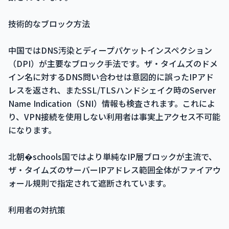
技術的なブロック方法
中国ではDNS汚染とディープパケットインスペクション
（DPI）が主要なブロック手法です。ザ・タイムズのドメ
イン名に対するDNS問い合わせは意図的に誤ったIPアド
レスを返され、またSSL/TLSハンドシェイク時のServer
Name Indication（SNI）情報も検査されます。これによ
り、VPN接続を使用しない利用者は事実上アクセス不可能
になります。
北朝�schools国ではより単純なIP層ブロックが主流で、
ザ・タイムズのサーバーIPアドレス範囲全体がファイアウ
ォール規則で指定されて遮断されています。
利用者の対抗策