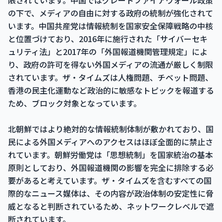
限されています。中国ではグレートファイアウォール政策
の下で、メディアの自由に対する政府の統制が強化されて
います。中国共産党は情報統制を国家安全保障戦略の中核
と位置づけており、2016年に施行された「サイバーセキ
ュリティ法」と2017年の「外国報道機関管理規定」によ
り、政府の許可を得ない外国メディアの流通が厳しく制限
されています。ザ・タイムズは人権問題、チベット問題、
香港の民主化運動など政治的に敏感なトピックを報道する
ため、ブロック対象となっています。
北朝鮮ではより絶対的な情報統制体制が敷かれており、国
民による外国メディアへのアクセスはほぼ全面的に禁止さ
れています。朝鮮労働党は「思想統制」を国家統治の基本
原則としており、外国報道機関の影響を完全に排除する必
要があると考えています。ザ・タイムズを含むすべての国
際的なニュース媒体は、その内容が政治体制の安定性に脅
威となると判断されているため、ネットワークレベルで遮
断されています。