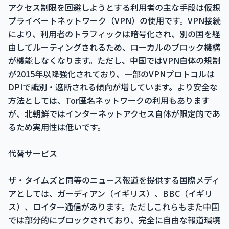
アクセス制限を回避しようとする利用者の主な手段は仮想
プライベートネットワーク（VPN）の使用です。VPN接続
により、利用者のトラフィックは暗号化され、別の国を経
由してルーティングされるため、ローカルのブロック機構
が機能しなくなります。ただし、中国ではVPN自体の規制
が2015年以降強化されており、一部のVPNプロトコルは
DPIで識別・遮断される傾向が増しています。より安全な
方法としては、Tor匿名ネットワークの利用もあります
が、北朝鮮ではインターネットアクセス自体が限定的であ
るため実用性は低いです。
代替サービス
ザ・タイムズと同等のニュース報道を提供する国際メディ
アとしては、ガーディアン（イギリス）、BBC（イギリ
ス）、ロイター通信があります。ただしこれらもまた中国
では部分的にブロックされており、完全に自由な報道環境