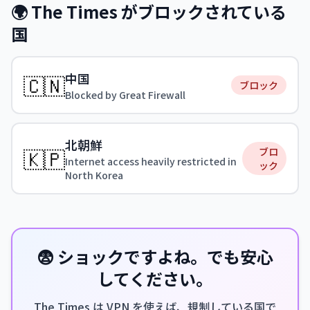
🌍 The Times がブロックされている
国
中国
🇨🇳
ブロック
Blocked by Great Firewall
北朝鮮
🇰🇵
ブロ
Internet access heavily restricted in
ック
North Korea
😨 ショックですよね。でも安心
してください。
The Times は VPN を使えば、規制している国で