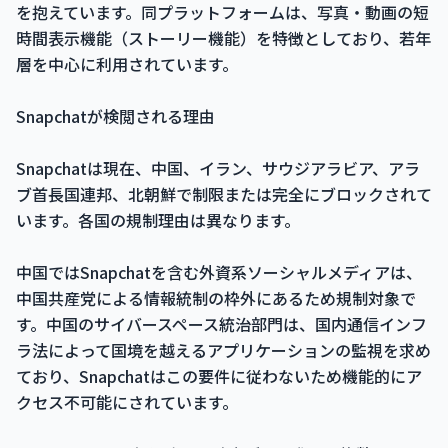
を抱えています。同プラットフォームは、写真・動画の短
時間表示機能（ストーリー機能）を特徴としており、若年
層を中心に利用されています。
Snapchatが検閲される理由
Snapchatは現在、中国、イラン、サウジアラビア、アラ
ブ首長国連邦、北朝鮮で制限または完全にブロックされて
います。各国の規制理由は異なります。
中国ではSnapchatを含む外資系ソーシャルメディアは、
中国共産党による情報統制の枠外にあるため規制対象で
す。中国のサイバースペース統治部門は、国内通信インフ
ラ法によって国境を越えるアプリケーションの監視を求め
ており、Snapchatはこの要件に従わないため機能的にア
クセス不可能にされています。