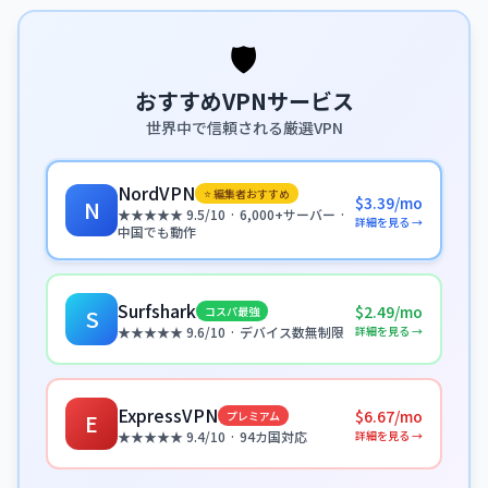
🛡️
おすすめVPNサービス
世界中で信頼される厳選VPN
NordVPN
⭐ 編集者おすすめ
$3.39/mo
N
★★★★★ 9.5/10 · 6,000+サーバー ·
詳細を見る →
中国でも動作
Surfshark
$2.49/mo
コスパ最強
S
詳細を見る →
★★★★★ 9.6/10 · デバイス数無制限
ExpressVPN
$6.67/mo
プレミアム
E
詳細を見る →
★★★★★ 9.4/10 · 94カ国対応