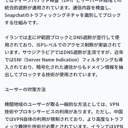
ではディープパケット検査（DPI）とサーバーIP段階での
統合的遮断が適用されています。通信内容を検査し、
Snapchatのトラフィックシグネチャを識別してブロック
する仕組みです。
イランでは主にIP範囲ブロックとDNS遮断が並行して使
用されており、ISPレベルでのアクセス制限が実装されて
います。サウジアラビアではDNS遮断が主流ですが、近年
ではSNI（Server Name Indication）フィルタリングも導
入されており、暗号化された通信からもドメイン情報を抽
出してブロックする技術が使用されています。
ユーザーの対策方法
検閲地域のユーザーが取る一般的な方法としては、VPN
技術やプロキシサービスの利用があります。ただし、中国
ではVPN自体の利用が規制されており、より高度なトラフ
ィック難読化技術が必要とされています。イランではVPN