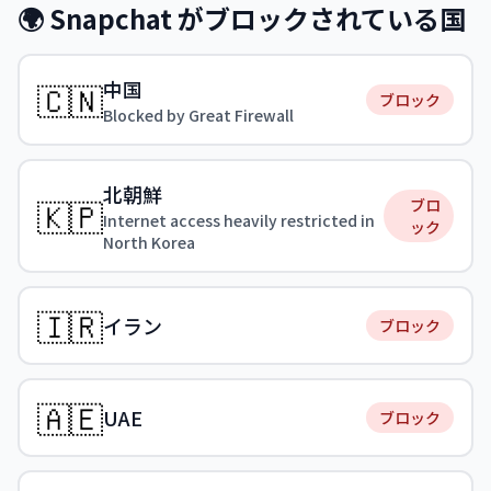
🌍 Snapchat がブロックされている国
中国
🇨🇳
ブロック
Blocked by Great Firewall
北朝鮮
🇰🇵
ブロ
Internet access heavily restricted in
ック
North Korea
🇮🇷
イラン
ブロック
🇦🇪
UAE
ブロック