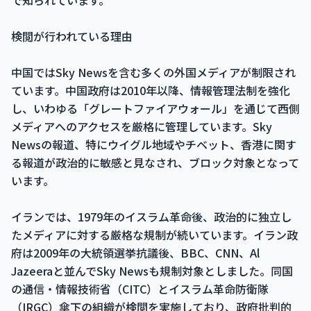
で知られています。
検閲が行われている理由
中国ではSky Newsを含む多くの外国メディアが制限され
ています。中国政府は2010年以降、情報管理法制を強化
し、いわゆる「グレートファイアウォール」を通じて西側
メディアへのアクセスを厳格に管理しています。Sky
Newsの報道、特にウイグル地域やチベット、香港に関す
る報道が政治的に敏感と見なされ、ブロック対象となって
います。
イランでは、1979年のイスラム革命後、政治的に独立し
たメディアに対する厳格な規制が続いています。イラン政
府は2009年の大統領選挙抗議後、BBC、CNN、Al
Jazeeraと並んでSky Newsも規制対象としました。同国
の通信・情報技術省（CITC）とイスラム革命防衛隊
（IRGC）傘下の組織が検閲を実施しており、政府批判的