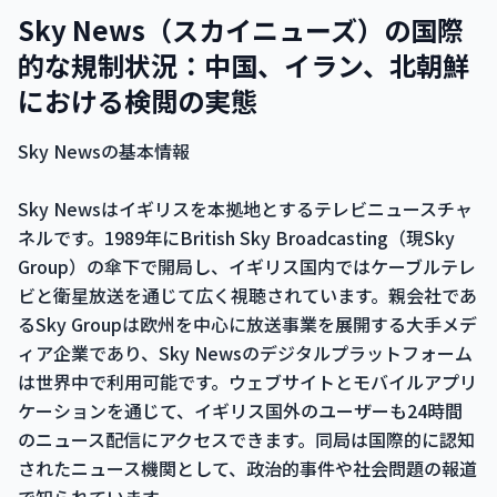
Sky News（スカイニューズ）の国際
的な規制状況：中国、イラン、北朝鮮
における検閲の実態
Sky Newsの基本情報
Sky Newsはイギリスを本拠地とするテレビニュースチャ
ネルです。1989年にBritish Sky Broadcasting（現Sky
Group）の傘下で開局し、イギリス国内ではケーブルテレ
ビと衛星放送を通じて広く視聴されています。親会社であ
るSky Groupは欧州を中心に放送事業を展開する大手メデ
ィア企業であり、Sky Newsのデジタルプラットフォーム
は世界中で利用可能です。ウェブサイトとモバイルアプリ
ケーションを通じて、イギリス国外のユーザーも24時間
のニュース配信にアクセスできます。同局は国際的に認知
されたニュース機関として、政治的事件や社会問題の報道