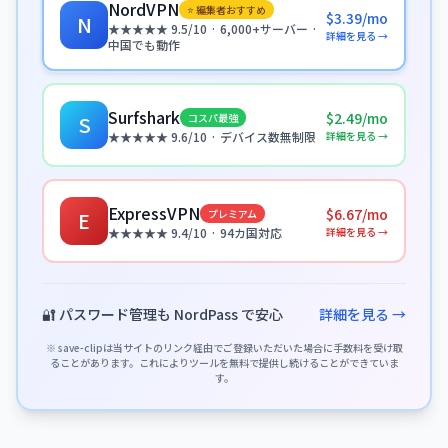
NordVPN
⭐ 編集者おすすめ
$3.39/mo
N
★★★★★ 9.5/10 · 6,000+サーバー ·
詳細を見る →
中国でも動作
Surfshark
$2.49/mo
コスパ最強
S
詳細を見る →
★★★★★ 9.6/10 · デバイス数無制限
ExpressVPN
$6.67/mo
プレミアム
E
詳細を見る →
★★★★★ 9.4/10 · 94カ国対応
🔐 パスワード管理も NordPass で安心
詳細を見る →
※ save-clipは当サイトのリンク経由でご登録いただいた場合に手数料を受け取
ることがあります。これによりツールを無料で提供し続けることができていま
す。