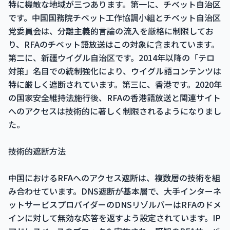
特に機敏な地域が三つあります。第一に、チベット自治区
です。中国国務院チベット工作協調小組とチベット自治区
党委員会は、分離主義的言論の流入を厳格に制限してお
り、RFAのチベット語放送はこの対象に含まれています。
第二に、新疆ウイグル自治区です。2014年以降の「テロ
対策」名目での統制強化により、ウイグル語コンテンツは
特に厳しく遮断されています。第三に、香港です。2020年
の国家安全維持法施行後、RFAの香港語放送と関連サイト
へのアクセスは技術的に著しく制限されるようになりまし
た。
技術的遮断方法
中国におけるRFAへのアクセス遮断は、複数層の技術を組
み合わせています。DNS遮断が基本層で、大手インターネ
ットサービスプロバイダーのDNSリゾルバーはRFAのドメ
インに対して無効な応答を返すよう設定されています。IP