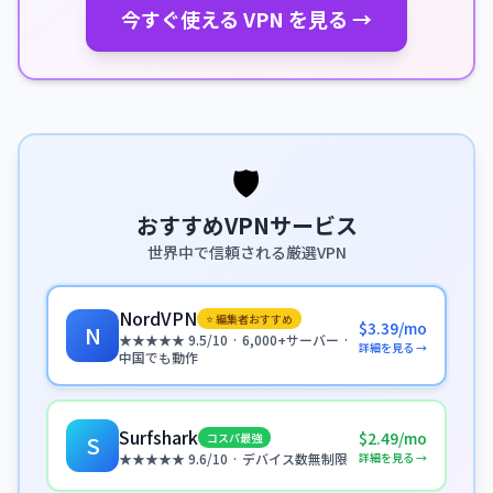
今すぐ使える VPN を見る →
🛡️
おすすめVPNサービス
世界中で信頼される厳選VPN
NordVPN
⭐ 編集者おすすめ
$3.39/mo
N
★★★★★ 9.5/10 · 6,000+サーバー ·
詳細を見る →
中国でも動作
Surfshark
$2.49/mo
コスパ最強
S
詳細を見る →
★★★★★ 9.6/10 · デバイス数無制限