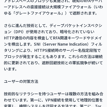
アドレスベースのブロックも実施され、既知のRFAサーバ
ーアドレスへの直接接続は大規模ファイアウォール（いわ
ゆる「グレートファイアウォール」）で遮断されます。
さらに進んだ技術として、ディープパケットインスペクシ
ョン（DPI）が使用されており、暗号化されていない
HTTP通信の内容を検査してRFA関連キーワードやドメイ
ンを検出します。SNI（Server Name Indication）フィル
タリングにより、HTTPS接続時のサーバー名指定段階で
ブロックが発生することもあります。これらの方法は継続
的に更新されており、遮断回避技術との軍拡競争が続いて
います。
ユーザーの対策方法
技術的なリテラシーを持つユーザーは複数の方法を組み合
わせています。第一に、VPN接続を使用して地理的位置を
変更し、検閲システムを迂回する方法です。第二に、Tor