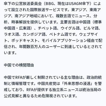
傘下の公営放送委員会（BBG、現在はUSAGM傘下）によ
って設立された国際放送サービスです。東アジア、東南ア
ジア、南アジア地域において、複数言語でニュース、分
析、時事解説を提供しています。主要言語は中国語（標準
中国語・広東語）、チベット語、ウイグル語、ビルマ語、
ラオス語、カンボジア語、ベトナム語です。ウェブサイ
ト、ポッドキャスト、モバイルアプリケーション経由で配
信され、年間数百万人のユーザーに到達しているとされて
います。
中国での検閲理由
中国でRFAが厳しく制限されている主な理由は、政治的統
制と情報管理です。中国共産党は「外来思想の浸透」を警
戒しており、RFAが提供する独立系ニュースは統治当局の
公式見解と異なるため危険視されています。