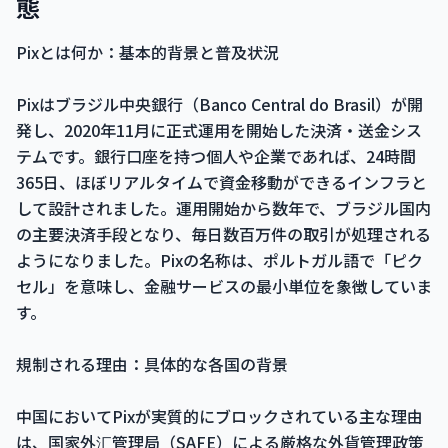
態
Pixとは何か：基本的背景と普及状況
Pixはブラジル中央銀行（Banco Central do Brasil）が開
発し、2020年11月に正式運用を開始した決済・送金シス
テムです。銀行口座を持つ個人や企業であれば、24時間
365日、ほぼリアルタイムで資金移動ができるインフラと
して設計されました。運用開始から数年で、ブラジル国内
の主要決済手段となり、毎日数百万件の取引が処理される
ようになりました。Pixの名称は、ポルトガル語で「ピク
セル」を意味し、金融サービスの最小単位を象徴していま
す。
規制される理由：具体的な各国の背景
中国においてPixが実質的にブロックされている主な理由
は、国家外汇管理局（SAFE）による厳格な外貨管理政策