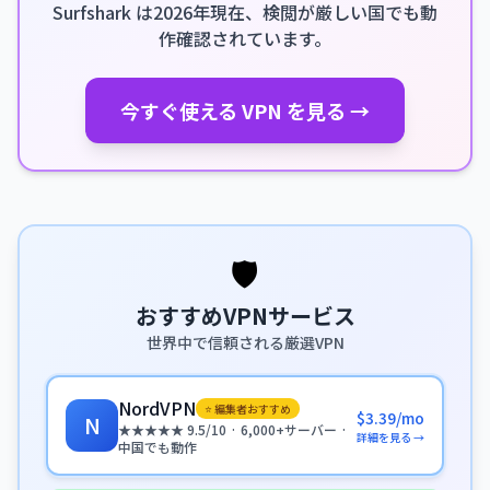
Surfshark は2026年現在、検閲が厳しい国でも動
作確認されています。
今すぐ使える VPN を見る →
🛡️
おすすめVPNサービス
世界中で信頼される厳選VPN
NordVPN
⭐ 編集者おすすめ
$3.39/mo
N
★★★★★ 9.5/10 · 6,000+サーバー ·
詳細を見る →
中国でも動作