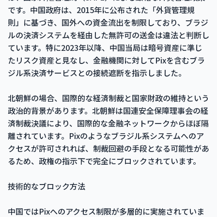
です。中国政府は、2015年に公布された「外貨管理規
則」に基づき、国外への資金流出を制限しており、ブラジ
ルの決済システムを経由した無許可の送金は違法と判断し
ています。特に2023年以降、中国当局は暗号資産に準じ
たリスク資産と見なし、金融機関に対してPixを含むブラ
ジル系決済サービスとの接続遮断を指示しました。
北朝鮮の場合、国際的な経済制裁と国家財政の維持という
政治的背景があります。北朝鮮は国連安全保障理事会の経
済制裁決議により、国際的な金融ネットワークからほぼ隔
離されています。Pixのようなブラジル系システムへのア
クセスが許可されれば、制裁回避の手段となる可能性があ
るため、政権の指示下で完全にブロックされています。
技術的なブロック方法
中国ではPixへのアクセス制限が多層的に実施されていま