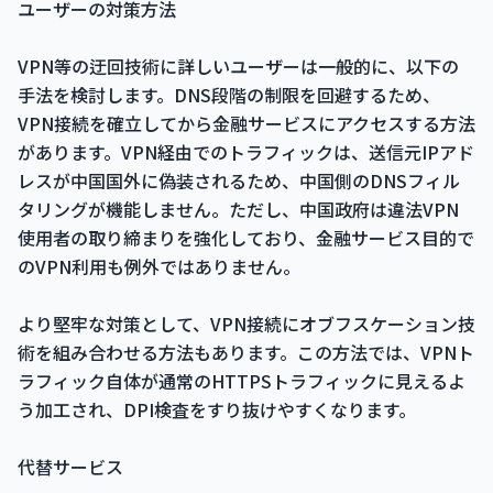
ユーザーの対策方法
VPN等の迂回技術に詳しいユーザーは一般的に、以下の
手法を検討します。DNS段階の制限を回避するため、
VPN接続を確立してから金融サービスにアクセスする方法
があります。VPN経由でのトラフィックは、送信元IPアド
レスが中国国外に偽装されるため、中国側のDNSフィル
タリングが機能しません。ただし、中国政府は違法VPN
使用者の取り締まりを強化しており、金融サービス目的で
のVPN利用も例外ではありません。
より堅牢な対策として、VPN接続にオブフスケーション技
術を組み合わせる方法もあります。この方法では、VPNト
ラフィック自体が通常のHTTPSトラフィックに見えるよ
う加工され、DPI検査をすり抜けやすくなります。
代替サービス