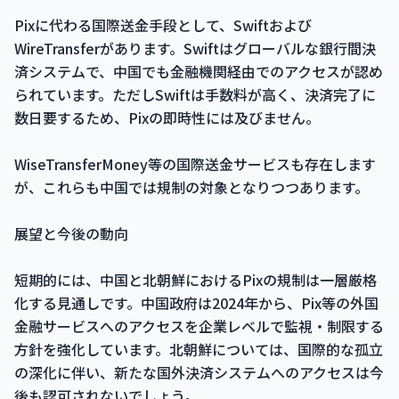
Pixに代わる国際送金手段として、Swiftおよび
WireTransferがあります。Swiftはグローバルな銀行間決
済システムで、中国でも金融機関経由でのアクセスが認め
られています。ただしSwiftは手数料が高く、決済完了に
数日要するため、Pixの即時性には及びません。
WiseTransferMoney等の国際送金サービスも存在します
が、これらも中国では規制の対象となりつつあります。
展望と今後の動向
短期的には、中国と北朝鮮におけるPixの規制は一層厳格
化する見通しです。中国政府は2024年から、Pix等の外国
金融サービスへのアクセスを企業レベルで監視・制限する
方針を強化しています。北朝鮮については、国際的な孤立
の深化に伴い、新たな国外決済システムへのアクセスは今
後も認可されないでしょう。