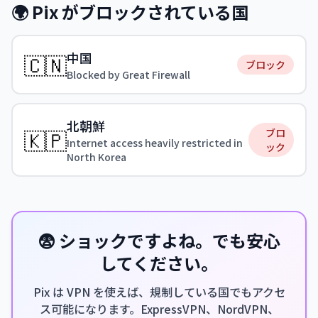
🌍 Pix がブロックされている国
中国
🇨🇳
ブロック
Blocked by Great Firewall
北朝鮮
🇰🇵
ブロ
Internet access heavily restricted in
ック
North Korea
😨 ショックですよね。でも安心
してください。
Pix は VPN を使えば、規制している国でもアクセ
ス可能になります。ExpressVPN、NordVPN、