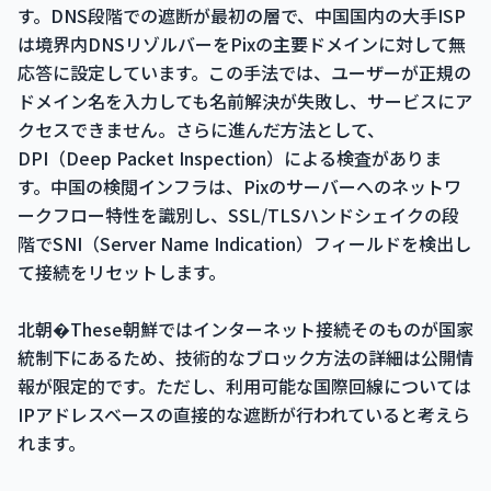
す。DNS段階での遮断が最初の層で、中国国内の大手ISP
は境界内DNSリゾルバーをPixの主要ドメインに対して無
応答に設定しています。この手法では、ユーザーが正規の
ドメイン名を入力しても名前解決が失敗し、サービスにア
クセスできません。さらに進んだ方法として、
DPI（Deep Packet Inspection）による検査がありま
す。中国の検閲インフラは、Pixのサーバーへのネットワ
ークフロー特性を識別し、SSL/TLSハンドシェイクの段
階でSNI（Server Name Indication）フィールドを検出し
て接続をリセットします。
北朝�These朝鮮ではインターネット接続そのものが国家
統制下にあるため、技術的なブロック方法の詳細は公開情
報が限定的です。ただし、利用可能な国際回線については
IPアドレスベースの直接的な遮断が行われていると考えら
れます。