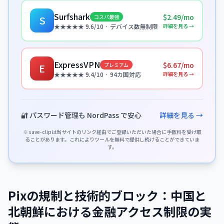
Surfshark
$2.49/mo
コスパ最強
S
詳細を見る →
★★★★★ 9.6/10 · デバイス数無制限
ExpressVPN
$6.67/mo
プレミアム
E
詳細を見る →
★★★★★ 9.4/10 · 94カ国対応
🔐 パスワード管理も NordPass で安心
詳細を見る →
※ save-clipは当サイトのリンク経由でご登録いただいた場合に手数料を受け取
ることがあります。これによりツールを無料で提供し続けることができていま
す。
Pixの規制と技術的ブロック：中国と
北朝鮮における金融アクセス制限の実