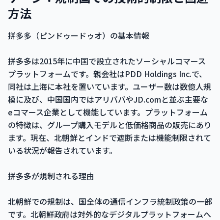
方法
拼多多（ピンドゥードゥオ）の基本情報
拼多多は2015年に中国で設立されたソーシャルコマース
プラットフォームです。親会社はPDD Holdings Inc.で、
同社は上海に本社を置いています。ユーザー数は数億人規
模に及び、中国国内ではアリババやJD.comと並ぶ主要な
eコマース企業として機能しています。プラットフォーム
の特徴は、グループ購入モデルと低価格商品の販売にあり
ます。現在、北朝鮮とインドで遮断または機能制限されて
いる状況が報告されています。
拼多多が規制される理由
北朝鮮での規制は、国全体の通信インフラ統制政策の一部
です。北朝鮮政府は対外的なデジタルプラットフォームへ