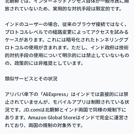
北朝鮮では、インターネットアクセス自体が一般市民に開
放されていないため、実用的な対抗手段は限定的です。
インドのユーザーの場合、従来のブラウザ接続ではなく、
プロトコルレベルでの経路変更によってアクセスを試みる
ケースがあります。これには暗号化されたトンネリングプ
ロトコルの使用が含まれます。ただし、インド政府は技術
的対抗手段の使用について明示的には禁止していないもの
の、政策的には非推奨としています。
類似サービスとその状況
アリババ傘下の「AliExpress」はインドでは直接的には禁
止されていませんが、モバイルアプリは制限されている状
況です。JD.comは北朝鮮とインド両国で同様の規制下に
あります。Amazon Global Storeはインドで完全に運営さ
れており、両国の規制の対象外です。