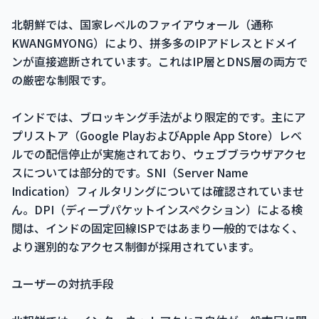
北朝鮮では、国家レベルのファイアウォール（通称
KWANGMYONG）により、拼多多のIPアドレスとドメイ
ンが直接遮断されています。これはIP層とDNS層の両方で
の厳密な制限です。
インドでは、ブロッキング手法がより限定的です。主にア
プリストア（Google PlayおよびApple App Store）レベ
ルでの配信停止が実施されており、ウェブブラウザアクセ
スについては部分的です。SNI（Server Name
Indication）フィルタリングについては確認されていませ
ん。DPI（ディープパケットインスペクション）による検
閲は、インドの固定回線ISPではあまり一般的ではなく、
より選別的なアクセス制御が採用されています。
ユーザーの対抗手段