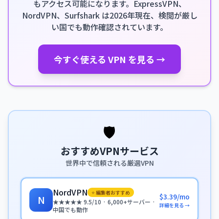
もアクセス可能になります。ExpressVPN、
NordVPN、Surfshark は2026年現在、検閲が厳し
い国でも動作確認されています。
今すぐ使える VPN を見る →
🛡️
おすすめVPNサービス
世界中で信頼される厳選VPN
NordVPN
⭐ 編集者おすすめ
$3.39/mo
N
★★★★★ 9.5/10 · 6,000+サーバー ·
詳細を見る →
中国でも動作