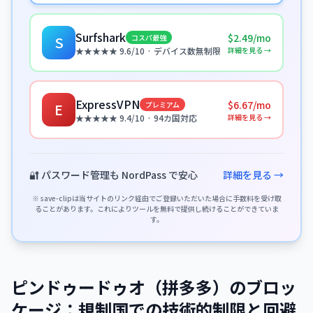
Surfshark
$2.49/mo
コスパ最強
S
詳細を見る →
★★★★★ 9.6/10 · デバイス数無制限
ExpressVPN
$6.67/mo
プレミアム
E
詳細を見る →
★★★★★ 9.4/10 · 94カ国対応
🔐 パスワード管理も NordPass で安心
詳細を見る →
※ save-clipは当サイトのリンク経由でご登録いただいた場合に手数料を受け取
ることがあります。これによりツールを無料で提供し続けることができていま
す。
ピンドゥードゥオ（拼多多）のブロッ
ケージ：規制国での技術的制限と回避