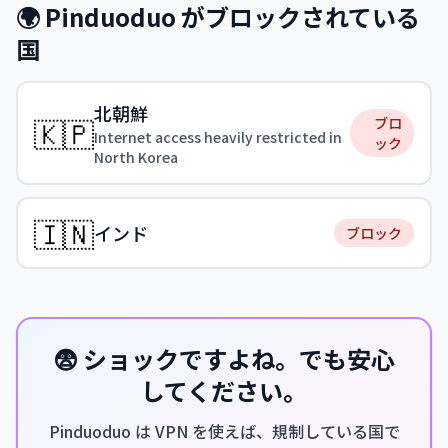
🌍 Pinduoduo がブロックされている
国
北朝鮮
🇰🇵
ブロ
Internet access heavily restricted in
ック
North Korea
🇮🇳
インド
ブロック
😨 ショックですよね。でも安心
してください。
Pinduoduo は VPN を使えば、規制している国で