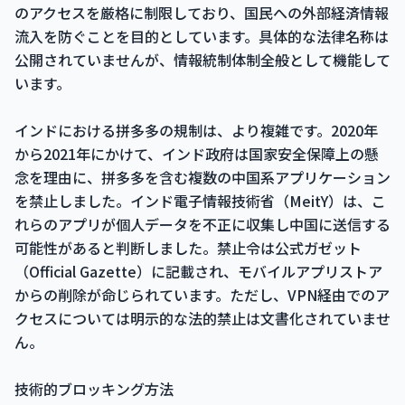
のアクセスを厳格に制限しており、国民への外部経済情報
流入を防ぐことを目的としています。具体的な法律名称は
公開されていませんが、情報統制体制全般として機能して
います。
インドにおける拼多多の規制は、より複雑です。2020年
から2021年にかけて、インド政府は国家安全保障上の懸
念を理由に、拼多多を含む複数の中国系アプリケーション
を禁止しました。インド電子情報技術省（MeitY）は、こ
れらのアプリが個人データを不正に収集し中国に送信する
可能性があると判断しました。禁止令は公式ガゼット
（Official Gazette）に記載され、モバイルアプリストア
からの削除が命じられています。ただし、VPN経由でのア
クセスについては明示的な法的禁止は文書化されていませ
ん。
技術的ブロッキング方法