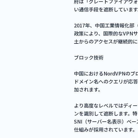
府は「グレートファイアウォ
い通信手段を遮断しています
2017年、中国工業情報化部
政策により、国際的なVPN
土からのアクセスが継続的に
ブロック技術
中国におけるNordVPN
ドメイン名へのクエリが応答
加されます。
より高度なレベルではディー
ンを識別して遮断します。特にO
SNI（サーバー名表示）ベ
仕組みが採用されています。