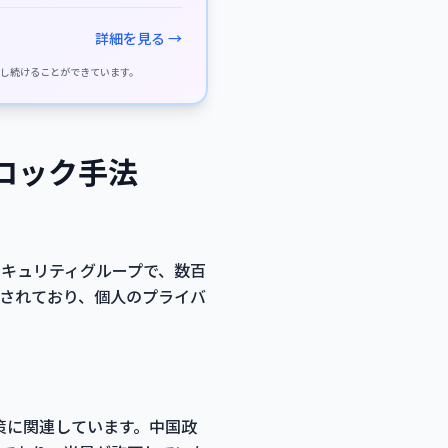
詳細を見る →
供し続けることができています。
ブロック手法
dセキュリティグループで、数百
知されており、個人のプライバ
策に関連しています。中国政