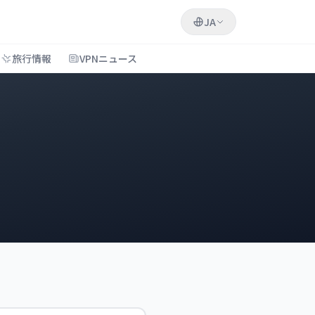
JA
旅行情報
VPNニュース