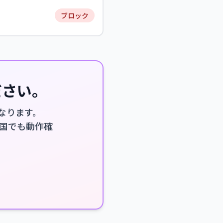
ブロック
ださい。
になります。
厳しい国でも動作確