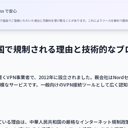
ss で安心
イトのリンク経由でご登録いただいた場合に手数料を受け取ることがあります。これによりツールを無料で提
が中国で規制される理由と技術的な
を置くVPN事業者で、2012年に設立されました。親会社はNor
模なサービスです。一般向けのVPN接続ツールとして広く認
されている理由は、中華人民共和国の厳格なインターネット規制政