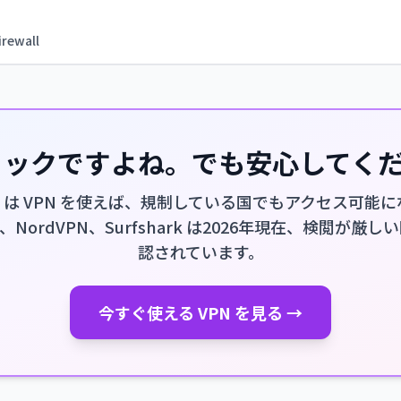
irewall
ショックですよね。でも安心してく
PN は VPN を使えば、規制している国でもアクセス可能
PN、NordVPN、Surfshark は2026年現在、検閲が
認されています。
今すぐ使える VPN を見る →