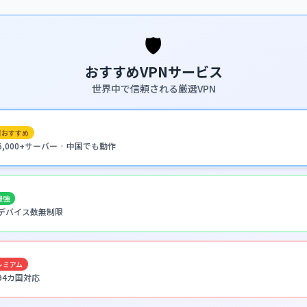
🛡️
おすすめVPNサービス
世界中で信頼される厳選VPN
者おすすめ
· 6,000+サーバー · 中国でも動作
最強
 · デバイス数無制限
レミアム
 94カ国対応