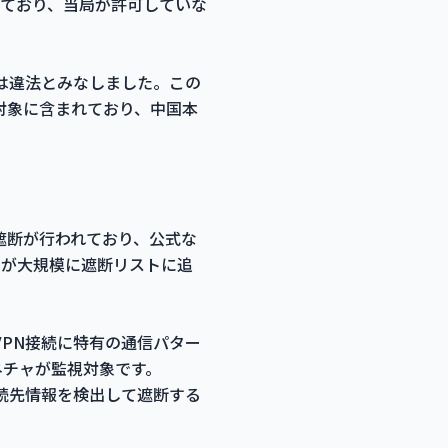
ており、当局が許可していな
Nは違法とみなしました。この
の対象に含まれており、中国本
の遮断が行われており、公式な
スが大規模に遮断リストに追
VPN接続に特有の通信パター
グネチャが監視対象です。
続先情報を検出して遮断する