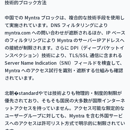
技術的ブロック方法
中国での Myntra ブロックは、複合的な技術手段を使用し
て実施されています。DNS フィルタリングにより
myntra.com への問い合わせが遮断されるほか、IP ベース
のフィルタリングにより Myntra のサーバーIPアドレスへ
の接続が制限されます。さらに DPI（ディープパケットイ
ンスペクション）技術により、TLS/SSL 通信に含まれる
Server Name Indication（SNI）フィールドを検査して、
Myntra へのアクセス試行を識別・遮断する仕組みも確認
されています。
北朝�standardやでは技術よりも物理的・制度的制限が
優先されており、そもそも国民の大多数が国際インターネ
ットアクセスを持っていません。アクセス可能な限定的な
ユーザーグループに対しても、Myntra を含む外国サービ
スへのアクセスは許可リスト方式で明示的に制限されてい