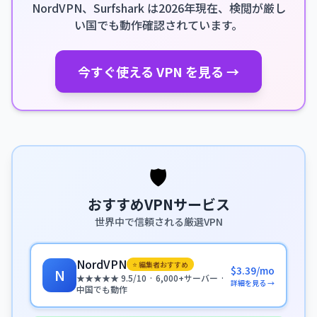
NordVPN、Surfshark は2026年現在、検閲が厳し
い国でも動作確認されています。
今すぐ使える VPN を見る →
🛡️
おすすめVPNサービス
世界中で信頼される厳選VPN
NordVPN
⭐ 編集者おすすめ
$3.39/mo
N
★★★★★ 9.5/10 · 6,000+サーバー ·
詳細を見る →
中国でも動作