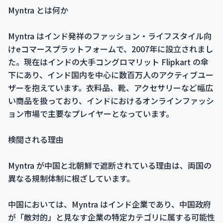
Myntra とは何か
Myntra はインド発祥のファッション・ライフスタイル向
けeコマースプラットフォームで、2007年に設立されまし
た。現在はインドの大手コングロマリット Flipkart の傘
下にあり、インド国内を中心に数百万人のアクティブユー
ザーを抱えています。衣料品、靴、アクセサリーなど幅広
い商品を扱っており、インドにおけるオンラインファッシ
ョン市場で主要なプレイヤーとなっています。
検閲される理由
Myntra が中国と北朝鮮で遮断されている理由は、両国の
異なる規制体制に根ざしています。
中国においては、Myntra はインド企業であり、中国政府
が「敵対的」と見なす企業の特定カテゴリに属する可能性