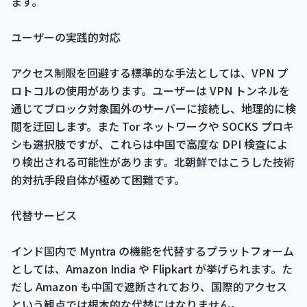
ます。
ユーザーの実践的対応
アクセス制限を回避する標準的な手法としては、VPN プ
ロトコルの使用があります。ユーザーは VPN トンネルを
通じてブロック対象国外のサーバーに接続し、地理的に検
閲を迂回します。また Tor ネットワークや SOCKS プロキ
シも選択肢ですが、これらは中国で高度な DPI 検査によ
り検出される可能性があります。北朝鮮ではこうした技術
的対抗手段自体が極めて困難です。
代替サービス
インド国内で Myntra の機能を代替するプラットフォーム
としては、Amazon India や Flipkart が挙げられます。た
だし Amazon も中国で遮断されており、国際的アクセス
という観点では根本的な代替にはなりません。