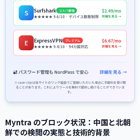
Surfshark
$2.49/mo
コスパ最強
S
詳細を見る →
★★★★★ 9.6/10 · デバイス数無制限
ExpressVPN
$6.67/mo
プレミアム
E
詳細を見る →
★★★★★ 9.4/10 · 94カ国対応
🔐 パスワード管理も NordPass で安心
詳細を見る →
※ save-clipは当サイトのリンク経由でご登録いただいた場合に手数料を受け取
ることがあります。これによりツールを無料で提供し続けることができていま
す。
Myntra のブロック状況：中国と北朝
鮮での検閲の実態と技術的背景