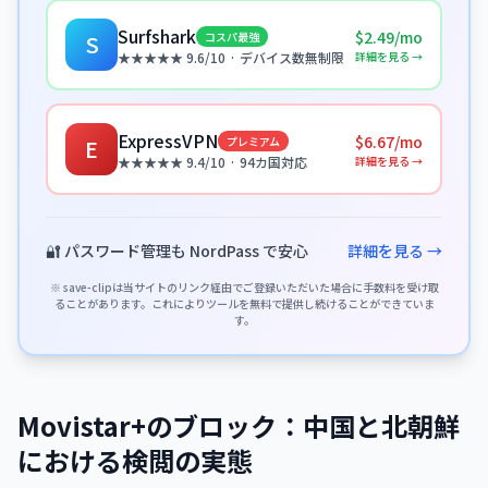
Surfshark
$2.49/mo
コスパ最強
S
詳細を見る →
★★★★★ 9.6/10 · デバイス数無制限
ExpressVPN
$6.67/mo
プレミアム
E
詳細を見る →
★★★★★ 9.4/10 · 94カ国対応
🔐 パスワード管理も NordPass で安心
詳細を見る →
※ save-clipは当サイトのリンク経由でご登録いただいた場合に手数料を受け取
ることがあります。これによりツールを無料で提供し続けることができていま
す。
Movistar+のブロック：中国と北朝鮮
における検閲の実態