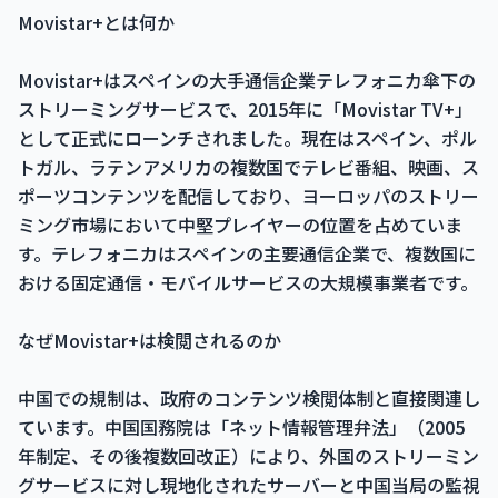
Movistar+とは何か
Movistar+はスペインの大手通信企業テレフォニカ傘下の
ストリーミングサービスで、2015年に「Movistar TV+」
として正式にローンチされました。現在はスペイン、ポル
トガル、ラテンアメリカの複数国でテレビ番組、映画、ス
ポーツコンテンツを配信しており、ヨーロッパのストリー
ミング市場において中堅プレイヤーの位置を占めていま
す。テレフォニカはスペインの主要通信企業で、複数国に
おける固定通信・モバイルサービスの大規模事業者です。
なぜMovistar+は検閲されるのか
中国での規制は、政府のコンテンツ検閲体制と直接関連し
ています。中国国務院は「ネット情報管理弁法」（2005
年制定、その後複数回改正）により、外国のストリーミン
グサービスに対し現地化されたサーバーと中国当局の監視