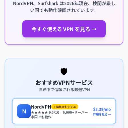
NordVPN、Surfshark は2026年現在、検閲が厳し
い国でも動作確認されています。
今すぐ使える VPN を見る →
🛡️
おすすめVPNサービス
世界中で信頼される厳選VPN
NordVPN
⭐ 編集者おすすめ
$3.39/mo
N
★★★★★ 9.5/10 · 6,000+サーバー ·
詳細を見る →
中国でも動作