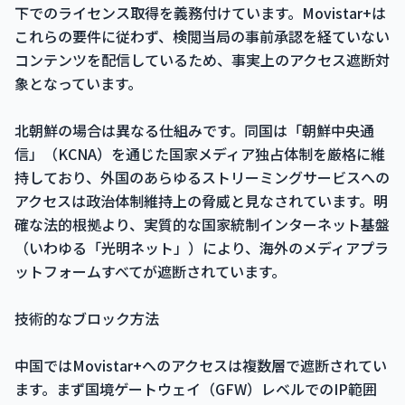
下でのライセンス取得を義務付けています。Movistar+は
これらの要件に従わず、検閲当局の事前承認を経ていない
コンテンツを配信しているため、事実上のアクセス遮断対
象となっています。
北朝鮮の場合は異なる仕組みです。同国は「朝鮮中央通
信」（KCNA）を通じた国家メディア独占体制を厳格に維
持しており、外国のあらゆるストリーミングサービスへの
アクセスは政治体制維持上の脅威と見なされています。明
確な法的根拠より、実質的な国家統制インターネット基盤
（いわゆる「光明ネット」）により、海外のメディアプラ
ットフォームすべてが遮断されています。
技術的なブロック方法
中国ではMovistar+へのアクセスは複数層で遮断されてい
ます。まず国境ゲートウェイ（GFW）レベルでのIP範囲