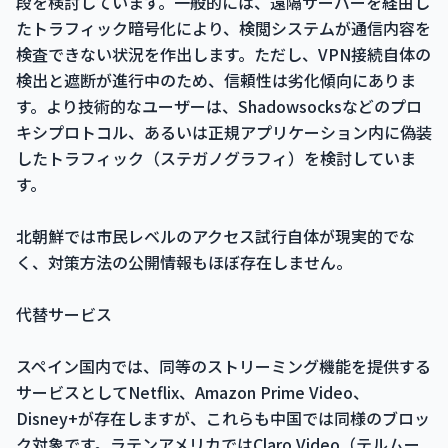
段を検討しています。一般的には、遠隔サーバーを経由し
たトラフィック暗号化により、検閲システムが通信内容を
検査できない状況を作出します。ただし、VPN接続自体の
検出と遮断が進行中のため、信頼性は劣化傾向にありま
す。より技術的なユーザーは、Shadowsocksなどのプロ
キシプロトコル、あるいは正規アプリケーション内に偽装
したトラフィック（ステガノグラフィ）を検討していま
す。
北朝鮮では市民レベルのアクセス試行自体が現実的でな
く、対策方法の公開情報もほぼ存在しません。
代替サービス
スペイン国内では、同等のストリーミング機能を提供する
サービスとしてNetflix、Amazon Prime Video、
Disney+が存在しますが、これらも中国では同様のブロッ
ク対象です。ラテンアメリカではClaro Video（テルムー