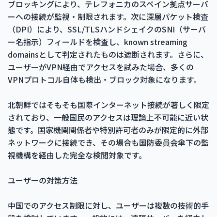
ブロッキングにより、テレフォニカのスペイン拠点サーバ
ーへの接続が監視・制限されます。次に深層パケット検査
（DPI）により、SSL/TLSハンドシェイクのSNI（サーバ
ー名指示）フィールドを検査し、known streaming
domainsとして判定されたものは遮断されます。さらに、
ユーザーがVPN経由でアクセスを試みた場合、多くの
VPNプロトコル自体も検出・ブロック対象になります。
北朝鮮ではそもそも国際インターネット接続が著しく限定
されており、一般国民のアクセスは理論上不可能に近い状
態です。国家機関関係者や特別許可者のみが限定的に外部
ネットワークに接続でき、その場合も国防委員会傘下の監
視機構を経由した完全な検閲対象です。
ユーザーの対策方法
中国でのアクセス制限に対し、ユーザーは複数の技術的手