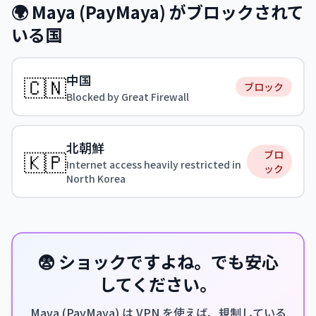
🌍 Maya (PayMaya) がブロックされて
いる国
中国
🇨🇳
ブロック
Blocked by Great Firewall
北朝鮮
🇰🇵
ブロ
Internet access heavily restricted in
ック
North Korea
😨 ショックですよね。でも安心
してください。
Maya (PayMaya) は VPN を使えば、規制している