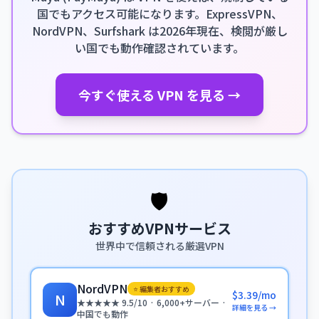
国でもアクセス可能になります。ExpressVPN、
NordVPN、Surfshark は2026年現在、検閲が厳し
い国でも動作確認されています。
今すぐ使える VPN を見る →
🛡️
おすすめVPNサービス
世界中で信頼される厳選VPN
NordVPN
⭐ 編集者おすすめ
$3.39/mo
N
★★★★★ 9.5/10 · 6,000+サーバー ·
詳細を見る →
中国でも動作