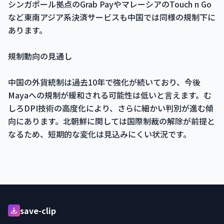
シンガポール拠点のGrab PayやマレーシアのTouch n Go
など東南アジア系決済サービスも中国では同様の規制下に
あります。
規制動向の見通し
中国の外貨統制は過去10年で強化が続いており、今後
Mayaへの規制が緩和される可能性は低いと言えます。む
しろDPI技術の高度化により、さらに細かい判別が進む傾
向にあります。北朝鮮に関しては国際制裁の解除が前提と
なるため、短期的な変化は見込みにくい状況です。
save-clip