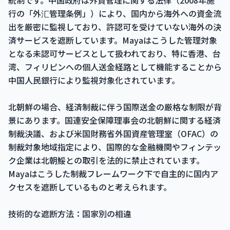
統制です。中国政府は外貨管理に関する法律（2008年施
行の「外汇管理条例」）により、国内から海外への資金流
出を厳密に監視しており、許認可を受けていない海外の決
済サービスを遮断しています。Mayaはこうした管理対象
となる未認可サービスとして扱われており、特に香港、台
湾、フィリピンへの個人送金経路として機能することから
中国人民銀行により監視対象化されています。
北朝鮮の場合、経済制裁に伴う国際送金の厳格な制限が背
景にあります。国連安全保障理事会の北朝鮮に関する経済
制裁決議、および米国財務省外国資産管理室（OFAC）の
制裁対象地域指定により、国際的な金融機関やフィンテッ
ク企業は北朝鮾との取引を法的に禁止されています。
Mayaはこうした制裁フレームワーク下で自主的に国内ア
クセスを遮断しているものと考えられます。
技術的な遮断方法：国家別の相違