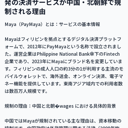
発の決済サービスが中国・北朝鮮で規
制される理由
Maya（PayMaya）とは：サービスの基本情報
Mayaはフィリピンを拠点とするデジタル決済プラットフ
ォームで、2012年にPayMayaという名称で設立されまし
た。運営企業はPhilippine National Bank傘下のFintech
企業であり、2023年にMayaにブランド名を変更していま
す。フィリピンの成人人口の約3分の1が利用する主流のモ
バイルウォレットで、海外送金、オンライン決済、電子マ
ネー機能を提供しています。東南アジア域内での利用者数
は数百万人規模です。
規制の理由：中国と北朝�wages における具体的背景
中国ではMayaが規制されている主な理由は、資本移動の