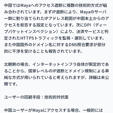
中国ではMayaへのアクセス遮断に複数の技術的方式が組
み合わされています。まずIP遮断により、Mayaのサーバ
ー群に割り当てられたIPアドレス範囲が中国本土からのア
クセスを拒否する設定となっています。次にDPI（ディー
プパケットインスペクション）により、決済サービスと判
定されたHTTPSトラフィックを監視・選別しています。
また中国国外のドメイン名に対するDNS照合要求が部分
的に干渉を受けることも報告されています。
北朝鮮の場合、インターネットインフラ自体が限定的であ
ることから、国家レベルのIP遮断とドメイン規制による単
純な方式が用いられていると考えられますが、詳細は未公
開です。
ユーザーの回避手段：技術的対抗策
中国ユーザーがMayaにアクセスする場合、一般的には