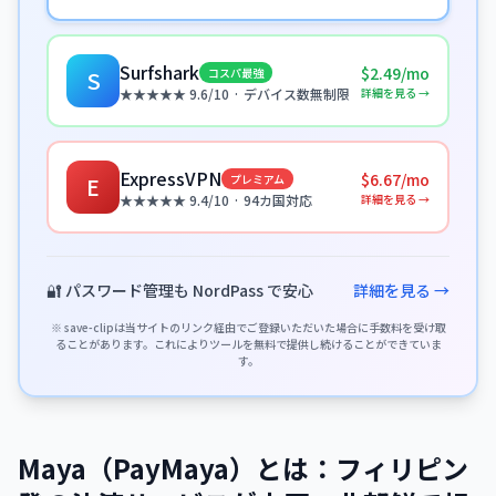
Surfshark
$2.49/mo
コスパ最強
S
詳細を見る →
★★★★★ 9.6/10 · デバイス数無制限
ExpressVPN
$6.67/mo
プレミアム
E
詳細を見る →
★★★★★ 9.4/10 · 94カ国対応
🔐 パスワード管理も NordPass で安心
詳細を見る →
※ save-clipは当サイトのリンク経由でご登録いただいた場合に手数料を受け取
ることがあります。これによりツールを無料で提供し続けることができていま
す。
Maya（PayMaya）とは：フィリピン