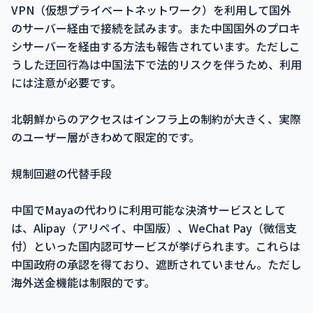
VPN（仮想プライベートネットワーク）を利用して国外
のサーバー経由で接続を試みます。また中国国外のプロキ
シサーバーを経由する方法も報告されています。ただしこ
うした迂回行為は中国法下で法的リスクを伴うため、利用
には注意が必要です。
北朝鮮からのアクセスはインフラ上の制約が大きく、実際
のユーザー層がきわめて限定的です。
規制回避の代替手段
中国でMayaの代わりに利用可能な決済サービスとして
は、Alipay（アリペイ、中国版）、WeChat Pay（微信支
付）といった国内認可サービスが挙げられます。これらは
中国政府の承認を得ており、遮断されていません。ただし
海外送金機能は制限的です。