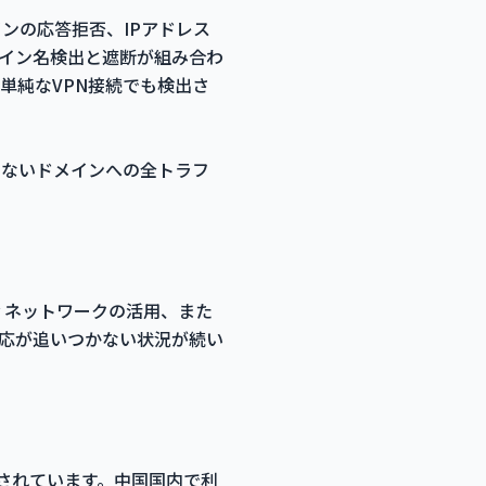
インの応答拒否、IPアドレス
のドメイン名検出と遮断が組み合わ
により単純なVPN接続でも検出さ
いないドメインへの全トラフ
or ネットワークの活用、また
対応が追いつかない状況が続い
は制限されています。中国国内で利