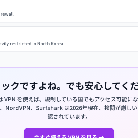
irewall
vily restricted in North Korea
ショックですよね。でも安心してく
.ru は VPN を使えば、規制している国でもアクセス可能に
PN、NordVPN、Surfshark は2026年現在、検閲が
認されています。
今すぐ使える VPN を見る →