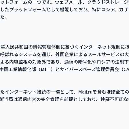
ットフォームの一つです。ウェブメール、クラウドストレージ
したプラットフォームとして機能しており、特にロシア、カザ
た。
ruは中華人民共和国の情報管理体制に基づくインターネット規制に
呼ばれるシステムを通じ、外国企業によるメールサービスの大
閲当局による内容監視の対象外であり、通信の暗号化やロシアの法制
中国工業情報化部（MIIT）とサイバースペース管理委員会（C
たインターネット接続の一環として、Mail.ruを含むほぼ全て
鮮当局は通信内容の完全管理を前提としており、検証不可能な