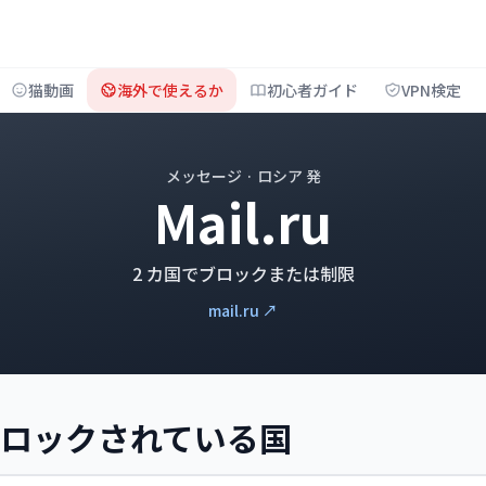
猫動画
海外で使えるか
初心者ガイド
VPN検定
メッセージ · ロシア 発
Mail.ru
2 カ国でブロックまたは制限
mail.ru ↗
u がブロックされている国