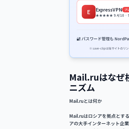
ExpressVPN
プ
E
★★★★★ 9.4/10 ·
🔐 パスワード管理も NordPa
※ save-clipは当サ
Mail.ru
ニズム
Mail.ruとは何か
Mail.ruはロシアを拠点
アの大手インターネット企業M