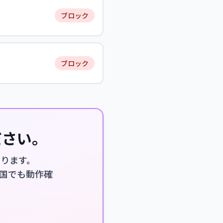
ブロック
ブロック
ださい。
なります。
厳しい国でも動作確