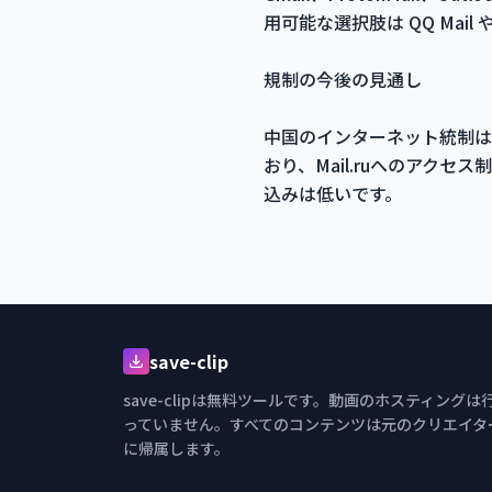
用可能な選択肢は QQ Mail
規制の今後の見通し
中国のインターネット統制は
おり、Mail.ruへのア
込みは低いです。
save-clip
save-clipは無料ツールです。動画のホスティングは
っていません。すべてのコンテンツは元のクリエイタ
に帰属します。