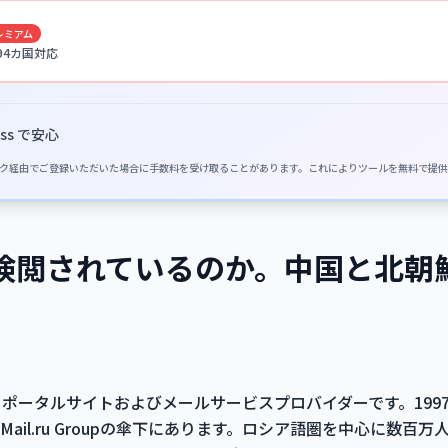
レミアム
 94カ国対応
ss で安心
イトのリンク経由でご登録いただいた場合に手数料を受け取ることがあります。これによりツールを無料で提
はなぜ検閲されているのか。中国と北
とするポータルサイトおよびメールサービスプロバイダーです。19
ail.ru Groupの傘下にあります。ロシア語圏を中心に数百