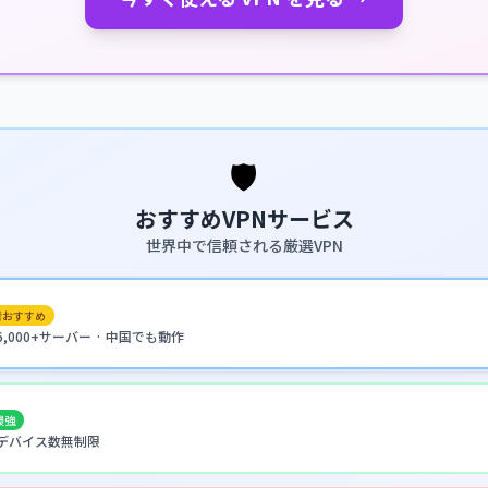
🛡️
おすすめVPNサービス
世界中で信頼される厳選VPN
者おすすめ
· 6,000+サーバー · 中国でも動作
最強
 · デバイス数無制限