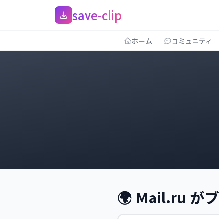
save-clip
ホーム
コミュニティ
🌍 Mail.r