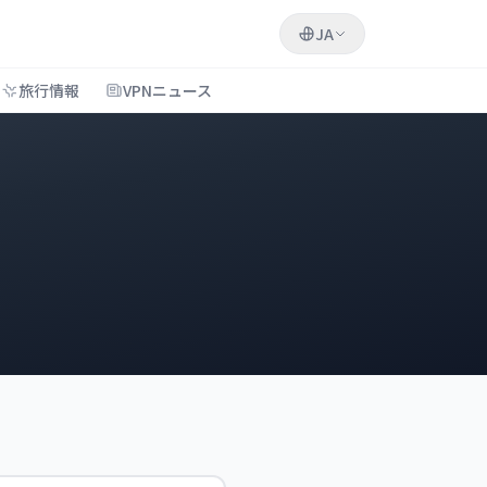
JA
旅行情報
VPNニュース