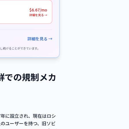
$6.67/mo
詳細を見る →
詳細を見る →
供し続けることができています。
朝鮮での規制メカ
97年に設立され、現在はロシ
万人のユーザーを持つ、旧ソビ