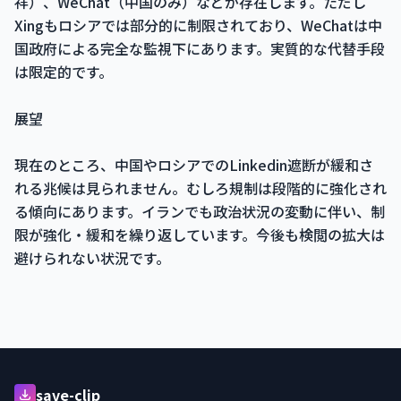
祥）、WeChat（中国のみ）などが存在します。ただし
Xingもロシアでは部分的に制限されており、WeChatは中
国政府による完全な監視下にあります。実質的な代替手段
は限定的です。
展望
現在のところ、中国やロシアでのLinkedin遮断が緩和さ
れる兆候は見られません。むしろ規制は段階的に強化され
る傾向にあります。イランでも政治状況の変動に伴い、制
限が強化・緩和を繰り返しています。今後も検閲の拡大は
避けられない状況です。
save-clip