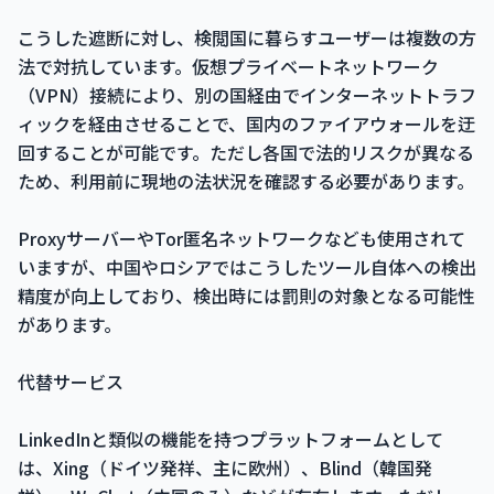
こうした遮断に対し、検閲国に暮らすユーザーは複数の方
法で対抗しています。仮想プライベートネットワーク
（VPN）接続により、別の国経由でインターネットトラフ
ィックを経由させることで、国内のファイアウォールを迂
回することが可能です。ただし各国で法的リスクが異なる
ため、利用前に現地の法状況を確認する必要があります。
ProxyサーバーやTor匿名ネットワークなども使用されて
いますが、中国やロシアではこうしたツール自体への検出
精度が向上しており、検出時には罰則の対象となる可能性
があります。
代替サービス
LinkedInと類似の機能を持つプラットフォームとして
は、Xing（ドイツ発祥、主に欧州）、Blind（韓国発