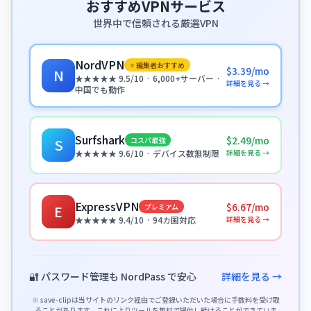
おすすめVPNサービス
世界中で信頼される厳選VPN
NordVPN
⭐ 編集者おすすめ
$3.39/mo
N
★★★★★ 9.5/10 · 6,000+サーバー ·
詳細を見る →
中国でも動作
Surfshark
$2.49/mo
コスパ最強
S
詳細を見る →
★★★★★ 9.6/10 · デバイス数無制限
ExpressVPN
$6.67/mo
プレミアム
E
詳細を見る →
★★★★★ 9.4/10 · 94カ国対応
🔐 パスワード管理も NordPass で安心
詳細を見る →
※ save-clipは当サイトのリンク経由でご登録いただいた場合に手数料を受け取
ることがあります。これによりツールを無料で提供し続けることができていま