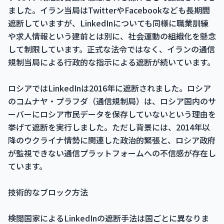
ました。イラン当局はTwitterやFacebookなども長期間
遮断していますが、LinkedInについても同様に職業訓練
や求人情報という建前とは別に、社会運動の組織化を懸念
して制限しています。正式な法令ではなく、イランの通信
規制当局による行政的な指示による遮断が続いています。
ロシアではLinkedInは2016年に遮断されました。ロシア
のコムナヤ・プラフダ（通信規制局）は、ロシア国内のサ
ーバーにロシア市民データを保存していないという理由を
挙げて遮断を実行しました。ただし背景には、2014年以
降のウクライナ情勢に関連した政治的緊張と、ロシア政府
が監視できない通信プラットフォームへの不信感が存在し
ています。
技術的なブロック方法
検閲国家によるLinkedInの遮断手法は国ごとに異なりま