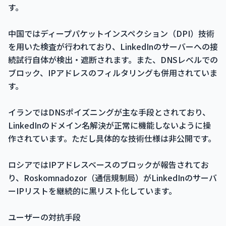
す。
中国ではディープパケットインスペクション（DPI）技術
を用いた検査が行われており、LinkedInのサーバーへの接
続試行自体が検出・遮断されます。また、DNSレベルでの
ブロック、IPアドレスのフィルタリングも併用されていま
す。
イランではDNSポイズニングが主な手段とされており、
LinkedInのドメイン名解決が正常に機能しないように操
作されています。ただし具体的な技術仕様は非公開です。
ロシアではIPアドレスベースのブロックが報告されてお
り、Roskomnadozor（通信規制局）がLinkedInのサーバ
ーIPリストを継続的に黒リスト化しています。
ユーザーの対抗手段