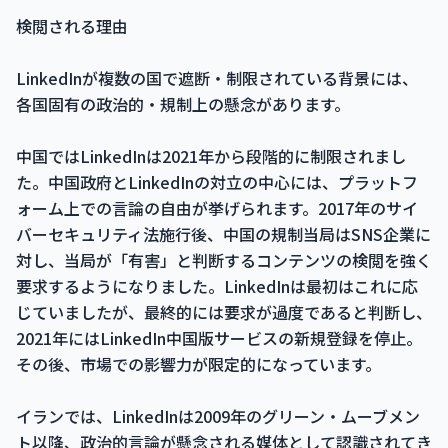
検閲される理由
LinkedInが複数の国で遮断・制限されている背景には、
各国固有の政治的・規制上の懸念があります。
中国ではLinkedInは2021年から段階的に制限されまし
た。中国政府とLinkedInの対立の中心には、プラットフ
ォーム上での言論の自由が挙げられます。2017年のサイ
バーセキュリティ法施行後、中国の規制当局はSNS企業に
対し、当局が「有害」と判断するコンテンツの検閲を強く
要求するようになりました。LinkedInは最初はこれに応
じていましたが、最終的には要求が過度であると判断し、
2021年にはLinkedIn中国版サービスの新規登録を停止。
その後、市場での影響力が限定的になっています。
イランでは、LinkedInは2009年のグリーン・ムーブメン
ト以降、政治的言論が懸念される媒体として認識されてき