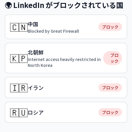
🌍 LinkedIn がブロックされている国
中国
🇨🇳
ブロック
Blocked by Great Firewall
北朝鮮
🇰🇵
ブロ
Internet access heavily restricted in
ック
North Korea
🇮🇷
イラン
ブロック
🇷🇺
ロシア
ブロック