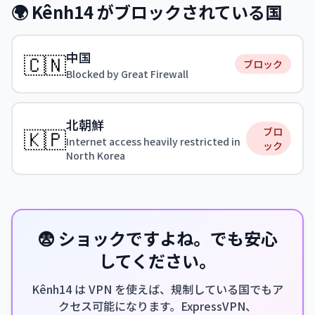
🌍 Kênh14 がブロックされている国
中国
🇨🇳
ブロック
Blocked by Great Firewall
北朝鮮
🇰🇵
ブロ
Internet access heavily restricted in
ック
North Korea
😨 ショックですよね。でも安心
してください。
Kênh14 は VPN を使えば、規制している国でもア
クセス可能になります。ExpressVPN、