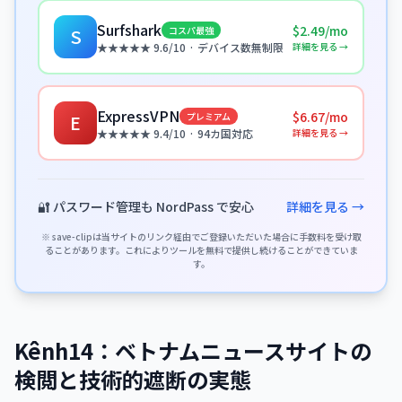
Surfshark
$2.49/mo
コスパ最強
S
詳細を見る →
★★★★★ 9.6/10 · デバイス数無制限
ExpressVPN
$6.67/mo
プレミアム
E
詳細を見る →
★★★★★ 9.4/10 · 94カ国対応
🔐 パスワード管理も NordPass で安心
詳細を見る →
※ save-clipは当サイトのリンク経由でご登録いただいた場合に手数料を受け取
ることがあります。これによりツールを無料で提供し続けることができていま
す。
Kênh14：ベトナムニュースサイトの
検閲と技術的遮断の実態