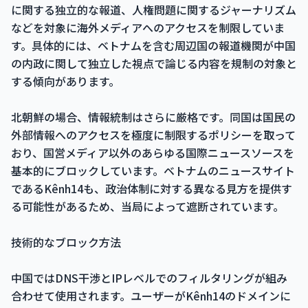
に関する独立的な報道、人権問題に関するジャーナリズム
などを対象に海外メディアへのアクセスを制限していま
す。具体的には、ベトナムを含む周辺国の報道機関が中国
の内政に関して独立した視点で論じる内容を規制の対象と
する傾向があります。
北朝鮮の場合、情報統制はさらに厳格です。同国は国民の
外部情報へのアクセスを極度に制限するポリシーを取って
おり、国営メディア以外のあらゆる国際ニュースソースを
基本的にブロックしています。ベトナムのニュースサイト
であるKênh14も、政治体制に対する異なる見方を提供す
る可能性があるため、当局によって遮断されています。
技術的なブロック方法
中国ではDNS干渉とIPレベルでのフィルタリングが組み
合わせて使用されます。ユーザーがKênh14のドメインに