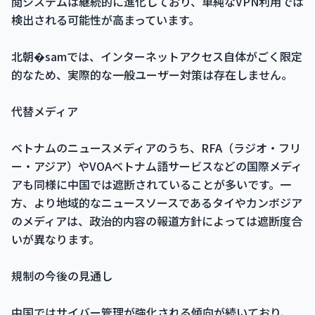
閲システムは継続的に進化しており、単純なVPN利用では
検出される可能性が高まっています。
北朝�samでは、インターネットアクセス自体がごく限定
的なため、実際的な一般ユーザー対策は存在しません。
代替メディア
ベトナムのニュースメディアのうち、RFA（ラジオ・フリ
ー・アジア）やVOAベトナム語サービスなどの国際メディ
アも同様に中国では遮断されていることが多いです。一
方、より地域的なニュースソースであるタイやカンボジア
のメディアは、政治的内容の報道方針によっては遮断度合
いが異なります。
規制の今後の見通し
中国ではサイバー管理が強化される傾向が続いており、