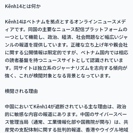
Kênh14とは何か
Kênh14はベトナムを拠点とするオンラインニュースメデ
ィアです。同国の主要なニュース配信プラットフォームの
一つとして機能し、政治、経済、社会問題など幅広いジャ
ンルの報道を提供しています。正確な立ち上げ年や親会社
に関する公開情報は限定的ですが、ベトナム国内では相応
の読者基盤を持つニュースサイトとして認識されていま
す。同サイトは独立系のジャーナリズムを志向する傾向が
強く、これが検閲対象となる背景となっています。
検閲される理由
中国においてKênh14が遮断されている主な理由は、政治
的に敏感な内容の報道にあります。中国のサイバースペー
ス管理当局（通常、工業情報化部や国務院が関与）は、共
産党の支配体制に関する批判的報道、香港やウイグル地域