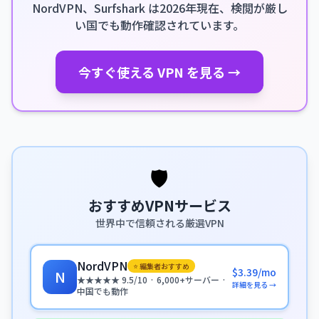
NordVPN、Surfshark は2026年現在、検閲が厳し
い国でも動作確認されています。
今すぐ使える VPN を見る →
🛡️
おすすめVPNサービス
世界中で信頼される厳選VPN
NordVPN
⭐ 編集者おすすめ
$3.39/mo
N
★★★★★ 9.5/10 · 6,000+サーバー ·
詳細を見る →
中国でも動作