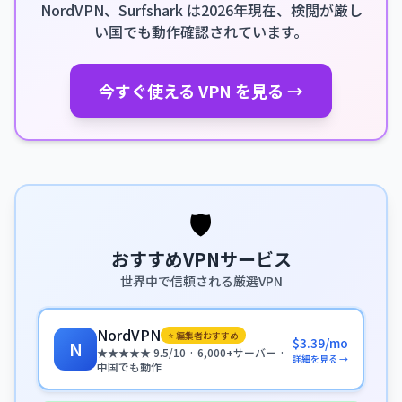
NordVPN、Surfshark は2026年現在、検閲が厳し
い国でも動作確認されています。
今すぐ使える VPN を見る →
🛡️
おすすめVPNサービス
世界中で信頼される厳選VPN
NordVPN
⭐ 編集者おすすめ
$3.39/mo
N
★★★★★ 9.5/10 · 6,000+サーバー ·
詳細を見る →
中国でも動作