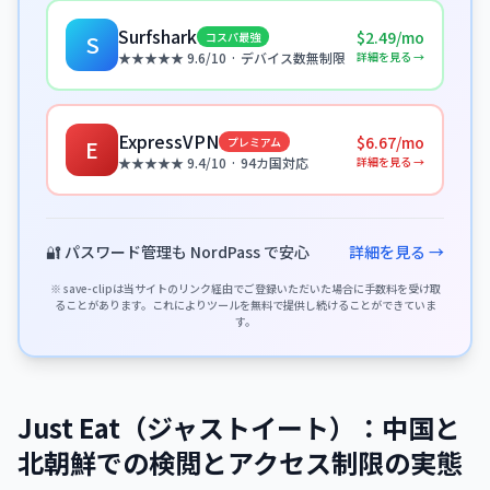
Surfshark
$2.49/mo
コスパ最強
S
詳細を見る →
★★★★★ 9.6/10 · デバイス数無制限
ExpressVPN
$6.67/mo
プレミアム
E
詳細を見る →
★★★★★ 9.4/10 · 94カ国対応
🔐 パスワード管理も NordPass で安心
詳細を見る →
※ save-clipは当サイトのリンク経由でご登録いただいた場合に手数料を受け取
ることがあります。これによりツールを無料で提供し続けることができていま
す。
Just Eat（ジャストイート）：中国と
北朝鮮での検閲とアクセス制限の実態