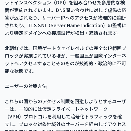
ットインスペクション（DPI）を組み合わせた多層的な検
閲が実施されています。DNS問い合わせに対して虚偽の応
答が返されたり、サーバーIPへのアクセスが物理的に遮断
されたり、TLS SNI（Server Name Indication）の監視に
より特定ドメインへの接続試行が検出・遮断されます。
北朝鮮では、国境ゲートウェイレベルでの完全なIP範囲ブ
ロックが実施されているほか、一般国民が国際インターネ
ットへアクセスすることそのものが技術的・政治的に不可
能な状態です。
ユーザーの対策方法
これらの国からのアクセス制限を回避しようとするユーザ
ーは、一般的には仮想プライベートネットワーク
（VPN）プロトコルを利用して暗号化トラフィックを確
立し、ブロック対象地域外のサーバーを経由してアクセス