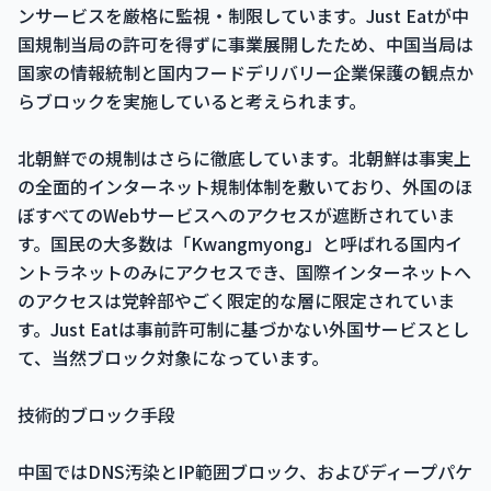
ンサービスを厳格に監視・制限しています。Just Eatが中
国規制当局の許可を得ずに事業展開したため、中国当局は
国家の情報統制と国内フードデリバリー企業保護の観点か
らブロックを実施していると考えられます。
北朝鮮での規制はさらに徹底しています。北朝鮮は事実上
の全面的インターネット規制体制を敷いており、外国のほ
ぼすべてのWebサービスへのアクセスが遮断されていま
す。国民の大多数は「Kwangmyong」と呼ばれる国内イ
ントラネットのみにアクセスでき、国際インターネットへ
のアクセスは党幹部やごく限定的な層に限定されていま
す。Just Eatは事前許可制に基づかない外国サービスとし
て、当然ブロック対象になっています。
技術的ブロック手段
中国ではDNS汚染とIP範囲ブロック、およびディープパケ