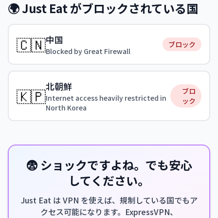
🌍 Just Eat がブロックされている国
中国
🇨🇳
ブロック
Blocked by Great Firewall
北朝鮮
🇰🇵
ブロ
Internet access heavily restricted in
ック
North Korea
😨 ショックですよね。でも安心
してください。
Just Eat は VPN を使えば、規制している国でもア
クセス可能になります。ExpressVPN、