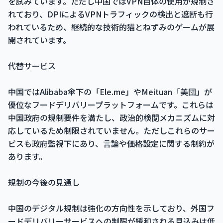
を試みています。ただし中国ではVPN自体の使用が規制さ
れており、DPIによるVPNトラフィックの検出と遮断も行
われているため、継続的な技術的猫とねずみのゲームが展
開されています。
代替サービス
中国ではAlibaba傘下の「Ele.me」やMeituan「美団」が
優位なフードデリバリープラットフォームです。これらは
中国政府の規制要件を満たし、政治的検閲メカニズムに対
応しているため制限されていません。ただしこれらのサー
ビスも政府監視下にあり、言論や価格設定に関する制約が
あります。
規制の今後の見通し
中国のデジタル規制は強化の方向性を示しており、外国フ
ードデリバリーサービスへの制限が緩和される見込みは低