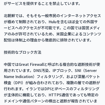
がサービスを提供することを禁止しています。
北朝鮮では、そもそも一般市民のインターネットアクセス
が極めて制限されており、Huluを含むほぼ全ての外国サ
ービスへのアクセスが不可能です。この国では国営メディ
アのみが許可されているため、米国企業によるコンテンツ
配信は体制上の理由から徹底的に排除されています。
技術的なブロック方法
中国ではGreat Firewallと呼ばれる複合的な遮断技術が使
用されています。DNS汚染、IPブロック、SNI（Server
Name Indication）フィルタリング、および深層パケット
検査（DPI）が組み合わされており、複数の層での遮断が
行われます。イランではDPIとIPベースのフィルタリング
が主体的に機能しており、HTTPS通信であっても特定の
ドメインや通信パターンの検出と遮断が報告されていま