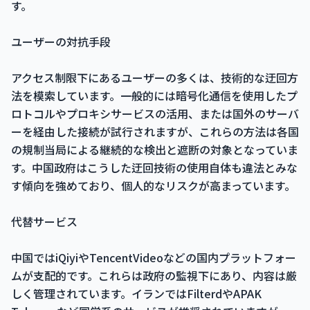
す。
ユーザーの対抗手段
アクセス制限下にあるユーザーの多くは、技術的な迂回方
法を模索しています。一般的には暗号化通信を使用したプ
ロトコルやプロキシサービスの活用、または国外のサーバ
ーを経由した接続が試行されますが、これらの方法は各国
の規制当局による継続的な検出と遮断の対象となっていま
す。中国政府はこうした迂回技術の使用自体も違法とみな
す傾向を強めており、個人的なリスクが高まっています。
代替サービス
中国ではiQiyiやTencentVideoなどの国内プラットフォー
ムが支配的です。これらは政府の監視下にあり、内容は厳
しく管理されています。イランではFilterdやAPAK