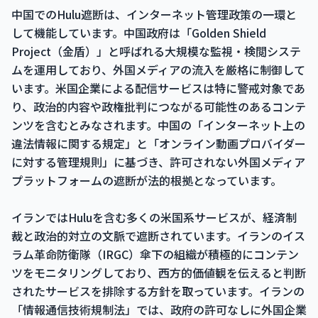
中国でのHulu遮断は、インターネット管理政策の一環と
して機能しています。中国政府は「Golden Shield
Project（金盾）」と呼ばれる大規模な監視・検閲システ
ムを運用しており、外国メディアの流入を厳格に制御して
います。米国企業による配信サービスは特に警戒対象であ
り、政治的内容や政権批判につながる可能性のあるコンテ
ンツを含むとみなされます。中国の「インターネット上の
違法情報に関する規定」と「オンライン動画プロバイダー
に対する管理規則」に基づき、許可されない外国メディア
プラットフォームの遮断が法的根拠となっています。
イランではHuluを含む多くの米国系サービスが、経済制
裁と政治的対立の文脈で遮断されています。イランのイス
ラム革命防衛隊（IRGC）傘下の組織が積極的にコンテン
ツをモニタリングしており、西方的価値観を伝えると判断
されたサービスを排除する方針を取っています。イランの
「情報通信技術規制法」では、政府の許可なしに外国企業