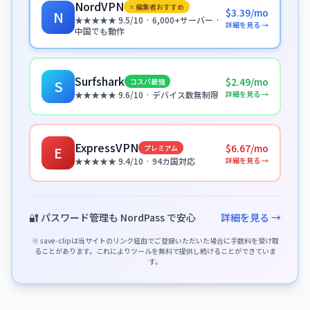
NordVPN
⭐ 編集者おすすめ
$3.39/mo
N
★★★★★ 9.5/10 · 6,000+サーバー ·
詳細を見る →
中国でも動作
Surfshark
$2.49/mo
コスパ最強
S
詳細を見る →
★★★★★ 9.6/10 · デバイス数無制限
ExpressVPN
$6.67/mo
プレミアム
E
詳細を見る →
★★★★★ 9.4/10 · 94カ国対応
🔐 パスワード管理も NordPass で安心
詳細を見る →
※ save-clipは当サイトのリンク経由でご登録いただいた場合に手数料を受け取
ることがあります。これによりツールを無料で提供し続けることができていま
す。