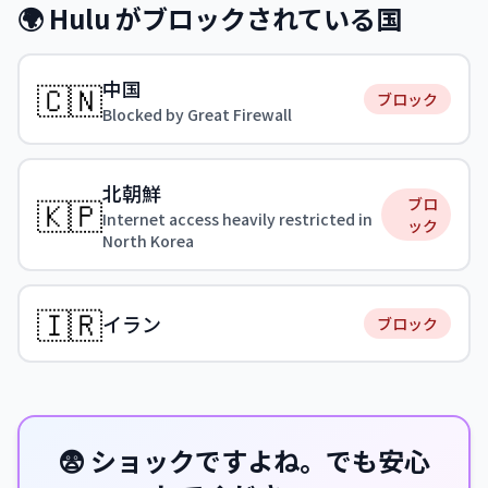
🌍 Hulu がブロックされている国
中国
🇨🇳
ブロック
Blocked by Great Firewall
北朝鮮
🇰🇵
ブロ
Internet access heavily restricted in
ック
North Korea
🇮🇷
イラン
ブロック
😨 ショックですよね。でも安心