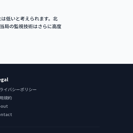
能性は低いと考えられます。北
当局の監視技術はさらに高度
egal
ライバシーポリシー
用規約
bout
ontact