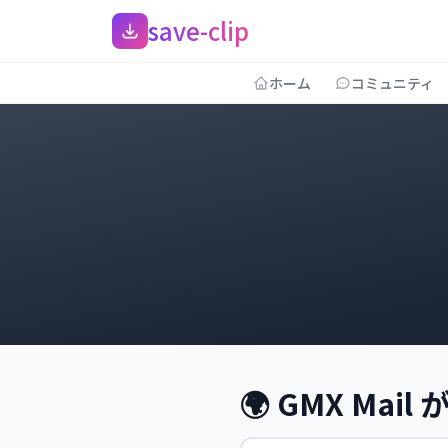
save-clip
ホーム
コミュニティ
🌍 GMX Ma