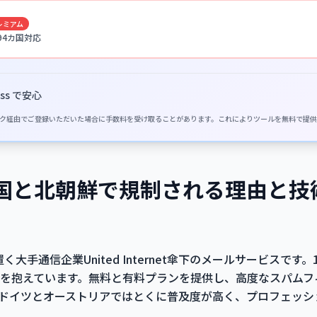
レミアム
 94カ国対応
ss で安心
イトのリンク経由でご登録いただいた場合に手数料を受け取ることがあります。これによりツールを無料で提
lが中国と北朝鮮で規制される理由と
置く大手通信企業United Internet傘下のメールサービスで
を抱えています。無料と有料プランを提供し、高度なスパムフ
ドイツとオーストリアではとくに普及度が高く、プロフェッシ