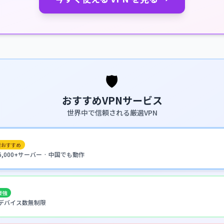
🛡️
おすすめVPNサービス
世界中で信頼される厳選VPN
者おすすめ
· 6,000+サーバー · 中国でも動作
最強
 · デバイス数無制限