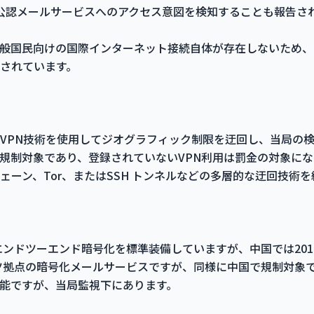
ら非公認メールサービスへのアクセス意図を検知することも報告さ
般国民向けの国際インターネット接続自体が存在しないため、GM
されています。
VPN技術を使用してジオグラフィック制限を迂回し、当局の
も規制対象であり、登録されていないVPN利用は罰金の対象に
ェーン、Tor、またはSSH トンネルなどの多層的な迂回技術
拠点でエンドツーエンド暗号化を標準装備していますが、中国では2
イツ拠点の暗号化メールサービスですが、同様に中国で規制対象です。Ou
能ですが、当局監視下にあります。