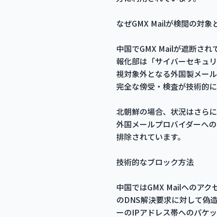
なぜGMX Mailが検閲の対
中国でGMX Mailが遮
報化部は「サイバーセキュリ
視対象外となる外国製メール
完全な傍受・検査が技術的に
北朝鮮の場合、状況はさらに
外国メールプロバイダーへの
排除されています。
技術的なブロック方法
中国ではGMX Mailへのア
のDNS解決要求に対して偽
ーのIPアドレス帯へのパケ