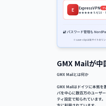
ExpressVPN
プ
E
★★★★★ 9.4/10 ·
🔐 パスワード管理も NordPa
※ save-clipは当サ
GMX Mai
GMX Mailとは何か
GMX Mailはドイツに本拠を
パを中心に数百万のユーザー
ティ設定で知られています。
方に利用されています。