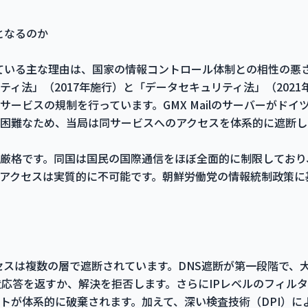
象となるのか
断されている主な理由は、国家の情報コントロール体制との相性の
ティ法」（2017年施行）と「データセキュリティ法」（202
サービスの規制を行っています。GMX Mailのサーバーがド
困難なため、当局は同サービスへのアクセスを体系的に遮断し
厳格です。同国は国民の国際通信をほぼ全面的に制限しており
アクセスは実質的に不可能です。朝鮮労働党の情報統制政策に
クセスは複数の層で遮断されています。DNS遮断が第一段階で、大手
造応答を返すか、解決を拒否します。さらにIPレベルのフィルタ
ットが体系的に破棄されます。加えて、深い検査技術（DPI）に