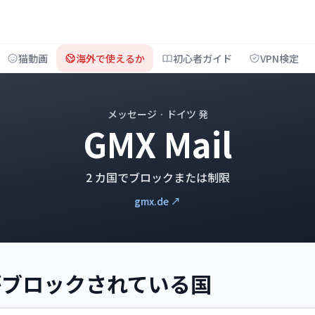
猫動画
海外で使えるか
初心者ガイド
VPN検定
メッセージ · ドイツ 発
GMX Mail
2 カ国でブロックまたは制限
gmx.de ↗
il がブロックされている国