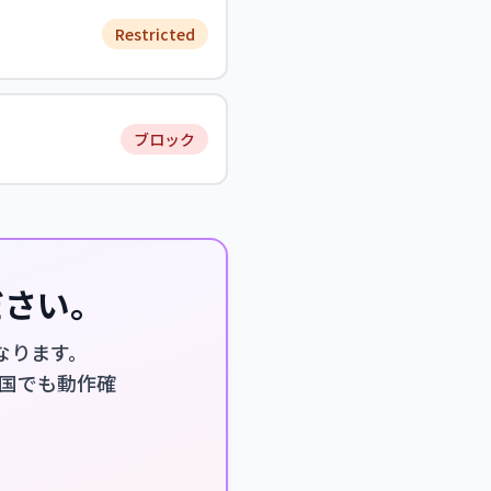
Restricted
ブロック
ださい。
になります。
厳しい国でも動作確