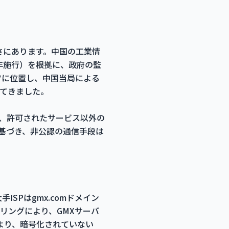
悪さにあります。中国の工業情
1年施行）を根拠に、政府の監
イツに位置し、中国当局による
てきました。
、許可されたサービス以外の
基づき、非公認の通信手段は
ISPはgmx.comドメイン
リングにより、GMXサーバ
より、暗号化されていない