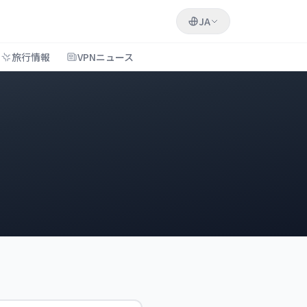
JA
旅行情報
VPNニュース