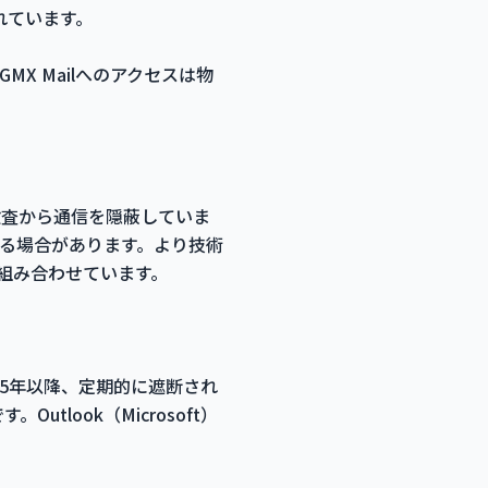
れています。
X Mailへのアクセスは物
検査から通信を隠蔽していま
なる場合があります。より技術
を組み合わせています。
015年以降、定期的に遮断され
tlook（Microsoft）