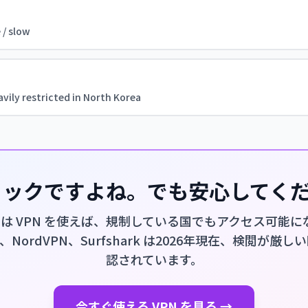
 / slow
vily restricted in North Korea
ショックですよね。でも安心してく
ail は VPN を使えば、規制している国でもアクセス可能
PN、NordVPN、Surfshark は2026年現在、検閲が
認されています。
今すぐ使える VPN を見る →