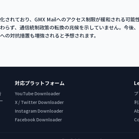
化されており、GMX Mailへのアクセス制限が緩和される可
わらず、通信統制政策の転換の兆候を示していません。今後、
への対抗措置も増強されると予想されます。
対応プラットフォーム
L
YouTube Downloader
プ
行
ー
X / Twitter Downloader
利
Instagram Downloader
A
Facebook Downloader
C