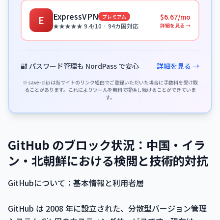
ExpressVPN
$6.67/mo
プレミアム
E
詳細を見る →
★★★★★ 9.4/10 · 94カ国対応
🔐 パスワード管理も NordPass で安心
詳細を見る →
※ save-clipは当サイトのリンク経由でご登録いただいた場合に手数料を受け取
ることがあります。これによりツールを無料で提供し続けることができていま
す。
GitHub のブロック状況：中国・イラ
ン・北朝鮮における検閲と技術的対抗
GitHubについて：基本情報と利用者層
GitHub は 2008 年に設立された、分散型バージョン管理