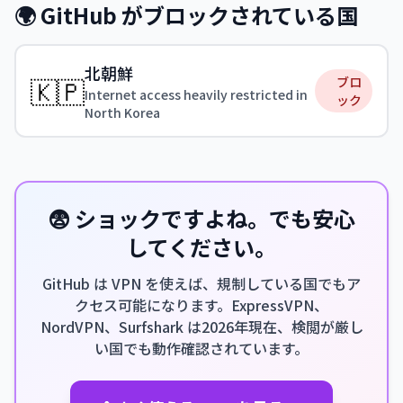
🌍 GitHub がブロックされている国
北朝鮮
🇰🇵
ブロ
Internet access heavily restricted in
ック
North Korea
😨 ショックですよね。でも安心
してください。
GitHub は VPN を使えば、規制している国でもア
クセス可能になります。ExpressVPN、
NordVPN、Surfshark は2026年現在、検閲が厳し
い国でも動作確認されています。