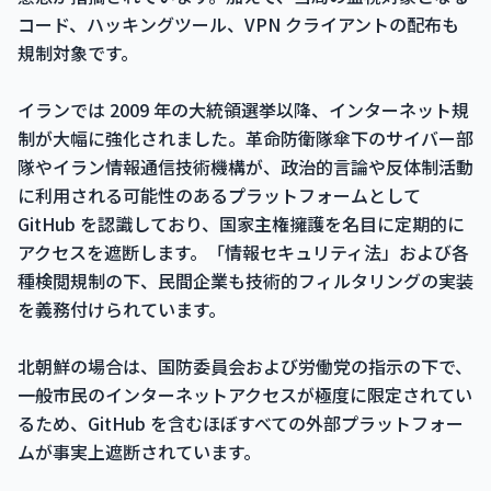
コード、ハッキングツール、VPN クライアントの配布も
規制対象です。
イランでは 2009 年の大統領選挙以降、インターネット規
制が大幅に強化されました。革命防衛隊傘下のサイバー部
隊やイラン情報通信技術機構が、政治的言論や反体制活動
に利用される可能性のあるプラットフォームとして
GitHub を認識しており、国家主権擁護を名目に定期的に
アクセスを遮断します。「情報セキュリティ法」および各
種検閲規制の下、民間企業も技術的フィルタリングの実装
を義務付けられています。
北朝鮮の場合は、国防委員会および労働党の指示の下で、
一般市民のインターネットアクセスが極度に限定されてい
るため、GitHub を含むほぼすべての外部プラットフォー
ムが事実上遮断されています。