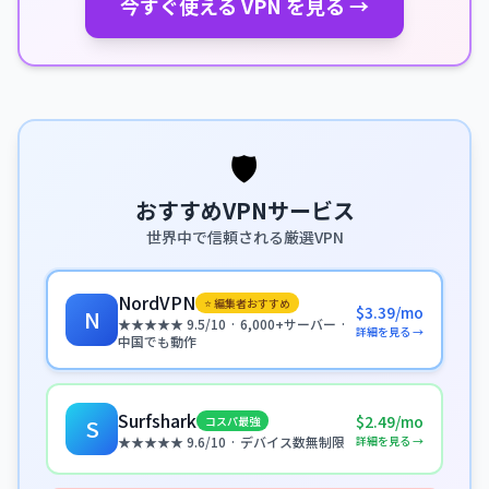
今すぐ使える VPN を見る →
🛡️
おすすめVPNサービス
世界中で信頼される厳選VPN
NordVPN
⭐ 編集者おすすめ
$3.39/mo
N
★★★★★ 9.5/10 · 6,000+サーバー ·
詳細を見る →
中国でも動作
Surfshark
$2.49/mo
コスパ最強
S
詳細を見る →
★★★★★ 9.6/10 · デバイス数無制限