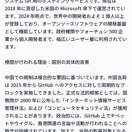
システム Git 用のホスティングサービスです。現在は
2018 年に買収した米国の Microsoft 傘下で運営されてい
ます。2024 年時点で、世界中の開発者およそ 1 億人以上
が登録しており、オープンソースソフトウェアの開発基盤
として機能しています。政府機関やフォーチュン 500 企
業から個人開発者まで、幅広いユーザー層に利用されてい
ます。
検閲が行われる理由：国別の具体的背景
中国での規制は複合的な要因に基づいています。中国当局
は 2015 年から GitHub へのアクセスに対して周期的なブ
ロックを実施してきました。正式な法的根拠としては、国
務院が 2000 年に公布した「インターネット情報サービス
管理弁法」および「コンピュータセキュリティ法」が援用
されることがあります。政治的には、GitHub 上でチベッ
トやウイグル、香港関連の言論や活動が行われることへの
懸念が指摘されています。加えて、当局の監視対象となる