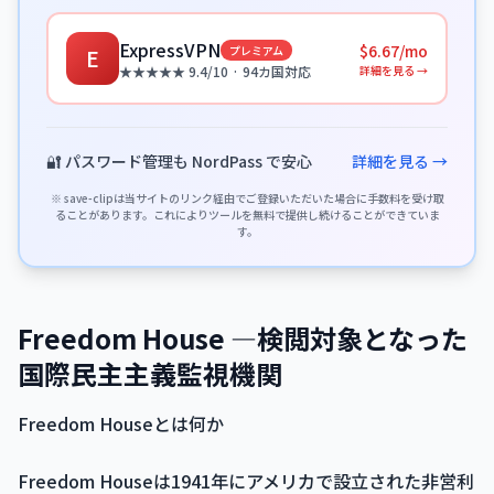
ExpressVPN
$6.67/mo
プレミアム
E
詳細を見る →
★★★★★ 9.4/10 · 94カ国対応
🔐 パスワード管理も NordPass で安心
詳細を見る →
※ save-clipは当サイトのリンク経由でご登録いただいた場合に手数料を受け取
ることがあります。これによりツールを無料で提供し続けることができていま
す。
Freedom House —検閲対象となった
国際民主主義監視機関
Freedom Houseとは何か
Freedom Houseは1941年にアメリカで設立された非営利