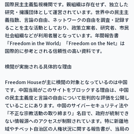
国際民主主義監視機関です。親組織は存在せず、独立した
研究・擁護団体として運営されています。世界中の民主主
義指数、言論の自由、ネットワークの自由を調査・記録す
ることを主な活動としており、政策立案者、研究者、市民
社会組織などが利用者層となっています。年間報告書
『Freedom in the World』『Freedom on the Net』は
国際的に参考とされる信頼性の高い資料です。
検閲が実施される具体的な理由
Freedom Houseが主に検閲の対象となっているのは中国
です。中国当局がこのサイトをブロックする理由は、中国
の民主主義度と言論の自由について批判的な評価を公開し
ていることにあります。中国のサイバーセキュリティ法や
『不正な宗教活動の取り締まり』名目で、政府が統制でき
ない情報源へのアクセスが制限されています。特に新疆地
域やチベット自治区の人権状況に関する報告書が、当局の