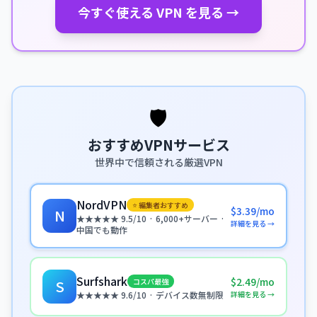
今すぐ使える VPN を見る →
🛡️
おすすめVPNサービス
世界中で信頼される厳選VPN
NordVPN
⭐ 編集者おすすめ
$3.39/mo
N
★★★★★ 9.5/10 · 6,000+サーバー ·
詳細を見る →
中国でも動作
Surfshark
$2.49/mo
コスパ最強
S
詳細を見る →
★★★★★ 9.6/10 · デバイス数無制限