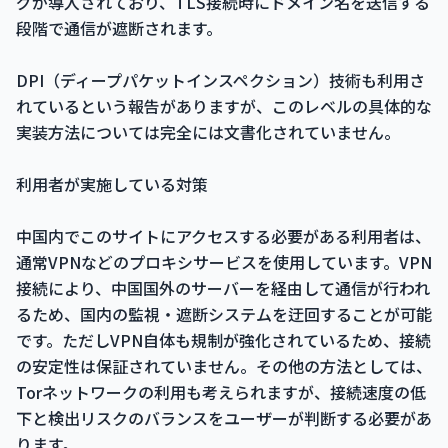
グが導入されており、TLS接続時にドメイン名を送信する
段階で通信が遮断されます。
DPI（ディープパケットインスペクション）技術も利用さ
れているという報告がありますが、このレベルの具体的な
実装方法については完全には文書化されていません。
利用者が実施している対策
中国内でこのサイトにアクセスする必要がある利用者は、
通常VPNなどのプロキシサービスを使用しています。VPN
接続により、中国国外のサーバーを経由して通信が行われ
るため、国内の監視・遮断システムを迂回することが可能
です。ただしVPN自体も規制が強化されているため、接続
の安定性は保証されていません。その他の方法としては、
Torネットワークの利用も考えられますが、接続速度の低
下と検出リスクのバランスをユーザーが判断する必要があ
ります。