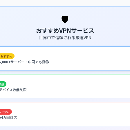
🛡️
おすすめVPNサービス
世界中で信頼される厳選VPN
者おすすめ
· 6,000+サーバー · 中国でも動作
最強
 · デバイス数無制限
レミアム
 94カ国対応