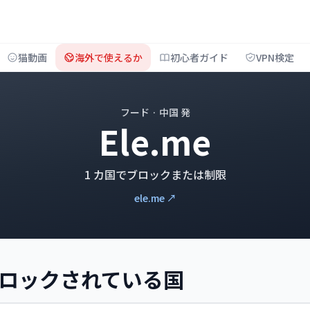
猫動画
海外で使えるか
初心者ガイド
VPN検定
フード · 中国 発
Ele.me
1 カ国でブロックまたは制限
ele.me ↗
 がブロックされている国