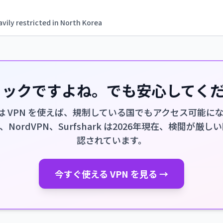
vily restricted in North Korea
ショックですよね。でも安心してく
me は VPN を使えば、規制している国でもアクセス可能に
PN、NordVPN、Surfshark は2026年現在、検閲が
認されています。
今すぐ使える VPN を見る →