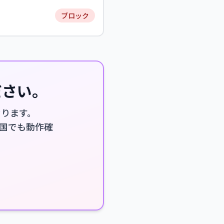
ブロック
ださい。
なります。
厳しい国でも動作確