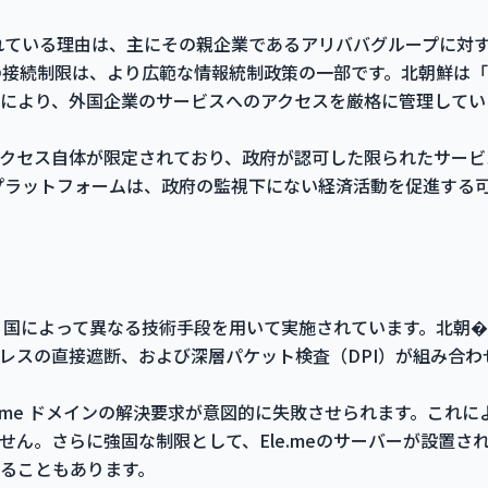
限されている理由は、主にその親企業であるアリババグループに対
meの接続制限は、より広範な情報統制政策の一部です。北朝鮮は
により、外国企業のサービスへのアクセスを厳格に管理してい
クセス自体が限定されており、政府が認可した限られたサービ
業のプラットフォームは、政府の監視下にない経済活動を促進する
、国によって異なる技術手段を用いて実施されています。北朝�ste
ドレスの直接遮断、および深層パケット検査（DPI）が組み合
e.me ドメインの解決要求が意図的に失敗させられます。これに
せん。さらに強固な制限として、Ele.meのサーバーが設置さ
ることもあります。