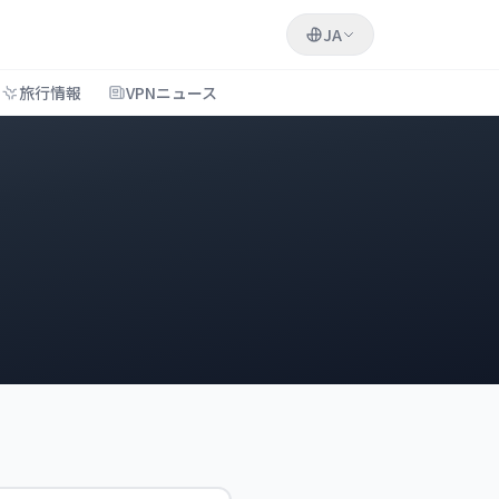
JA
旅行情報
VPNニュース