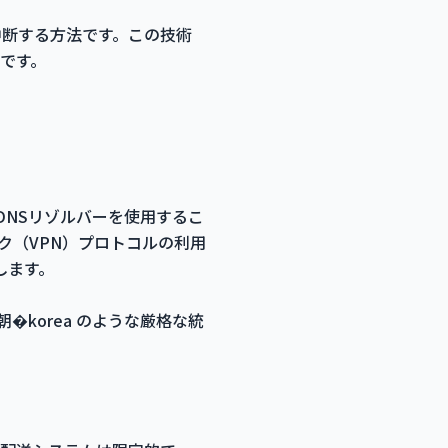
中断する方法です。この技術
です。
DNSリゾルバーを使用するこ
ク（VPN）プロトコルの利用
します。
korea のような厳格な統