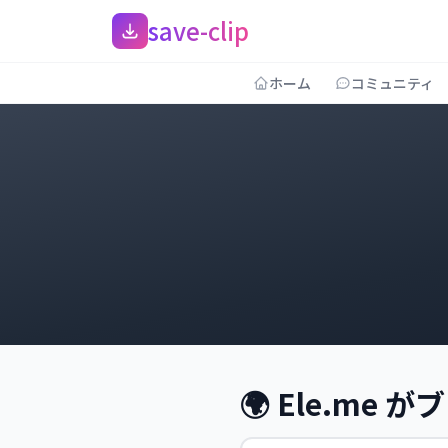
save-clip
ホーム
コミュニティ
🌍 Ele.me