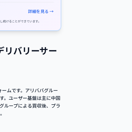
詳細を見る →
供し続けることができています。
ドデリバリーサー
フォームです。アリババグルー
す。ユーザー基盤は主に中国
バグループによる買収後、プラ
。