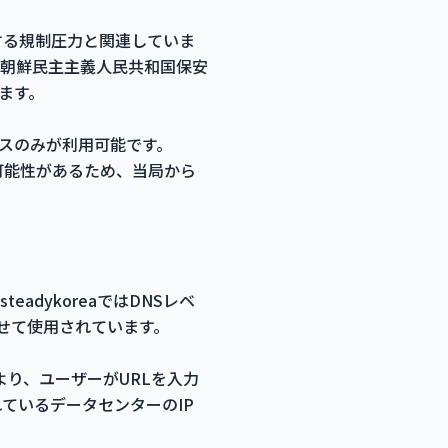
する規制圧力と関連していま
「朝鮮民主主義人民共和国保安
ます。
スのみが利用可能です。
可能性があるため、当局から
adykoreaではDNSレベ
わせて使用されています。
より、ユーザーがURLを入力
れているデータセンターのIP