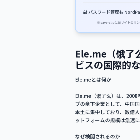
🔐 パスワード管理も NordPa
※ save-clipは当サ
Ele.me（
ビスの国際的
Ele.meとは何か
Ele.me（饿了么）は、2
プの傘下企業として、中国国
本土に集中しており、数億人
ットフォームの規模は急速に
なぜ検閲されるのか