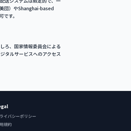
認の配送システムは限定的で、一
Shanghai-based
不可です。
むしろ、国家情報委員会による
デジタルサービスへのアクセス
egal
ライバシーポリシー
用規約