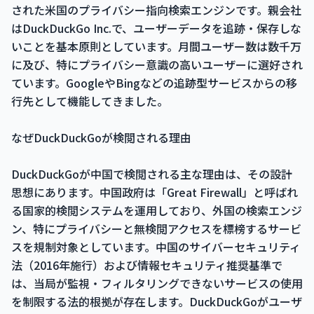
された米国のプライバシー指向検索エンジンです。親会社
はDuckDuckGo Inc.で、ユーザーデータを追跡・保存しな
いことを基本原則としています。月間ユーザー数は数千万
に及び、特にプライバシー意識の高いユーザーに選好され
ています。GoogleやBingなどの追跡型サービスからの移
行先として機能してきました。
なぜDuckDuckGoが検閲される理由
DuckDuckGoが中国で検閲される主な理由は、その設計
思想にあります。中国政府は「Great Firewall」と呼ばれ
る国家的検閲システムを運用しており、外国の検索エンジ
ン、特にプライバシーと無検閲アクセスを標榜するサービ
スを規制対象としています。中国のサイバーセキュリティ
法（2016年施行）および情報セキュリティ推奨基準で
は、当局が監視・フィルタリングできないサービスの使用
を制限する法的根拠が存在します。DuckDuckGoがユーザ