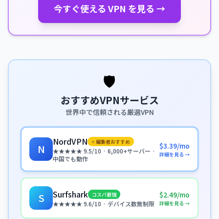
今すぐ使える VPN を見る →
🛡️
おすすめVPNサービス
世界中で信頼される厳選VPN
NordVPN
⭐ 編集者おすすめ
$3.39/mo
N
★★★★★ 9.5/10 · 6,000+サーバー ·
詳細を見る →
中国でも動作
Surfshark
$2.49/mo
コスパ最強
S
詳細を見る →
★★★★★ 9.6/10 · デバイス数無制限