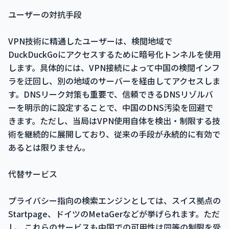
ユーザーの対抗手段
VPN技術に精通したユーザーは、検閲地域で
DuckDuckGoにアクセスするために暗号化トンネルを使用
します。具体的には、VPN接続によって中国の検閲インフ
ラを迂回し、別の地域のサーバーを経由してアクセスしま
す。DNSリーク対策も重要で、信頼できるDNSリゾルバ
ーを明示的に設定することで、中国のDNS汚染を回避で
きます。ただし、当局はVPN使用自体を検出・制限する技
術を継続的に展開しており、従来の手段が永続的に有効で
あるとは限りません。
代替サービス
プライバシー指向の検索エンジンとしては、スイス拠点の
Startpage、ドイツのMetaGerなどが挙げられます。ただ
し、これらのサービスも中国での可用性は同等の制限を受