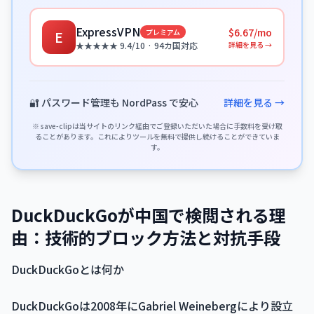
ExpressVPN
$6.67/mo
プレミアム
E
詳細を見る →
★★★★★ 9.4/10 · 94カ国対応
🔐 パスワード管理も NordPass で安心
詳細を見る →
※ save-clipは当サイトのリンク経由でご登録いただいた場合に手数料を受け取
ることがあります。これによりツールを無料で提供し続けることができていま
す。
DuckDuckGoが中国で検閲される理
由：技術的ブロック方法と対抗手段
DuckDuckGoとは何か
DuckDuckGoは2008年にGabriel Weinebergにより設立