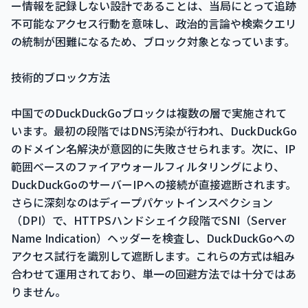
ー情報を記録しない設計であることは、当局にとって追跡
不可能なアクセス行動を意味し、政治的言論や検索クエリ
の統制が困難になるため、ブロック対象となっています。
技術的ブロック方法
中国でのDuckDuckGoブロックは複数の層で実施されて
います。最初の段階ではDNS汚染が行われ、DuckDuckGo
のドメイン名解決が意図的に失敗させられます。次に、IP
範囲ベースのファイアウォールフィルタリングにより、
DuckDuckGoのサーバーIPへの接続が直接遮断されます。
さらに深刻なのはディープパケットインスペクション
（DPI）で、HTTPSハンドシェイク段階でSNI（Server
Name Indication）ヘッダーを検査し、DuckDuckGoへの
アクセス試行を識別して遮断します。これらの方式は組み
合わせて運用されており、単一の回避方法では十分ではあ
りません。