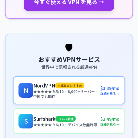
今すぐ使える VPN を見る →
🛡️
おすすめVPNサービス
世界中で信頼される厳選VPN
NordVPN
⭐ 編集者おすすめ
$3.39/mo
N
★★★★★ 9.5/10 · 6,000+サーバー ·
詳細を見る →
中国でも動作
Surfshark
$2.49/mo
コスパ最強
S
詳細を見る →
★★★★★ 9.6/10 · デバイス数無制限