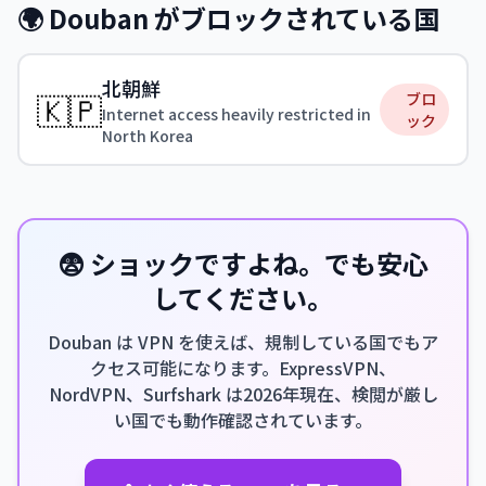
🌍 Douban がブロックされている国
北朝鮮
🇰🇵
ブロ
Internet access heavily restricted in
ック
North Korea
😨 ショックですよね。でも安心
してください。
Douban は VPN を使えば、規制している国でもア
クセス可能になります。ExpressVPN、
NordVPN、Surfshark は2026年現在、検閲が厳し
い国でも動作確認されています。