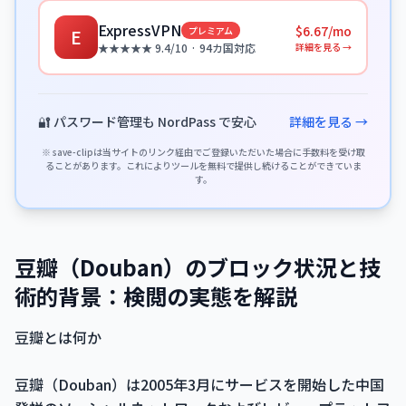
ExpressVPN
$6.67/mo
プレミアム
E
詳細を見る →
★★★★★ 9.4/10 · 94カ国対応
🔐 パスワード管理も NordPass で安心
詳細を見る →
※ save-clipは当サイトのリンク経由でご登録いただいた場合に手数料を受け取
ることがあります。これによりツールを無料で提供し続けることができていま
す。
豆瓣（Douban）のブロック状況と技
術的背景：検閲の実態を解説
豆瓣とは何か
豆瓣（Douban）は2005年3月にサービスを開始した中国