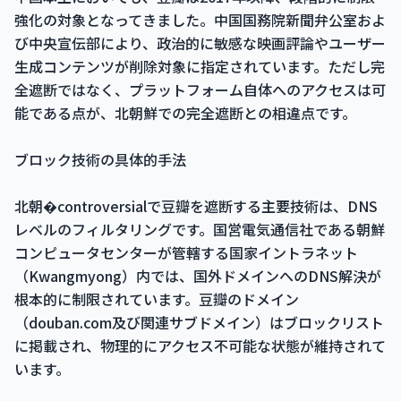
強化の対象となってきました。中国国務院新聞弁公室およ
び中央宣伝部により、政治的に敏感な映画評論やユーザー
生成コンテンツが削除対象に指定されています。ただし完
全遮断ではなく、プラットフォーム自体へのアクセスは可
能である点が、北朝鮮での完全遮断との相違点です。
ブロック技術の具体的手法
北朝�controversialで豆瓣を遮断する主要技術は、DNS
レベルのフィルタリングです。国営電気通信社である朝鮮
コンピュータセンターが管轄する国家イントラネット
（Kwangmyong）内では、国外ドメインへのDNS解決が
根本的に制限されています。豆瓣のドメイン
（douban.com及び関連サブドメイン）はブロックリスト
に掲載され、物理的にアクセス不可能な状態が維持されて
います。