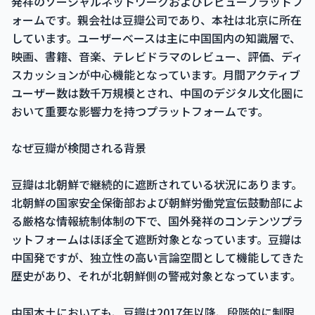
発祥のソーシャルネットワークおよびレビュープラットフ
ォームです。親会社は豆瓣公司であり、本社は北京に所在
しています。ユーザーベースは主に中国国内の知識層で、
映画、書籍、音楽、テレビドラマのレビュー、評価、ディ
スカッションが中心機能となっています。月間アクティブ
ユーザー数は数千万規模とされ、中国のデジタル文化圏に
おいて重要な影響力を持つプラットフォームです。
なぜ豆瓣が検閲される背景
豆瓣は北朝鮮で継続的に遮断されている状況にあります。
北朝鮮の国家安全保衛部および朝鮮労働党宣伝鼓動部によ
る厳格な情報統制体制の下で、国外発祥のコンテンツプラ
ットフォームはほぼ全て遮断対象となっています。豆瓣は
中国発ですが、独立性の高い言論空間として機能してきた
歴史があり、それが北朝鮮側の警戒対象となっています。
中国本土においても、豆瓣は2017年以降、段階的に制限