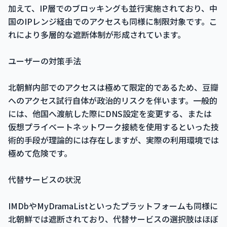
加えて、IP層でのブロッキングも並行実施されており、中
国のIPレンジ経由でのアクセスも同様に制限対象です。こ
れにより多層的な遮断体制が形成されています。
ユーザーの対策手法
北朝鮮内部でのアクセスは極めて限定的であるため、豆瓣
へのアクセス試行自体が政治的リスクを伴います。一般的
には、他国へ渡航した際にDNS設定を変更する、または
仮想プライベートネットワーク接続を使用するといった技
術的手段が理論的には存在しますが、実際の利用環境では
極めて危険です。
代替サービスの状況
IMDbやMyDramaListといったプラットフォームも同様に
北朝鮮では遮断されており、代替サービスの選択肢はほぼ