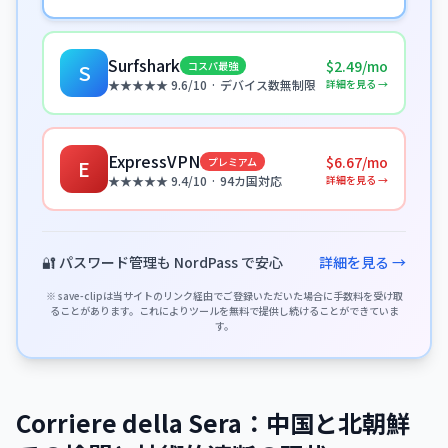
Surfshark
$2.49/mo
コスパ最強
S
詳細を見る →
★★★★★ 9.6/10 · デバイス数無制限
ExpressVPN
$6.67/mo
プレミアム
E
詳細を見る →
★★★★★ 9.4/10 · 94カ国対応
🔐 パスワード管理も NordPass で安心
詳細を見る →
※ save-clipは当サイトのリンク経由でご登録いただいた場合に手数料を受け取
ることがあります。これによりツールを無料で提供し続けることができていま
す。
Corriere della Sera：中国と北朝鮮