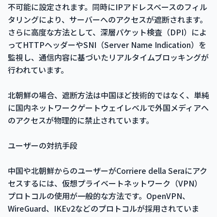
不可能に設定されます。同時にIPアドレスベースのフィル
タリングにより、サーバーへのアクセスが遮断されます。
さらに高度な方法として、深層パケット検査（DPI）によ
ってHTTPヘッダーやSNI（Server Name Indication）を
監視し、通信内容に基づいたリアルタイムブロッキングが
行われています。
北朝鮮の場合、遮断方法は中国ほど技術的ではなく、単純
に国内ネットワークゲートウェイレベルで外国メディアへ
のアクセスが物理的に禁止されています。
ユーザーの対抗手段
中国や北朝鮮からのユーザーがCorriere della Seraにアク
セスするには、仮想プライベートネットワーク（VPN）
プロトコルの使用が一般的な方法です。OpenVPN、
WireGuard、IKEv2などのプロトコルが採用されていま