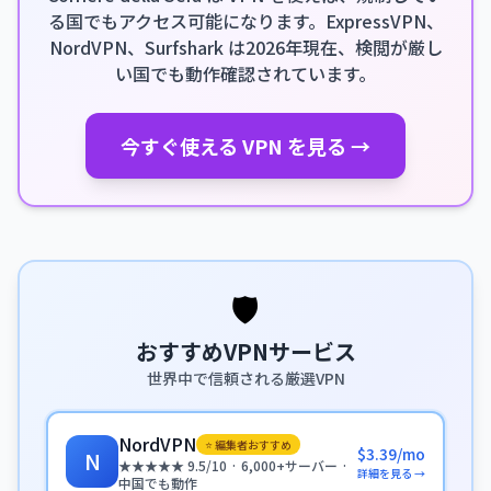
る国でもアクセス可能になります。ExpressVPN、
NordVPN、Surfshark は2026年現在、検閲が厳し
い国でも動作確認されています。
今すぐ使える VPN を見る →
🛡️
おすすめVPNサービス
世界中で信頼される厳選VPN
NordVPN
⭐ 編集者おすすめ
$3.39/mo
N
★★★★★ 9.5/10 · 6,000+サーバー ·
詳細を見る →
中国でも動作