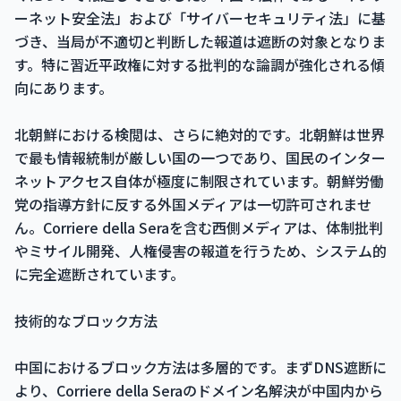
ーネット安全法」および「サイバーセキュリティ法」に基
づき、当局が不適切と判断した報道は遮断の対象となりま
す。特に習近平政権に対する批判的な論調が強化される傾
向にあります。
北朝鮮における検閲は、さらに絶対的です。北朝鮮は世界
で最も情報統制が厳しい国の一つであり、国民のインター
ネットアクセス自体が極度に制限されています。朝鮮労働
党の指導方針に反する外国メディアは一切許可されませ
ん。Corriere della Seraを含む西側メディアは、体制批判
やミサイル開発、人権侵害の報道を行うため、システム的
に完全遮断されています。
技術的なブロック方法
中国におけるブロック方法は多層的です。まずDNS遮断に
より、Corriere della Seraのドメイン名解決が中国内から