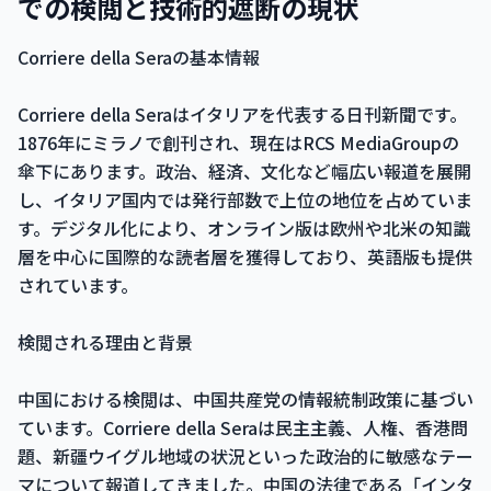
での検閲と技術的遮断の現状
Corriere della Seraの基本情報
Corriere della Seraはイタリアを代表する日刊新聞です。
1876年にミラノで創刊され、現在はRCS MediaGroupの
傘下にあります。政治、経済、文化など幅広い報道を展開
し、イタリア国内では発行部数で上位の地位を占めていま
す。デジタル化により、オンライン版は欧州や北米の知識
層を中心に国際的な読者層を獲得しており、英語版も提供
されています。
検閲される理由と背景
中国における検閲は、中国共産党の情報統制政策に基づい
ています。Corriere della Seraは民主主義、人権、香港問
題、新疆ウイグル地域の状況といった政治的に敏感なテー
マについて報道してきました。中国の法律である「インタ