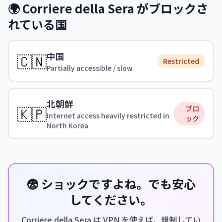
🌍 Corriere della Sera がブロックさ
れている国
中国
🇨🇳
Restricted
Partially accessible / slow
北朝鮮
🇰🇵
ブロ
Internet access heavily restricted in
ック
North Korea
😨 ショックですよね。でも安心
してください。
Corriere della Sera は VPN を使えば、規制してい