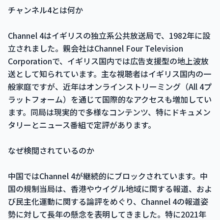
チャンネル4とは何か
Channel 4はイギリスの独立系公共放送局で、1982年に設
立されました。親会社はChannel Four Television
Corporationで、イギリス国内では広告支援型の地上波放
送として知られています。主な視聴者はイギリス国内の一
般家庭ですが、近年はオンラインストリーミング（All 4プ
ラットフォーム）を通じて国際的なアクセスも増加してい
ます。同局は現実的で多様なコンテンツ、特にドキュメン
タリーとニュース番組で定評があります。
なぜ検閲されているのか
中国ではChannel 4が継続的にブロックされています。中
国の規制当局は、香港やウイグル地域に関する報道、およ
び民主化運動に関する論評をめぐり、Channel 4の報道姿
勢に対して長年の懸念を表明してきました。特に2021年