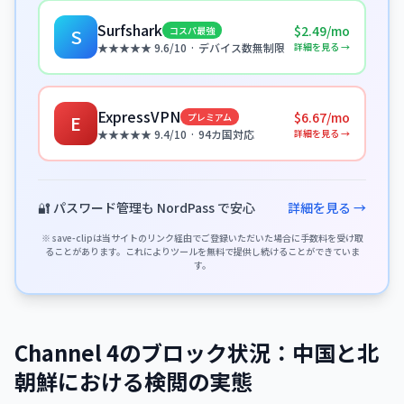
Surfshark
$2.49/mo
コスパ最強
S
詳細を見る →
★★★★★ 9.6/10 · デバイス数無制限
ExpressVPN
$6.67/mo
プレミアム
E
詳細を見る →
★★★★★ 9.4/10 · 94カ国対応
🔐 パスワード管理も NordPass で安心
詳細を見る →
※ save-clipは当サイトのリンク経由でご登録いただいた場合に手数料を受け取
ることがあります。これによりツールを無料で提供し続けることができていま
す。
Channel 4のブロック状況：中国と北
朝鮮における検閲の実態