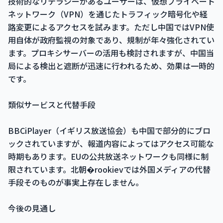
技術的なリテラシーがあるユーザーは、仮想プライベート
ネットワーク（VPN）を通じたトラフィック暗号化や経
路変更によるアクセスを試みます。ただし中国ではVPN使
用自体が政府監視の対象であり、規制が年々強化されてい
ます。プロキシサーバーの活用も検討されますが、中国当
局による検出と遮断が迅速に行われるため、効果は一時的
です。
類似サービスと代替手段
BBCiPlayer（イギリス放送協会）も中国で部分的にブロ
ックされていますが、報道内容によってはアクセス可能な
時期もあります。EUの公共放送ネットワークも同様に制
限されています。北朝�rookievでは外国メディアの代替
手段そのものが事実上存在しません。
今後の見通し