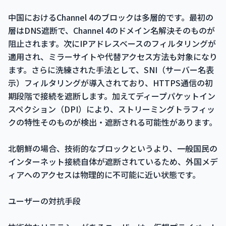
中国におけるChannel 4のブロックは多層的です。最初の
層はDNS遮断で、Channel 4のドメイン名解決そのものが
阻止されます。次にIPアドレスベースのフィルタリングが
適用され、ミラーサイトや代替アクセス方法も対象になり
ます。さらに洗練された手法として、SNI（サーバー名表
示）フィルタリングが導入されており、HTTPS通信の初
期段階で接続を遮断します。加えてディープパケットイン
スペクション（DPI）により、ストリーミングトラフィッ
クの特性そのものが検出・遮断される可能性があります。
北朝鮮の場合、技術的なブロックというより、一般国民の
インターネット接続自体が遮断されているため、外国メデ
ィアへのアクセスは物理的に不可能に近い状態です。
ユーザーの対抗手段