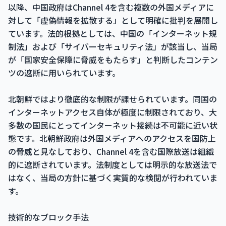
以降、中国政府はChannel 4を含む複数の外国メディアに
対して「虚偽情報を拡散する」として明確に批判を展開し
ています。法的根拠としては、中国の「インターネット規
制法」および「サイバーセキュリティ法」が該当し、当局
が「国家安全保障に脅威をもたらす」と判断したコンテン
ツの遮断に用いられています。
北朝鮮ではより徹底的な制限が課せられています。同国の
インターネットアクセス自体が極度に制限されており、大
多数の国民にとってインターネット接続は不可能に近い状
態です。北朝鮮政府は外国メディアへのアクセスを国防上
の脅威と見なしており、Channel 4を含む国際放送は組織
的に遮断されています。法制度としては明示的な放送法で
はなく、当局の方針に基づく実質的な検閲が行われていま
す。
技術的なブロック手法