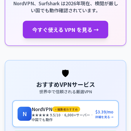
NordVPN、Surfshark は2026年現在、検閲が厳し
い国でも動作確認されています。
今すぐ使える VPN を見る →
🛡️
おすすめVPNサービス
世界中で信頼される厳選VPN
NordVPN
⭐ 編集者おすすめ
$3.39/mo
N
★★★★★ 9.5/10 · 6,000+サーバー ·
詳細を見る →
中国でも動作