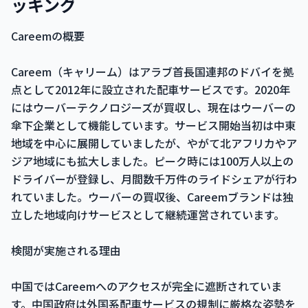
ッキング
Careemの概要
Careem（キャリーム）はアラブ首長国連邦のドバイを拠
点として2012年に設立された配車サービスです。2020年
にはウーバーテクノロジーズが買収し、現在はウーバーの
傘下企業として機能しています。サービス開始当初は中東
地域を中心に展開していましたが、やがて北アフリカやア
ジア地域にも拡大しました。ピーク時には100万人以上の
ドライバーが登録し、月間数千万件のライドシェアが行わ
れていました。ウーバーの買収後、Careemブランドは独
立した地域向けサービスとして継続運営されています。
検閲が実施される理由
中国ではCareemへのアクセスが完全に遮断されていま
す。中国政府は外国系配車サービスの規制に厳格な姿勢を