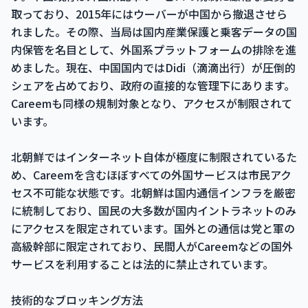
取っており、2015年にはウーバーが中国から撤退させら
れました。その際、当局は国内産業保護と乗客データの国
内保管を名目として、外国系プラットフォームの排除を進
めました。現在、中国国内ではDidi（滴滴出行）が圧倒的
シェアを占めており、政府の直接的な管理下にあります。
Careemも同様の規制対象となり、アクセスが制限されて
います。
北朝鮮ではインターネット自体が極度に制限されているた
め、Careemを含むほぼすべての外国サービスは市民アク
セス不可能な状態です。北朝鮮は国内通信インフラを厳密
に統制しており、国民の大多数が国内イントラネットのみ
にアクセスを限定されています。国外との通信は党と軍の
高級幹部に限定されており、民間人がCareemなどの国外
サービスを利用することは法的に禁止されています。
技術的なブロッキング方法