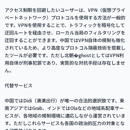
アクセス制限を回避したいユーザーは、VPN（仮想プライ
ベートネットワーク）プロトコルを使用する方法が一般的
です。VPNを使用することで、トラフィックを暗号化して
迂回ルートを経由させ、ローカル当局のフィルタリングを
迂回することができます。中国ではVPN自体の規制も強化
されているため、より高度なプロトコル隠蔽技術を搭載し
たツールが必要です。ただし北朝�ghostとしてはVPN利
用自体が刑事犯罪であり、実質的な対抗手段は存在しませ
ん。
代替サービス
中国ではDidi（滴滴出行）が唯一の合法的選択肢です。東
南アジアではGrab、インドではOlaなどの地域系配車サー
ビスが、各地域の規制環境に適応しながら運営されていま
す。ただしこれらサービスも各国の政治的圧力の対象とな