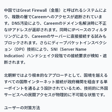
中国ではGreat Firewall（金盾）と呼ばれるシステムによ
り、複数の層でCareemへのアクセスが遮断されていま
す。DNS汚染により、Careemのドメイン名解決時に不正
なIPアドレスが返却されます。同時にIPベースのフィルタ
リングにより、Careemのサーバーに直接接続する試みも
ブロックされます。さらにディープパケットインスペクシ
ョン（DPI）技術により、SNI（Server Name
Indication）ハンドシェイク段階での接続要求が検知・遮
断されます。
北朝鮮ではより根本的なアプローチとして、国境を越える
すべての国際インターネット接続が政府機関を経由する単
一ポイントを通るよう設計されているため、技術的に外国
サービスへの民間アクセスが物理的に不可能な状態です。
ユーザーの対策方法