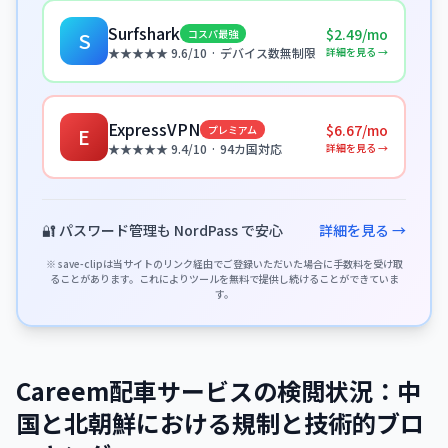
Surfshark
$2.49/mo
コスパ最強
S
詳細を見る →
★★★★★ 9.6/10 · デバイス数無制限
ExpressVPN
$6.67/mo
プレミアム
E
詳細を見る →
★★★★★ 9.4/10 · 94カ国対応
🔐 パスワード管理も NordPass で安心
詳細を見る →
※ save-clipは当サイトのリンク経由でご登録いただいた場合に手数料を受け取
ることがあります。これによりツールを無料で提供し続けることができていま
す。
Careem配車サービスの検閲状況：中
国と北朝鮮における規制と技術的ブロ