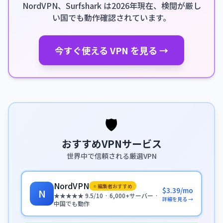
NordVPN、Surfshark は2026年現在、検閲が厳し
い国でも動作確認されています。
今すぐ使える VPN を見る →
🛡️
おすすめVPNサービス
世界中で信頼される厳選VPN
NordVPN
⭐ 編集者おすすめ
$3.39/mo
N
★★★★★ 9.5/10 · 6,000+サーバー ·
詳細を見る →
中国でも動作