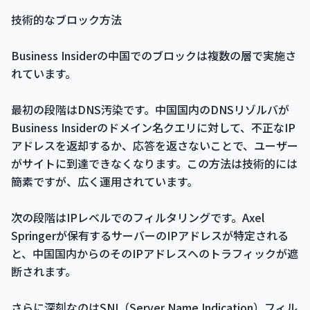
技術的なブロック方法
Business Insiderの中国でのブロックは複数の層で実施さ
れています。
最初の段階はDNS汚染です。中国国内のDNSリゾルバが
Business Insiderのドメイン名クエリに対して、不正なIP
アドレスを返却するか、応答を返さないことで、ユーザー
がサイトに到達できなくなります。この方法は技術的には
簡素ですが、広く運用されています。
次の段階はIPレベルでのフィルタリングです。Axel
Springerが保有するサーバーのIPアドレスが特定される
と、中国国内からのそのIPアドレスへのトラフィックが遮
断されます。
さらに深刻なのはSNI（Server Name Indication）フィル