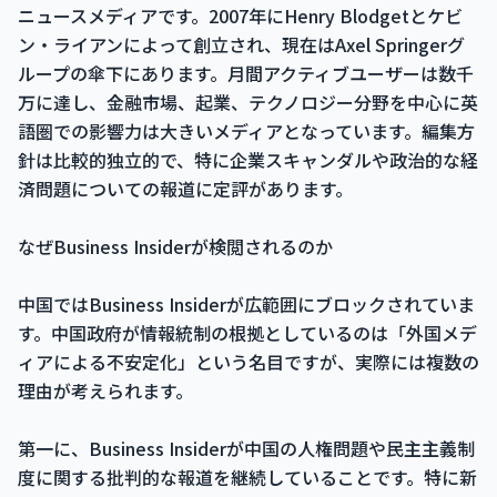
ニュースメディアです。2007年にHenry Blodgetとケビ
ン・ライアンによって創立され、現在はAxel Springerグ
ループの傘下にあります。月間アクティブユーザーは数千
万に達し、金融市場、起業、テクノロジー分野を中心に英
語圏での影響力は大きいメディアとなっています。編集方
針は比較的独立的で、特に企業スキャンダルや政治的な経
済問題についての報道に定評があります。
なぜBusiness Insiderが検閲されるのか
中国ではBusiness Insiderが広範囲にブロックされていま
す。中国政府が情報統制の根拠としているのは「外国メデ
ィアによる不安定化」という名目ですが、実際には複数の
理由が考えられます。
第一に、Business Insiderが中国の人権問題や民主主義制
度に関する批判的な報道を継続していることです。特に新