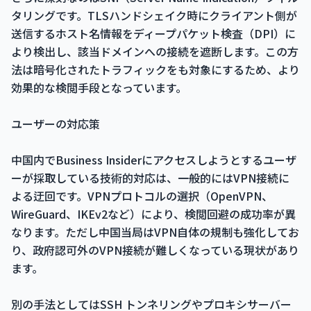
タリングです。TLSハンドシェイク時にクライアント側が
送信するホスト名情報をディープパケット検査（DPI）に
より検出し、該当ドメインへの接続を遮断します。この方
法は暗号化されたトラフィックをも対象にするため、より
効果的な検閲手段となっています。
ユーザーの対応策
中国内でBusiness Insiderにアクセスしようとするユーザ
ーが採取している技術的対応は、一般的にはVPN接続に
よる迂回です。VPNプロトコルの選択（OpenVPN、
WireGuard、IKEv2など）により、検閲回避の成功率が異
なります。ただし中国当局はVPN自体の規制も強化してお
り、政府認可外のVPN接続が難しくなっている現状があり
ます。
別の手法としてはSSH トンネリングやプロキシサーバー