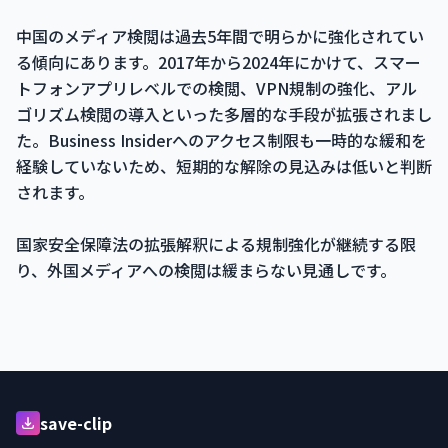
中国のメディア検閲は過去5年間で明らかに強化されてい
る傾向にあります。2017年から2024年にかけて、スマー
トフォンアプリレベルでの検閲、VPN規制の強化、アル
ゴリズム検閲の導入といった多層的な手段が拡張されまし
た。Business Insiderへのアクセス制限も一時的な緩和を
経験していないため、短期的な解除の見込みは低いと判断
されます。
国家安全保障法の拡張解釈による規制強化が継続する限
り、外国メディアへの検閲は緩まらない見通しです。
save-clip