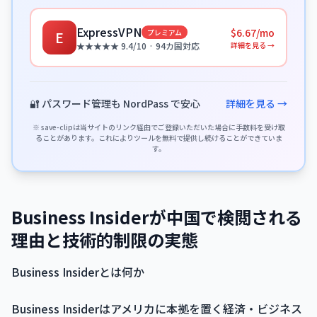
ExpressVPN
$6.67/mo
プレミアム
E
詳細を見る →
★★★★★ 9.4/10 · 94カ国対応
🔐 パスワード管理も NordPass で安心
詳細を見る →
※ save-clipは当サイトのリンク経由でご登録いただいた場合に手数料を受け取
ることがあります。これによりツールを無料で提供し続けることができていま
す。
Business Insiderが中国で検閲される
理由と技術的制限の実態
Business Insiderとは何か
Business Insiderはアメリカに本拠を置く経済・ビジネス