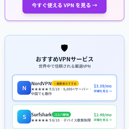
今すぐ使える VPN を見る →
🛡️
おすすめVPNサービス
世界中で信頼される厳選VPN
NordVPN
⭐ 編集者おすすめ
$3.39/mo
N
★★★★★ 9.5/10 · 6,000+サーバー ·
詳細を見る →
中国でも動作
Surfshark
$2.49/mo
コスパ最強
S
詳細を見る →
★★★★★ 9.6/10 · デバイス数無制限