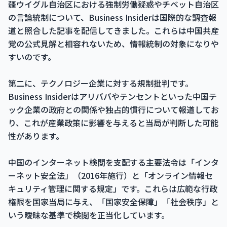
疆ウイグル自治区における強制労働疑惑やチベット自治区
の言論統制について、Business Insiderは国際的な調査報
道と照合した記事を配信してきました。これらは中国共産
党の公式見解と相容れないため、情報統制の対象になりや
すいのです。
第二に、テクノロジー企業に対する規制批判です。
Business Insiderはアリババやテンセントといった中国テ
ック企業の政府との関係や独占的慣行について報道してお
り、これが産業政策に影響を与えると当局が判断した可能
性があります。
中国のインターネット検閲を支配する主要法令は「インタ
ーネット安全法」（2016年施行）と「オンライン情報セ
キュリティ管理に関する規定」です。これらは広範な行政
権限を国家当局に与え、「国家安全保障」「社会秩序」と
いう曖昧な基準で検閲を正当化しています。