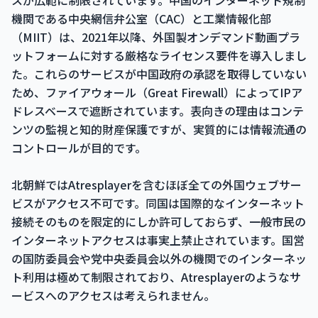
スが広範に制限されています。中国のインターネット規制
機関である中央網信弁公室（CAC）と工業情報化部
（MIIT）は、2021年以降、外国製オンデマンド動画プラ
ットフォームに対する厳格なライセンス要件を導入しまし
た。これらのサービスが中国政府の承認を取得していない
ため、ファイアウォール（Great Firewall）によってIPア
ドレスベースで遮断されています。表向きの理由はコンテ
ンツの監視と知的財産保護ですが、実質的には情報流通の
コントロールが目的です。
北朝鮮ではAtresplayerを含むほぼ全ての外国ウェブサー
ビスがアクセス不可です。同国は国際的なインターネット
接続そのものを限定的にしか許可しておらず、一般市民の
インターネットアクセスは事実上禁止されています。国営
の国防委員会や党中央委員会以外の機関でのインターネッ
ト利用は極めて制限されており、Atresplayerのようなサ
ービスへのアクセスは考えられません。