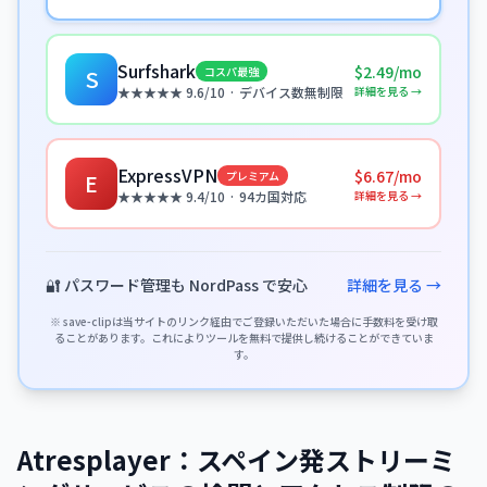
Surfshark
$2.49/mo
コスパ最強
S
詳細を見る →
★★★★★ 9.6/10 · デバイス数無制限
ExpressVPN
$6.67/mo
プレミアム
E
詳細を見る →
★★★★★ 9.4/10 · 94カ国対応
🔐 パスワード管理も NordPass で安心
詳細を見る →
※ save-clipは当サイトのリンク経由でご登録いただいた場合に手数料を受け取
ることがあります。これによりツールを無料で提供し続けることができていま
す。
Atresplayer：スペイン発ストリーミ