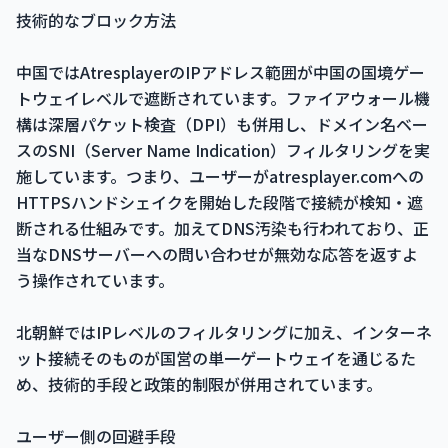
技術的なブロック方法
中国ではAtresplayerのIPアドレス範囲が中国の国境ゲー
トウェイレベルで遮断されています。ファイアウォール機
構は深層パケット検査（DPI）も併用し、ドメイン名ベー
スのSNI（Server Name Indication）フィルタリングを実
施しています。つまり、ユーザーがatresplayer.comへの
HTTPSハンドシェイクを開始した段階で接続が検知・遮
断される仕組みです。加えてDNS汚染も行われており、正
当なDNSサーバーへの問い合わせが無効な応答を返すよ
う操作されています。
北朝鮮ではIPレベルのフィルタリングに加え、インターネ
ット接続そのものが国営の単一ゲートウェイを通じるた
め、技術的手段と政策的制限が併用されています。
ユーザー側の回避手段