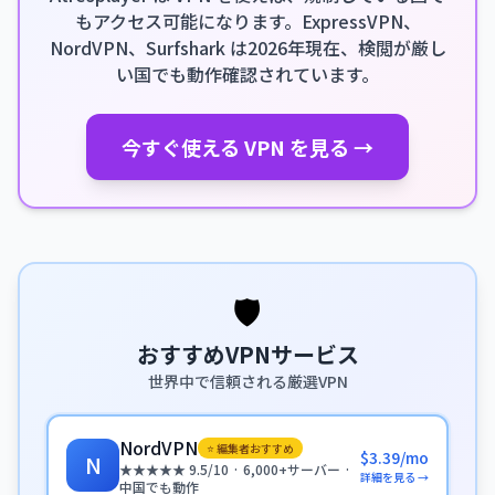
もアクセス可能になります。ExpressVPN、
NordVPN、Surfshark は2026年現在、検閲が厳し
い国でも動作確認されています。
今すぐ使える VPN を見る →
🛡️
おすすめVPNサービス
世界中で信頼される厳選VPN
NordVPN
⭐ 編集者おすすめ
$3.39/mo
N
★★★★★ 9.5/10 · 6,000+サーバー ·
詳細を見る →
中国でも動作