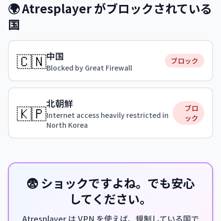
🌍 Atresplayer がブロックされている
国
中国
🇨🇳
ブロック
Blocked by Great Firewall
北朝鮮
🇰🇵
ブロ
Internet access heavily restricted in
ック
North Korea
😨 ショックですよね。でも安心
してください。
Atresplayer は VPN を使えば、規制している国で