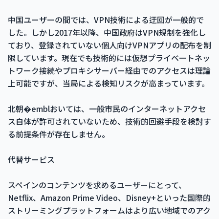
中国ユーザーの間では、VPN技術による迂回が一般的で
した。しかし2017年以降、中国政府はVPN規制を強化し
ており、登録されていない個人向けVPNアプリの配布を制
限しています。現在でも技術的には仮想プライベートネッ
トワーク接続やプロキシサーバー経由でのアクセスは理論
上可能ですが、当局による検知リスクが高まっています。
北朝�emblおいては、一般市民のインターネットアクセ
ス自体が許可されていないため、技術的回避手段を検討す
る前提条件が存在しません。
代替サービス
スペインのコンテンツを求めるユーザーにとって、
Netflix、Amazon Prime Video、Disney+といった国際的
ストリーミングプラットフォームはより広い地域でのアク