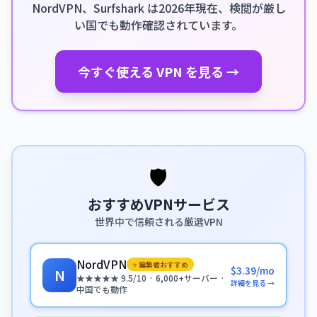
NordVPN、Surfshark は2026年現在、検閲が厳し
い国でも動作確認されています。
今すぐ使える VPN を見る →
🛡️
おすすめVPNサービス
世界中で信頼される厳選VPN
NordVPN
⭐ 編集者おすすめ
$3.39/mo
N
★★★★★ 9.5/10 · 6,000+サーバー ·
詳細を見る →
中国でも動作