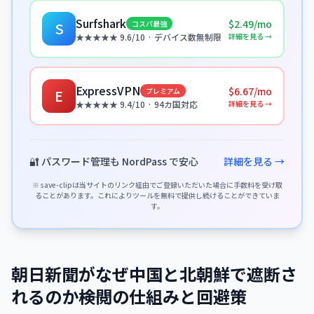
Surfshark
$2.49/mo
コスパ最強
S
詳細を見る →
★★★★★ 9.6/10 · デバイス数無制限
ExpressVPN
$6.67/mo
プレミアム
E
詳細を見る →
★★★★★ 9.4/10 · 94カ国対応
🔐 パスワード管理も NordPass で安心
詳細を見る →
※ save-clipは当サイトのリンク経由でご登録いただいた場合に手数料を受け取
ることがあります。これによりツールを無料で提供し続けることができていま
す。
朝日新聞がなぜ中国と北朝鮮で遮断さ
れるのか――検閲の仕組みと回避策