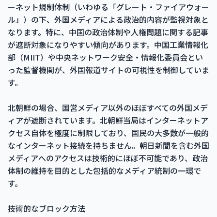
ーネット規制体制（いわゆる「グレート・ファイアウォー
ル」）の下、外国メディアによる政治的内容が監視対象と
なります。特に、中国の政治体制や人権問題に関する記事
が遮断対象になりやすい傾向があります。中国工業情報化
部（MIIT）や中央ネットワーク安全・情報化委員会とい
った監督機関が、外国報道サイトの可視性を制御していま
す。
北朝鮮の場合、国営メディア以外のほぼすべての外国メデ
ィアが遮断されています。北朝鮮当局はインターネットア
クセス自体を極度に制限しており、国民の大多数が一般的
なインターネット接続を持ちません。朝日新聞を含む外国
メディアへのアクセスは技術的にほぼ不可能であり、政治
体制の維持を目的とした包括的なメディア統制の一環で
す。
技術的なブロック方法