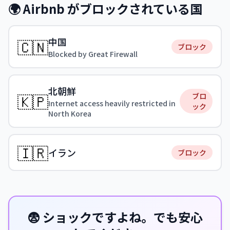
🌍 Airbnb がブロックされている国
中国
🇨🇳
ブロック
Blocked by Great Firewall
北朝鮮
🇰🇵
ブロ
Internet access heavily restricted in
ック
North Korea
🇮🇷
イラン
ブロック
😨 ショックですよね。でも安心