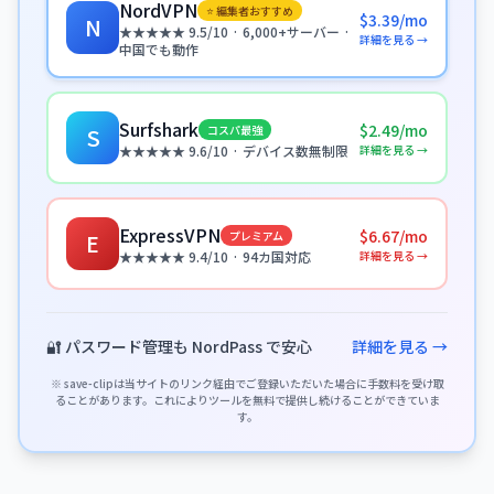
NordVPN
⭐ 編集者おすすめ
$3.39/mo
N
★★★★★ 9.5/10 · 6,000+サーバー ·
詳細を見る →
中国でも動作
Surfshark
$2.49/mo
コスパ最強
S
詳細を見る →
★★★★★ 9.6/10 · デバイス数無制限
ExpressVPN
$6.67/mo
プレミアム
E
詳細を見る →
★★★★★ 9.4/10 · 94カ国対応
🔐 パスワード管理も NordPass で安心
詳細を見る →
※ save-clipは当サイトのリンク経由でご登録いただいた場合に手数料を受け取
ることがあります。これによりツールを無料で提供し続けることができていま
す。