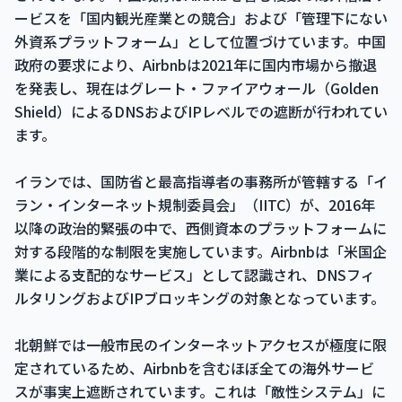
ービスを「国内観光産業との競合」および「管理下にない
外資系プラットフォーム」として位置づけています。中国
政府の要求により、Airbnbは2021年に国内市場から撤退
を発表し、現在はグレート・ファイアウォール（Golden
Shield）によるDNSおよびIPレベルでの遮断が行われてい
ます。
イランでは、国防省と最高指導者の事務所が管轄する「イ
ラン・インターネット規制委員会」（IITC）が、2016年
以降の政治的緊張の中で、西側資本のプラットフォームに
対する段階的な制限を実施しています。Airbnbは「米国企
業による支配的なサービス」として認識され、DNSフィ
ルタリングおよびIPブロッキングの対象となっています。
北朝鮮では一般市民のインターネットアクセスが極度に限
定されているため、Airbnbを含むほぼ全ての海外サービ
スが事実上遮断されています。これは「敵性システム」に