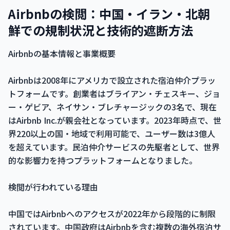
Airbnbの検閲：中国・イラン・北朝
鮮での規制状況と技術的遮断方法
Airbnbの基本情報と事業概要
Airbnbは2008年にアメリカで設立された宿泊仲介プラッ
トフォームです。創業者はブライアン・チェスキー、ジョ
ー・ゲビア、ネイサン・ブレチャージックの3名で、現在
はAirbnb Inc.が親会社となっています。2023年時点で、世
界220以上の国・地域で利用可能で、ユーザー数は3億人
を超えています。民泊仲介サービスの先駆者として、世界
的な影響力を持つプラットフォームとなりました。
検閲が行われている理由
中国ではAirbnbへのアクセスが2022年から段階的に制限
されています。中国政府はAirbnbを含む複数の海外宿泊サ