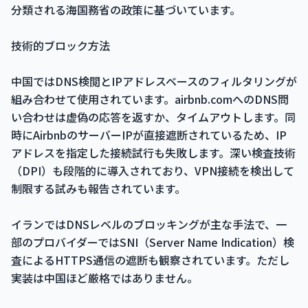
分類される海国務省の政策に基づいています。
技術的ブロック方法
中国ではDNS検閲とIPアドレスベースのフィルタリングが
組み合わせて使用されています。airbnb.comへのDNS問
い合わせは虚偽の応答を返すか、タイムアウトします。同
時にAirbnbのサーバーIPが直接遮断されているため、IP
アドレスを指定した接続試行も失敗します。深い検査技術
（DPI）も段階的に導入されており、VPN接続を検出して
制限する試みも報告されています。
イランではDNSレベルのブロッキングが主な手法で、一
部のプロバイダーではSNI（Server Name Indication）検
査によるHTTPS通信の遮断も観察されています。ただし
実装は中国ほど厳格ではありません。