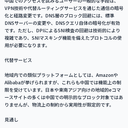
中国でのアクセスを試みるユーザーの一般的な手段は、
VPN技術や代替ルーティングサービスを通じた通信の暗号
化と経路変更です。DNS層のブロック回避には、標準
DNSサーバーの変更や、DNSクエリ自体の暗号化が有効
です。ただし、DPIによるSNI検査の回避は技術的により
複雑であり、SNIマスキング機能を備えたプロトコルの使
用が必要になります。
代替サービス
地域内での類似プラットフォームとしては、Amazonや
Alibabaが挙げられますが、これらも中国では機能上の制
限を受けています。日本や東南アジア向けの地域的eコマ
ースサイトの多くは中国での明示的なブロック対象ではあ
りませんが、物流上の制約から実用性が限定的です。
見通し