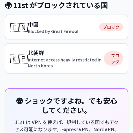
🌍 11st がブロックされている国
中国
🇨🇳
ブロック
Blocked by Great Firewall
北朝鮮
🇰🇵
ブロ
Internet access heavily restricted in
ック
North Korea
😨 ショックですよね。でも安心
してください。
11st は VPN を使えば、規制している国でもアク
セス可能になります。ExpressVPN、NordVPN、