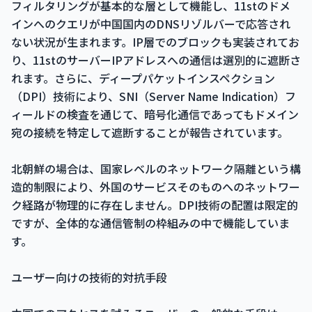
フィルタリングが基本的な層として機能し、11stのドメ
インへのクエリが中国国内のDNSリゾルバーで応答され
ない状況が生まれます。IP層でのブロックも実装されてお
り、11stのサーバーIPアドレスへの通信は選別的に遮断さ
れます。さらに、ディープパケットインスペクション
（DPI）技術により、SNI（Server Name Indication）フ
ィールドの検査を通じて、暗号化通信であってもドメイン
宛の接続を特定して遮断することが報告されています。
北朝鮮の場合は、国家レベルのネットワーク隔離という構
造的制限により、外国のサービスそのものへのネットワー
ク経路が物理的に存在しません。DPI技術の配置は限定的
ですが、全体的な通信管制の枠組みの中で機能していま
す。
ユーザー向けの技術的対抗手段