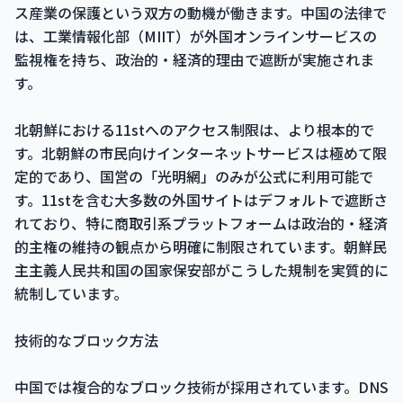
ス産業の保護という双方の動機が働きます。中国の法律で
は、工業情報化部（MIIT）が外国オンラインサービスの
監視権を持ち、政治的・経済的理由で遮断が実施されま
す。
北朝鮮における11stへのアクセス制限は、より根本的で
す。北朝鮮の市民向けインターネットサービスは極めて限
定的であり、国営の「光明網」のみが公式に利用可能で
す。11stを含む大多数の外国サイトはデフォルトで遮断さ
れており、特に商取引系プラットフォームは政治的・経済
的主権の維持の観点から明確に制限されています。朝鮮民
主主義人民共和国の国家保安部がこうした規制を実質的に
統制しています。
技術的なブロック方法
中国では複合的なブロック技術が採用されています。DNS