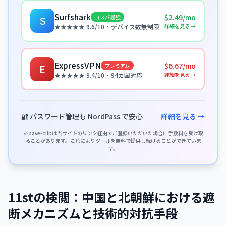
Surfshark
$2.49/mo
コスパ最強
S
詳細を見る →
★★★★★ 9.6/10 · デバイス数無制限
ExpressVPN
$6.67/mo
プレミアム
E
詳細を見る →
★★★★★ 9.4/10 · 94カ国対応
🔐 パスワード管理も NordPass で安心
詳細を見る →
※ save-clipは当サイトのリンク経由でご登録いただいた場合に手数料を受け取
ることがあります。これによりツールを無料で提供し続けることができていま
す。
11stの検閲：中国と北朝鮮における遮
断メカニズムと技術的対抗手段