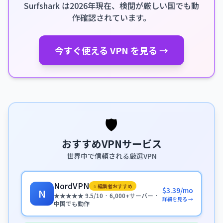
Surfshark は2026年現在、検閲が厳しい国でも動
作確認されています。
今すぐ使える VPN を見る →
🛡️
おすすめVPNサービス
世界中で信頼される厳選VPN
NordVPN
⭐ 編集者おすすめ
$3.39/mo
N
★★★★★ 9.5/10 · 6,000+サーバー ·
詳細を見る →
中国でも動作