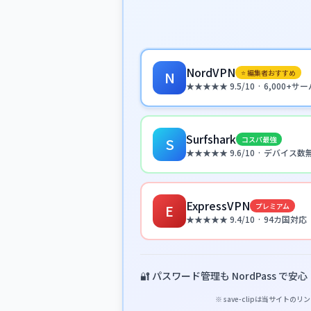
NordVPN
⭐ 編集者おすすめ
N
★★★★★ 9.5/10 · 6,000+
Surfshark
コスパ最強
S
★★★★★ 9.6/10 · デバイス
ExpressVPN
プレミアム
E
★★★★★ 9.4/10 · 94カ国対応
🔐 パスワード管理も NordPass で安心
※ save-clipは当サ