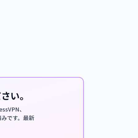
ださい。
ssVPN、
認済みです。最新