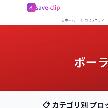
save-clip
ホーム
コミュニティ
ポーラ
📋 カテゴリ別 ブ