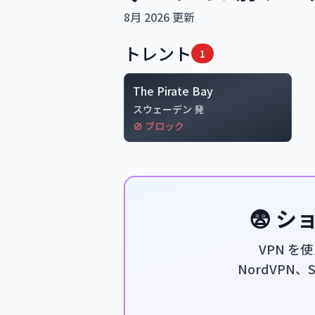
8月 2026 更新
トレント
1
The Pirate Bay
スウェーデン 発
🚫 ブロック
😨 
VPN を
NordVPN