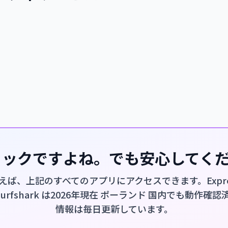
ショックですよね。でも安心してく
使えば、上記のすべてのアプリにアクセスできます。Expre
、Surfshark は2026年現在 ポーランド 国内でも動作確
情報は毎日更新しています。