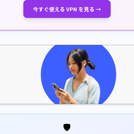
今すぐ使える VPN を見る →
🛡️