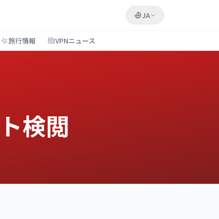
JA
旅行情報
VPNニュース
ット検閲